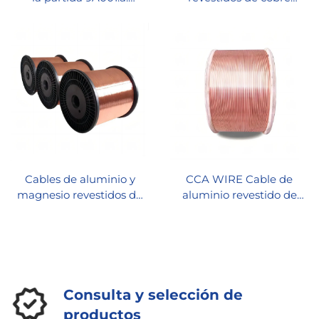
incluyen:
(cables de CCS)
Cables de aluminio y
CCA WIRE Cable de
magnesio revestidos de
aluminio revestido de
cobre (cables CCAM)
cobre
Consulta y selección de
productos