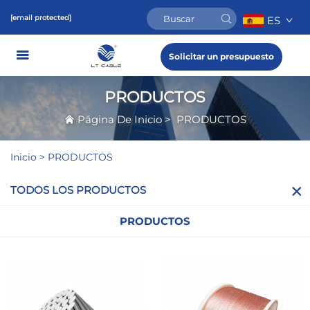
[email protected]
ES
Solicitar un presupuesto
PRODUCTOS
Página De Inicio
>
PRODUCTOS
Inicio >
PRODUCTOS
TODOS LOS PRODUCTOS
PRODUCTOS