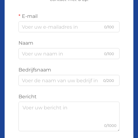
E-mail
0/100
Naam
0/100
Bedrijfsnaam
0/200
Bericht
0/1000