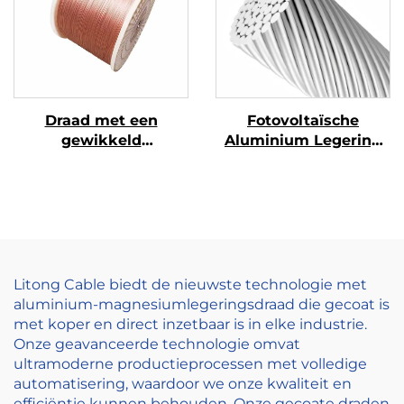
Draad met een
Fotovoltaïsche
gewikkeld
Aluminium Legering
draad/strengdraad
Geleider
Litong Cable biedt de nieuwste technologie met
aluminium-magnesiumlegeringsdraad die gecoat is
met koper en direct inzetbaar is in elke industrie.
Onze geavanceerde technologie omvat
ultramoderne productieprocessen met volledige
automatisering, waardoor we onze kwaliteit en
efficiëntie kunnen behouden. Onze gecoate draden