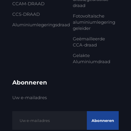
CCAM-DRAAD
draad
CCS-DRAAD
Fotovoltaïsche
aluminiumlegering
Aluminiumlegeringsdraad
geleider
Geëmailleerde
CCA-draad
Gelakte
Aluminiumdraad
Abonneren
Uw e-mailadres
Abonneren