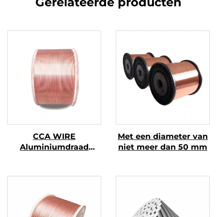
Gerelateerde producten
CCA WIRE
Met een diameter van
Aluminiumdraad
niet meer dan 50 mm
bekleed met koper