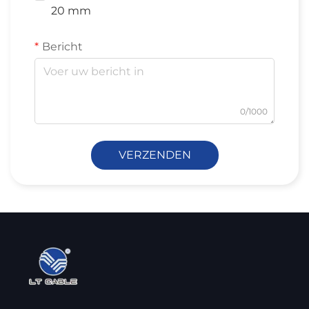
20 mm
Bericht
0/1000
VERZENDEN