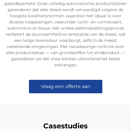
geleidbaarheid. Onze volledig automatische productielijnen
garanderen dat elke draad wordt vervaardigd volgens de
hoogste kwaliteitsnormen, waardoor het ideaal is voor
diverse toepassingen, waaronder lucht- en ruimtevaart,
automotive en bouw. Het unieke elektroplateringsproces
verbetert de duurzaamheid en prestaties van de draad, wat
een lange levensduur waarborgt, zelfs in de meest
veeleisende omgevingen. Met nauwkeurige controle over
elke productiestap — van grondstoffen tot eindproduct —
garanderen we dat onze klanten uitsluitend het beste
ontvangen.
Vraag een offerte aan
Casestudies