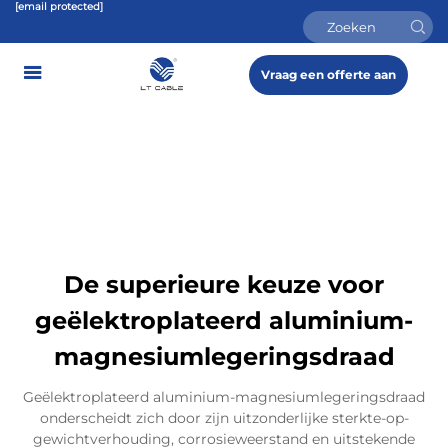
[email protected]
Vraag een offerte aan
De superieure keuze voor
geëlektroplateerd aluminium-
magnesiumlegeringsdraad
Geëlektroplateerd aluminium-magnesiumlegeringsdraad
onderscheidt zich door zijn uitzonderlijke sterkte-op-
gewichtverhouding, corrosieweerstand en uitstekende