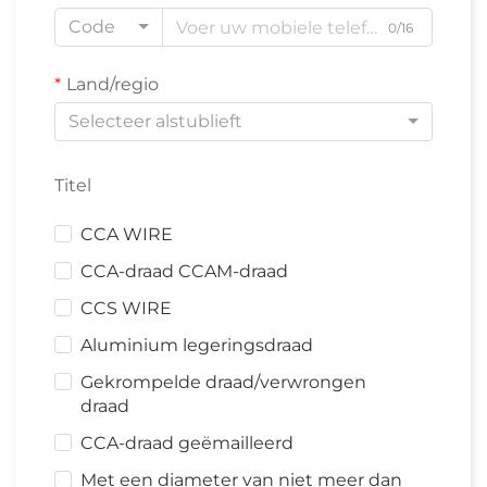
Code
0/16
Land/regio
Selecteer alstublieft
Titel
CCA WIRE
CCA-draad CCAM-draad
CCS WIRE
Aluminium legeringsdraad
Gekrompelde draad/verwrongen
draad
CCA-draad geëmailleerd
Met een diameter van niet meer dan