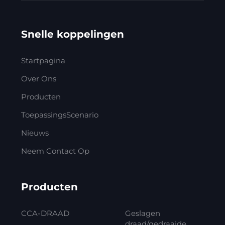
Snelle koppelingen
Startpagina
Over Ons
Producten
ToepassingsScenario
Nieuws
Neem Contact Op
Producten
CCA-DRAAD
Geslagen
draad/gedraaide