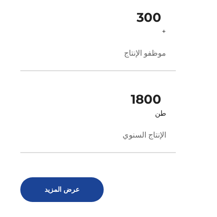
300
+
موظفو الإنتاج
1800
طن
الإنتاج السنوي
عرض المزيد