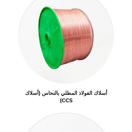
أسلاك الفولاذ المطلي بالنحاس (أسلاك
CCS)