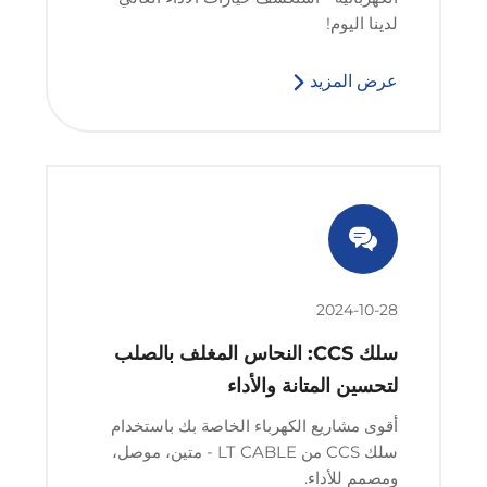
لدينا اليوم!
عرض المزيد
2024-10-28
سلك CCS: النحاس المغلف بالصلب
لتحسين المتانة والأداء
أقوى مشاريع الكهرباء الخاصة بك باستخدام
سلك CCS من LT CABLE - متين، موصل،
ومصمم للأداء.