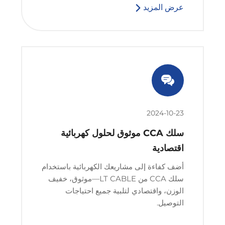
عرض المزيد
2024-10-23
سلك CCA موثوق لحلول كهربائية
اقتصادية
أضف كفاءة إلى مشاريعك الكهربائية باستخدام
سلك CCA من LT CABLE—موثوق، خفيف
الوزن، واقتصادي لتلبية جميع احتياجات
التوصيل.