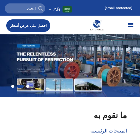
[email protected]
AR
احصل على عرض أسعار
ما نقوم به
المنتجات الرئيسية