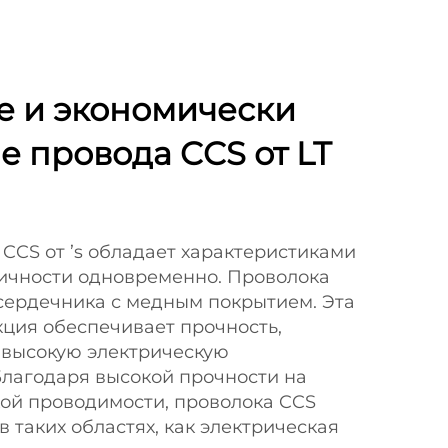
е и экономически
 провода CCS от LT
CCS от ’s обладает характеристиками
ичности одновременно. Проволока
 сердечника с медным покрытием. Эта
ция обеспечивает прочность,
 высокую электрическую
Благодаря высокой прочности на
кой проводимости, проволока CCS
в таких областях, как электрическая