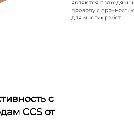
являются подходяще
проводу с прочность
для многих работ.
тивность с
дам CCS от