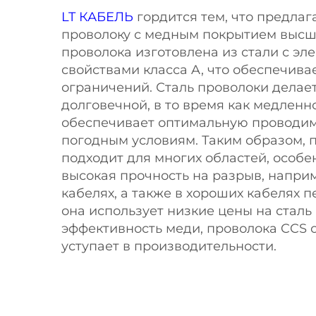
LT КАБЕЛЬ
гордится тем, что предлаг
проволоку с медным покрытием высше
проволока изготовлена из стали с эл
свойствами класса A, что обеспечива
ограничений. Сталь проволоки делает
долговечной, в то время как медленн
обеспечивает оптимальную проводимо
погодным условиям. Таким образом, 
подходит для многих областей, особен
высокая прочность на разрыв, наприм
кабелях, а также в хороших кабелях п
она использует низкие цены на сталь
эффективность меди, проволока CCS о
уступает в производительности.