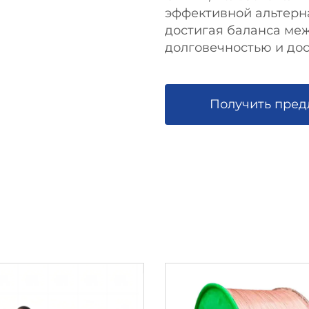
эффективной альтерн
достигая баланса ме
долговечностью и дос
Получить пре