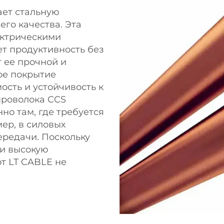
ает стальную
го качества. Эта
ектрическими
ет продуктивность без
 ее прочной и
ое покрытие
сть и устойчивость к
проволока CCS
но там, где требуется
ер, в силовых
ередачи. Поскольку
 и высокую
т LT CABLE не