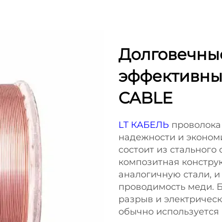
Долговечны
эффективные
CABLE
LT КАБЕЛЬ
проволока 
надежности и эконом
состоит из стального
композитная конструк
аналогичную стали, и
проводимость меди. 
разрыв и электричес
обычно используется 