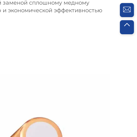
й заменой сплошному медному
ю и экономической эффективностью