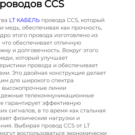
проводов CCS
тва
LT КАБЕЛЬ
провода CCS, который
 и медь, обеспечивая как прочность,
Ядро этого провода изготовлено из
 что обеспечивает отличную
ку и долговечность. Вокруг этого
меди, который улучшает
теристики провода и обеспечивает
ии. Это двойная конструкция делает
им для широкого спектра
 высокопрочные линии
надежные телекоммуникационные
ие гарантирует эффективную
их сигналов, в то время как стальная
ает физические нагрузки и
ния. Выбирая провод CCS от LT
могут воспользоваться экономически