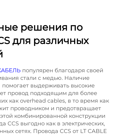
ные решения по
CS для различных
й
 КАБЕЛЬ
популярен благодаря своей
ивания стали с медью. Наличие
а помогает выдерживать высокие
ает провод подходящим для более
их как overhead cables, в то время как
жит проводником и предотвращает
 этой комбинированной конструкции
а CCS выгодно как в электрических,
нных сетях. Провода CCS от LT CABLE