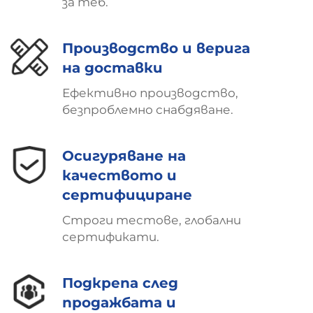
за теб.
Производство и верига
на доставки
Ефективно производство,
безпроблемно снабдяване.
Осигуряване на
качеството и
сертифициране
Строги тестове, глобални
сертификати.
Подкрепа след
продажбата и