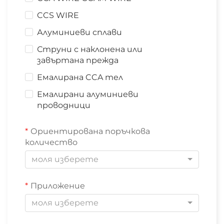
CCS WIRE
Алуминиеви сплави
Струни с наклонена или
завъртана прежда
Емалирана CCA тел
Емалирани алуминиеви
проводници
Ориентирована поръчкова
количество
моля изберете
Приложение
моля изберете