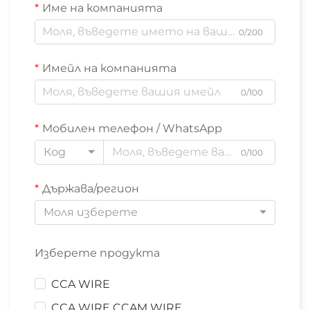
Име на компанията
0/200
Имейл на компанията
0/100
Мобилен телефон / WhatsApp
Код
0/100
Държава/регион
Моля изберете
Изберете продукта
CCA WIRE
CCA WIRE CCAM WIRE