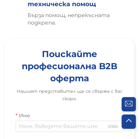
техническа помощ
Бърза помощ, непрекъсната
подкрепа.
Поискайте
професионална B2B
оферта
Нашият представител ще се свърже с вас
скоро.
Име
0/100