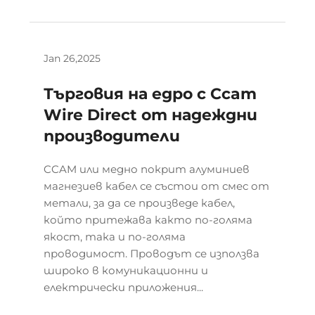
Jan 26,2025
Търговия на едро с Ccam
Wire Direct от надеждни
производители
CCAM или медно покрит алуминиев
магнезиев кабел се състои от смес от
метали, за да се произведе кабел,
който притежава както по-голяма
якост, така и по-голяма
проводимост. Проводът се използва
широко в комуникационни и
електрически приложения...