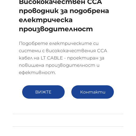
Висококачествен CCA
проводник за подобрена
електрическа
производителност
Подобрете електрическите си
системи с висококачествения CCA
кабел на LT CABLE - проектиран за
повишена производителност и
ефективност.
ВИЖТЕ
Контакти
ПОВЕЧЕ