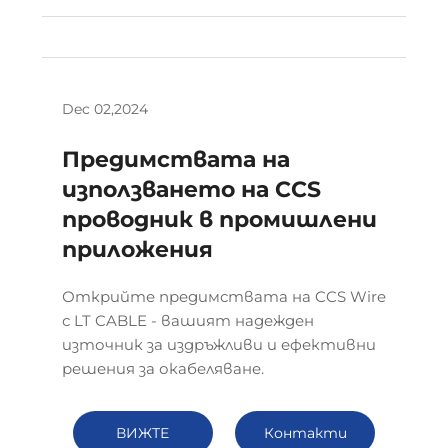
Dec 02,2024
Предимствата на
използването на CCS
проводник в промишлени
приложения
Открийте предимствата на CCS Wire
с LT CABLE - вашият надежден
източник за издръжливи и ефективни
решения за окабеляване.
ВИЖТЕ
Контакти