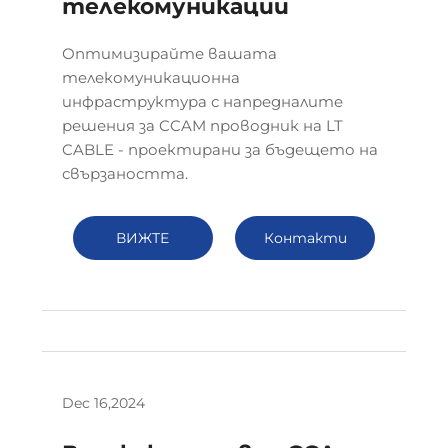
телекомуникации
Оптимизирайте вашата
телекомуникационна
инфраструктура с напредналите
решения за CCAM проводник на LT
CABLE - проектирани за бъдещето на
свързаността.
ВИЖТЕ
Контакти
ПОВЕЧЕ
Dec 16,2024