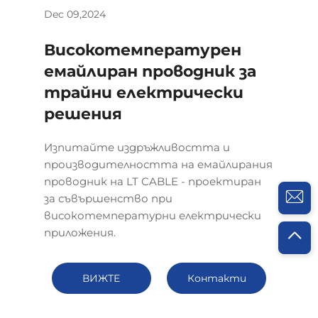
Dec 09,2024
Високотемпературен
емайлиран проводник за
трайни електрически
решения
Изпитайте издръжливостта и
производителността на емайлирания
проводник на LT CABLE - проектиран
за съвършенство при
високотемпературни електрически
приложения.
ВИЖТЕ
Контакти
ПОВЕЧЕ