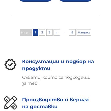
ПОВЕЧЕ
...
Назад
1
2
3
4
8
Напред
Консултации и подбор на
продукти
Съвети, които са подходящи
за теб.
Производство и верига
на доставки