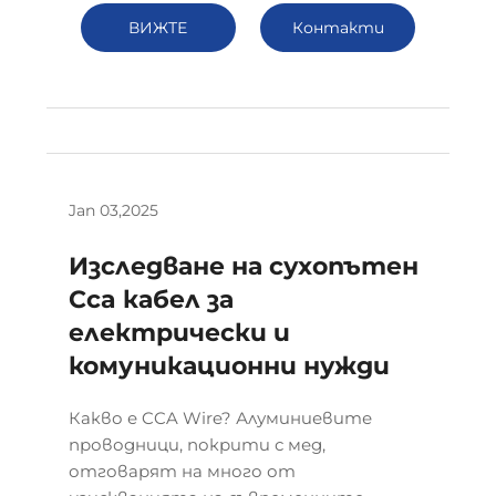
ВИЖТЕ
Контакти
ПОВЕЧЕ
Jan 03,2025
Изследване на сухопътен
Cca кабел за
електрически и
комуникационни нужди
Какво е CCA Wire? Алуминиевите
проводници, покрити с мед,
отговарят на много от