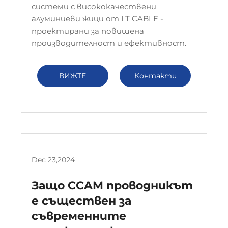
системи с висококачествени
алуминиеви жици от LT CABLE -
проектирани за повишена
производителност и ефективност.
ВИЖТЕ
Контакти
ПОВЕЧЕ
Dec 23,2024
Защо CCAM проводникът
е съществен за
съвременните