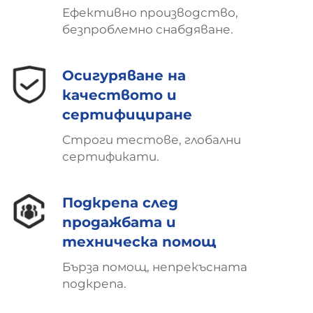
Ефективно производство,
безпроблемно снабдяване.
Осигуряване на
качеството и
сертифициране
Строги тестове, глобални
сертификати.
Подкрепа след
продажбата и
техническа помощ
Бърза помощ, непрекъсната
подкрепа.