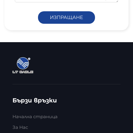
ИЗПРАЩАНЕ
Бързи връзки
Начална страница
За Нас