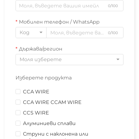
0/100
Мобилен телефон / WhatsApp
Код
0/100
Държава/регион
Моля изберете
Изберете продукта
CCA WIRE
CCA WIRE CCAM WIRE
CCS WIRE
Алуминиеви сплави
Струни с наклонена или