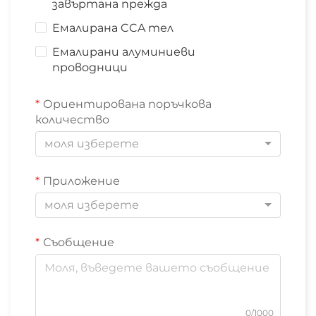
завъртана прежда
Емалирана CCA тел
Емалирани алуминиеви
проводници
Ориентирована поръчкова
количество
моля изберете
Приложение
моля изберете
Съобщение
0/1000