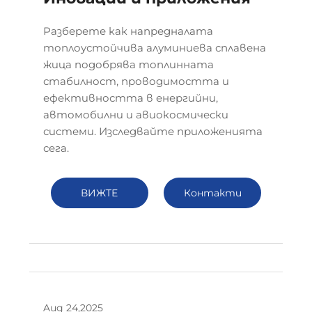
Разберете как напредналата
топлоустойчива алуминиева сплавена
жица подобрява топлинната
стабилност, проводимостта и
ефективността в енергийни,
автомобилни и авиокосмически
системи. Изследвайте приложенията
сега.
ВИЖТЕ
Контакти
ПОВЕЧЕ
Aug 24,2025