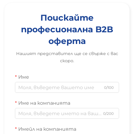
Поискайте
професионална B2B
оферта
Нашият представител ще се свърже с вас
скоро.
Име
0/100
Име на компанията
0/200
Имейл на компанията