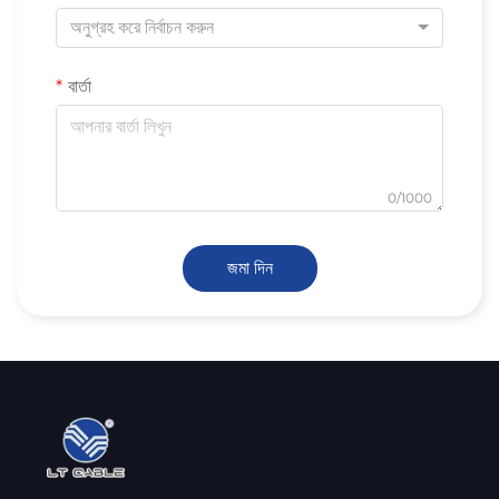
অনুগ্রহ করে নির্বাচন করুন
বার্তা
0/1000
জমা দিন