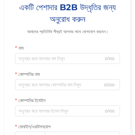
একটি পেশাদার B2B উদ্ধৃতির জন্য
অনুরোধ করুন
আমাদের প্রতিনিধি শীঘ্রই আপনার সাথে যোগাযোগ করবেন।
নাম
0/100
কোম্পানির নাম
0/200
কোম্পানির ইমেইল
0/100
মোবাইল/ওয়াটসঅ্যাপ