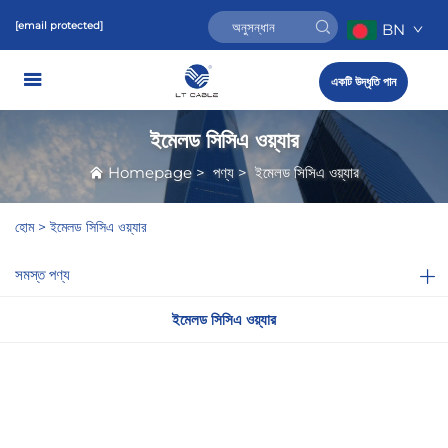
[email protected]
BN
একটি উদ্ধৃতি পান
ইমেলড সিসিএ ওয়্যার
Homepage
>
পণ্য
>
ইমেলড সিসিএ ওয়্যার
হোম >
ইমেলড সিসিএ ওয়্যার
সমস্ত পণ্য
ইমেলড সিসিএ ওয়্যার