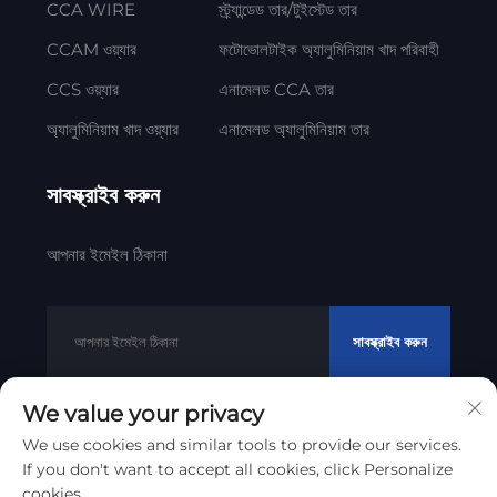
CCA WIRE
স্ট্র্যান্ডেড তার/টুইস্টেড তার
CCAM ওয়্যার
ফটোভোলটাইক অ্যালুমিনিয়াম খাদ পরিবাহী
CCS ওয়্যার
এনামেলড CCA তার
অ্যালুমিনিয়াম খাদ ওয়্যার
এনামেলড অ্যালুমিনিয়াম তার
সাবস্ক্রাইব করুন
আপনার ইমেইল ঠিকানা
সাবস্ক্রাইব করুন
We value your privacy
We use cookies and similar tools to provide our services.
কপিরাইট © ২০১২ - ২০২৩ লিটোঙ্গ কেবল টেকনোলজি কো., লিমিটেড
গোপনীয়তা
If you don't want to accept all cookies, click Personalize
নীতিমালা
cookies.