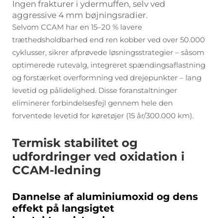
Ingen frakturer i ydermuffen, selv ved
aggressive 4 mm bøjningsradier.
Selvom CCAM har en 15–20 % lavere
træthedsholdbarhed end ren kobber ved over 50.000
cyklusser, sikrer afprøvede løsningsstrategier – såsom
optimerede rutevalg, integreret spændingsaflastning
og forstærket overformning ved drejepunkter – lang
levetid og pålidelighed. Disse foranstaltninger
eliminerer forbindelsesfejl gennem hele den
forventede levetid for køretøjer (15 år/300.000 km).
Termisk stabilitet og
udfordringer ved oxidation i
CCAM-ledning
Dannelse af aluminiumoxid og dens
effekt på langsigtet