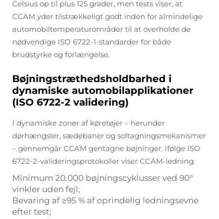
Celsius op til plus 125 grader, men tests viser, at
CCAM yder tilstrækkeligt godt inden for almindelige
automobiltemperaturområder til at overholde de
nødvendige ISO 6722-1-standarder for både
brudstyrke og forlængelse.
Bøjningstræthedsholdbarhed i
dynamiske automobilapplikationer
(ISO 6722-2 validering)
I dynamiske zoner af køretøjer – herunder
dørhængsler, sædebaner og soltagningsmekanismer
– gennemgår CCAM gentagne bøjninger. Ifølge ISO
6722-2-valideringsprotokoller viser CCAM-ledning:
Minimum 20.000 bøjningscyklusser ved 90°
vinkler uden fejl;
Bevaring af ≥95 % af oprindelig ledningsevne
efter test;