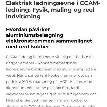
Elektrisk ledningsevne i CCAM-
ledning: Fysik, måling og reel
indvirkning
Hvordan påvirker
aluminiumsbelægning
elektronstrømmen sammenlignet
med rent kobber
CCAM-ledning kombinerer virkelig det bedste fra
begge verdener – kobbers fremragende
ledningsevne kombineret med aluminiums lettere
vægt. Når vi ser på rent kobber, rammer det den
perfekte 100 %-markering på IACS-skalaen, men
aluminium når kun op på cirka 61 %, fordi
elektronerne bevæger sig mindre frit igennem det.
Hvad sker der ved grænsen mellem kobber og
aluminium i CCAM-ledninger? Disse grænseflader