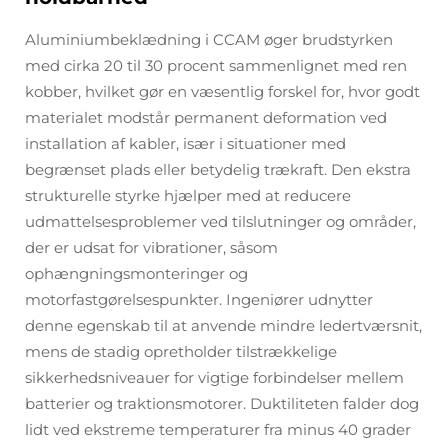
Aluminiumbeklædning i CCAM øger brudstyrken
med cirka 20 til 30 procent sammenlignet med ren
kobber, hvilket gør en væsentlig forskel for, hvor godt
materialet modstår permanent deformation ved
installation af kabler, især i situationer med
begrænset plads eller betydelig trækraft. Den ekstra
strukturelle styrke hjælper med at reducere
udmattelsesproblemer ved tilslutninger og områder,
der er udsat for vibrationer, såsom
ophængningsmonteringer og
motorfastgørelsespunkter. Ingeniører udnytter
denne egenskab til at anvende mindre ledertværsnit,
mens de stadig opretholder tilstrækkelige
sikkerhedsniveauer for vigtige forbindelser mellem
batterier og traktionsmotorer. Duktiliteten falder dog
lidt ved ekstreme temperaturer fra minus 40 grader