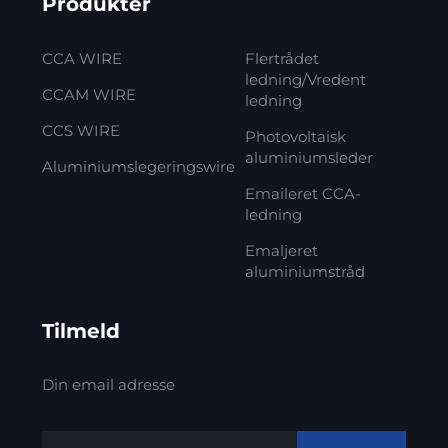
Produkter
CCA WIRE
Flertrådet
ledning/Vredent
CCAM WIRE
ledning
CCS WIRE
Photovoltaisk
aluminiumsleder
Aluminiumslegeringswire
Emaileret CCA-
ledning
Emaljeret
aluminiumstråd
Tilmeld
Din email adresse