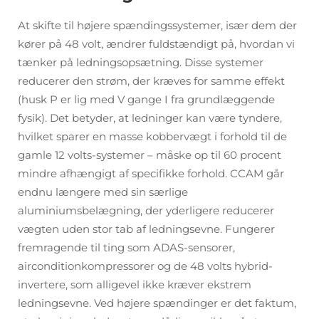
At skifte til højere spændingssystemer, især dem der
kører på 48 volt, ændrer fuldstændigt på, hvordan vi
tænker på ledningsopsætning. Disse systemer
reducerer den strøm, der kræves for samme effekt
(husk P er lig med V gange I fra grundlæggende
fysik). Det betyder, at ledninger kan være tyndere,
hvilket sparer en masse kobbervægt i forhold til de
gamle 12 volts-systemer – måske op til 60 procent
mindre afhængigt af specifikke forhold. CCAM går
endnu længere med sin særlige
aluminiumsbelægning, der yderligere reducerer
vægten uden stor tab af ledningsevne. Fungerer
fremragende til ting som ADAS-sensorer,
airconditionkompressorer og de 48 volts hybrid-
invertere, som alligevel ikke kræver ekstrem
ledningsevne. Ved højere spændinger er det faktum,