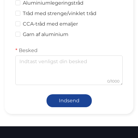
Aluminiumlegeringstråd
Tråd med strenge/vinklet tråd
CCA-tråd med emaljer
Garn af aluminium
Besked
0/1000
Indsend