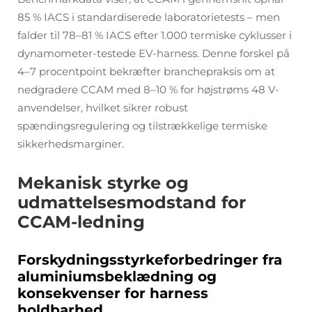
85 % IACS i standardiserede laboratorietests – men
falder til 78–81 % IACS efter 1.000 termiske cyklusser i
dynamometer-testede EV-harness. Denne forskel på
4–7 procentpoint bekræfter branchepraksis om at
nedgradere CCAM med 8–10 % for højstrøms 48 V-
anvendelser, hvilket sikrer robust
spændingsregulering og tilstrækkelige termiske
sikkerhedsmarginer.
Mekanisk styrke og
udmattelsesmodstand for
CCAM-ledning
Forskydningsstyrkeforbedringer fra
aluminiumsbeklædning og
konsekvenser for harness
holdbarhed