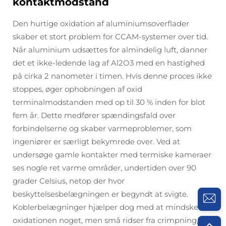
kontaktmodstand
Den hurtige oxidation af aluminiumsoverflader
skaber et stort problem for CCAM-systemer over tid.
Når aluminium udsættes for almindelig luft, danner
det et ikke-ledende lag af Al2O3 med en hastighed
på cirka 2 nanometer i timen. Hvis denne proces ikke
stoppes, øger ophobningen af oxid
terminalmodstanden med op til 30 % inden for blot
fem år. Dette medfører spændingsfald over
forbindelserne og skaber varmeproblemer, som
ingeniører er særligt bekymrede over. Ved at
undersøge gamle kontakter med termiske kameraer
ses nogle ret varme områder, undertiden over 90
grader Celsius, netop der hvor
beskyttelsesbelægningen er begyndt at svigte.
Koblerbelægninger hjælper dog med at mindske
oxidationen noget, men små ridser fra crimpning,