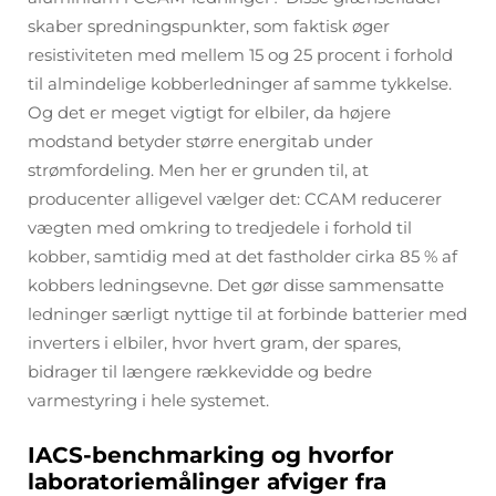
skaber spredningspunkter, som faktisk øger
resistiviteten med mellem 15 og 25 procent i forhold
til almindelige kobberledninger af samme tykkelse.
Og det er meget vigtigt for elbiler, da højere
modstand betyder større energitab under
strømfordeling. Men her er grunden til, at
producenter alligevel vælger det: CCAM reducerer
vægten med omkring to tredjedele i forhold til
kobber, samtidig med at det fastholder cirka 85 % af
kobbers ledningsevne. Det gør disse sammensatte
ledninger særligt nyttige til at forbinde batterier med
inverters i elbiler, hvor hvert gram, der spares,
bidrager til længere rækkevidde og bedre
varmestyring i hele systemet.
IACS-benchmarking og hvorfor
laboratoriemålinger afviger fra