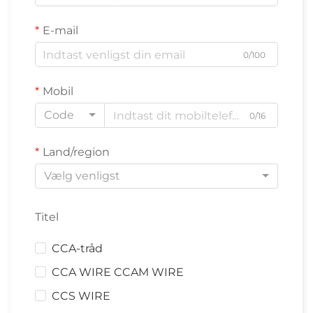
E-mail
0/100
Mobil
Code
0/16
Land/region
Vælg venligst
Titel
CCA-tråd
CCA WIRE CCAM WIRE
CCS WIRE