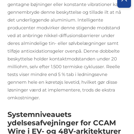
gentagne bøjninger eller konstante vibrationer kan
gennembryde denne beskyttelse og tillade ilt at nå
det underliggende aluminium. Intelligente
producenter modvirker denne stigende modstand
ved at anbringe nikkel-diffusionsbarrierer under
deres almindelige tin- eller sølvbelægninger samt
tilføje antioxidationsgeler ovenpå. Denne dobbelte
beskyttelse holder kontaktmodstanden under 20
milliohm, selv efter 1.500 termiske cyklusser. Reelle
tests viser mindre end 5 % tab i ledningsevne
gennem hele en køretøjs levetid, hvilket gør disse
løsninger værd at implementere, trods de ekstra
omkostninger.
Systemniveauets
ydelsesafvejninger for CCAM
Wire i EV- og 48V-arkitekturer