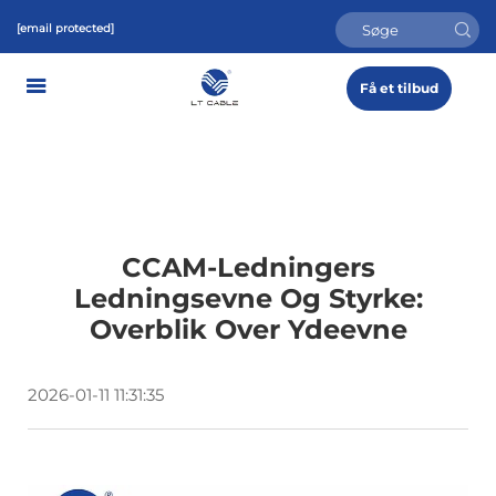
[email protected]
Få et tilbud
CCAM-Ledningers
Ledningsevne Og Styrke:
Overblik Over Ydeevne
2026-01-11 11:31:35