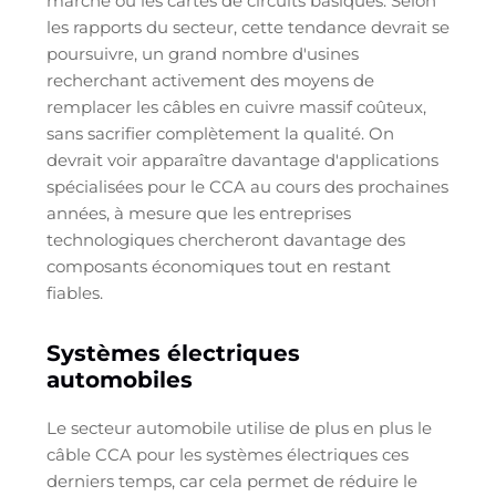
marché ou les cartes de circuits basiques. Selon
les rapports du secteur, cette tendance devrait se
poursuivre, un grand nombre d'usines
recherchant activement des moyens de
remplacer les câbles en cuivre massif coûteux,
sans sacrifier complètement la qualité. On
devrait voir apparaître davantage d'applications
spécialisées pour le CCA au cours des prochaines
années, à mesure que les entreprises
technologiques chercheront davantage des
composants économiques tout en restant
fiables.
Systèmes électriques
automobiles
Le secteur automobile utilise de plus en plus le
câble CCA pour les systèmes électriques ces
derniers temps, car cela permet de réduire le