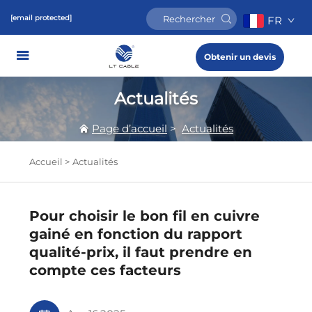
[email protected]
FR
Obtenir un devis
Actualités
Page d’accueil
>
Actualités
Accueil >
Actualités
Pour choisir le bon fil en cuivre
gainé en fonction du rapport
qualité-prix, il faut prendre en
compte ces facteurs