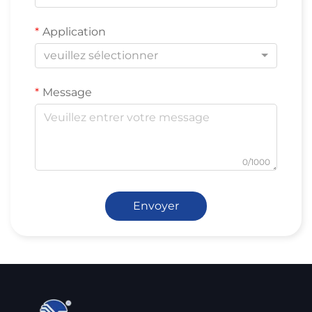
Application
veuillez sélectionner
Message
0/1000
Envoyer