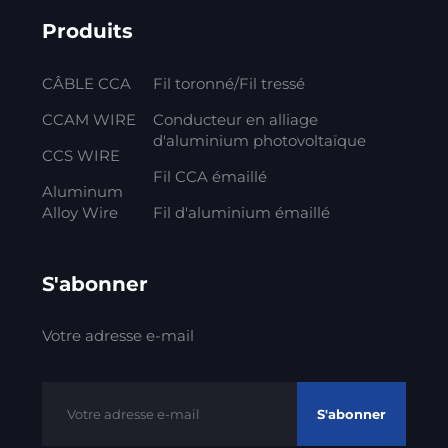
Produits
CÂBLE CCA
Fil toronné/Fil tressé
CCAM WIRE
Conducteur en alliage
d'aluminium photovoltaïque
CCS WIRE
Fil CCA émaillé
Aluminum
Alloy Wire
Fil d'aluminium émaillé
S'abonner
Votre adresse e-mail
S'abonner