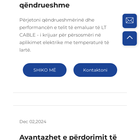
qëndrueshme
Përjetoni qëndrueshmërinë dhe
performancën e telit të emaluar të LT
CABLE - i krijuar për përsosmëri në
aplikimet elektrike me temperaturë të
lartë.
SHIKO MË
Kontaktoni
SHUMË
Dec 02,2024
Avantazhet e përdorimit të