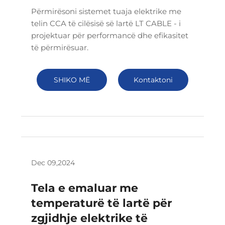
Përmirësoni sistemet tuaja elektrike me
telin CCA të cilësisë së lartë LT CABLE - i
projektuar për performancë dhe efikasitet
të përmirësuar.
SHIKO MË
Kontaktoni
SHUMË
Dec 09,2024
Tela e emaluar me
temperaturë të lartë për
zgjidhje elektrike të