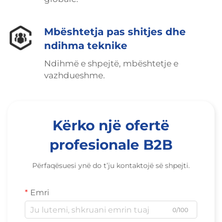
Mbështetja pas shitjes dhe
ndihma teknike
Ndihmë e shpejtë, mbështetje e
vazhdueshme.
Kërko një ofertë
profesionale B2B
Përfaqësuesi ynë do t’ju kontaktojë së shpejti.
Emri
0/100