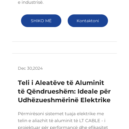
e industrisë.
SHIKO MË
Kontaktoni
SHUMË
Dec 30,2024
Teli i Aleatëve të Aluminit
të Qëndrueshëm: Ideale për
Udhëzueshmërinë Elektrike
Përmirësoni sistemet tuaja elektrike me
telin e aliazhit të aluminit të LT CABLE - i
projektuar për performancë dhe efikasitet