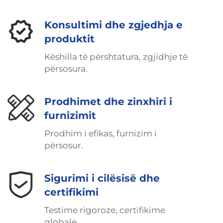
Konsultimi dhe zgjedhja e
produktit
Këshilla të përshtatura, zgjidhje të
përsosura.
Prodhimet dhe zinxhiri i
furnizimit
Prodhim i efikas, furnizim i
përsosur.
Sigurimi i cilësisë dhe
certifikimi
Testime rigoroze, certifikime
globale.