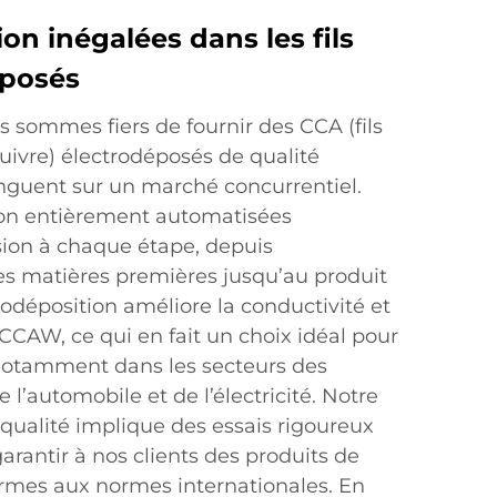
ion inégalées dans les fils
posés
 sommes fiers de fournir des CCA (fils
ivre) électrodéposés de qualité
inguent sur un marché concurrentiel.
ion entièrement automatisées
sion à chaque étape, depuis
s matières premières jusqu’au produit
trodéposition améliore la conductivité et
s CCAW, ce qui en fait un choix idéal pour
 notamment dans les secteurs des
l’automobile et de l’électricité. Notre
ualité implique des essais rigoureux
garantir à nos clients des produits de
rmes aux normes internationales. En