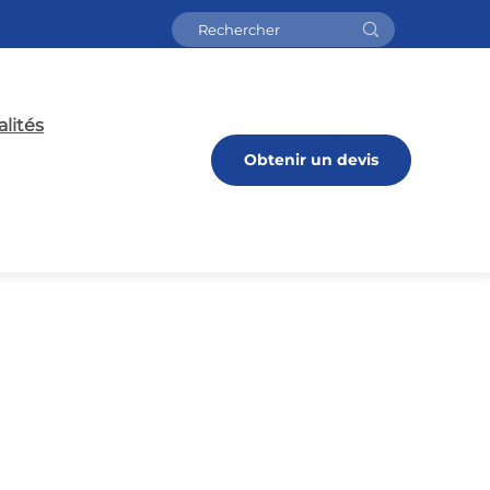
lités
Obtenir un devis