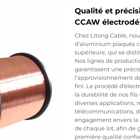
Qualité et précis
CCAW électrodé
Chez Litong Cable, nous
d’aluminium plaqués cu
supérieure, qui se dist
Nos lignes de product
garantissent une préci
l’approvisionnement de
fini. Le procédé d’élec
la durabilité de nos fil
diverses applications,
télécommunications, de 
engagement envers la q
de chaque lot, afin de 
première qualité confo