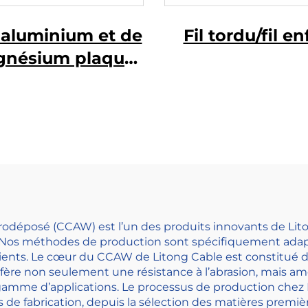
d'aluminium et de
Fil tordu/fil en
nésium plaqué
uivre (fil CCAM)
rodéposé (CCAW) est l’un des produits innovants de Liton
m. Nos méthodes de production sont spécifiquement adapt
ents. Le cœur du CCAW de Litong Cable est constitué d
ère non seulement une résistance à l’abrasion, mais amé
ge gamme d’applications. Le processus de production che
es de fabrication, depuis la sélection des matières premièr