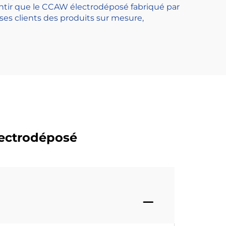
tir que le CCAW électrodéposé fabriqué par
es clients des produits sur mesure,
ectrodéposé