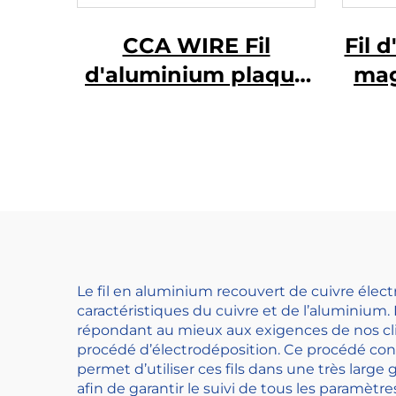
CCA WIRE Fil
Fil 
d'aluminium plaqué
mag
au cuivre
en c
Le fil en aluminium recouvert de cuivre élect
caractéristiques du cuivre et de l’aluminiu
répondant au mieux aux exigences de nos cli
procédé d’électrodéposition. Ce procédé conf
permet d’utiliser ces fils dans une très lar
afin de garantir le suivi de tous les paramètr