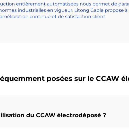
duction entièrement automatisées nous permet de garan
rmes industrielles en vigueur. Litong Cable propose à s
élioration continue et de satisfaction client.
fréquemment posées sur le CCAW él
utilisation du CCAW électrodéposé ?