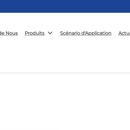
de Nous
Produits
Scénario d'Application
Actua