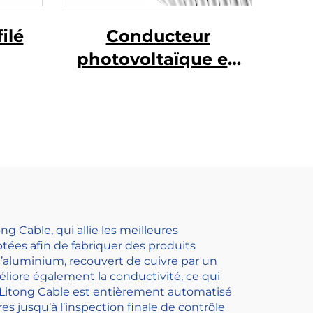
filé
Conducteur
photovoltaïque en
alliage d'aluminium
g Cable, qui allie les meilleures
ées afin de fabriquer des produits
’aluminium, recouvert de cuivre par un
liore également la conductivité, ce qui
z Litong Cable est entièrement automatisé
es jusqu’à l’inspection finale de contrôle