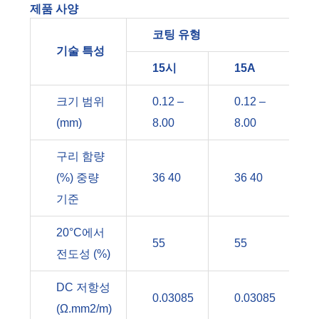
제품 사양
코팅 유형
기술 특성
15시
15A
크기 범위
0.12 –
0.12 –
(mm)
8.00
8.00
구리 함량
(%) 중량
36 40
36 40
기준
20°C에서
55
55
전도성 (%)
DC 저항성
0.03085
0.03085
(Ω.mm2/m)