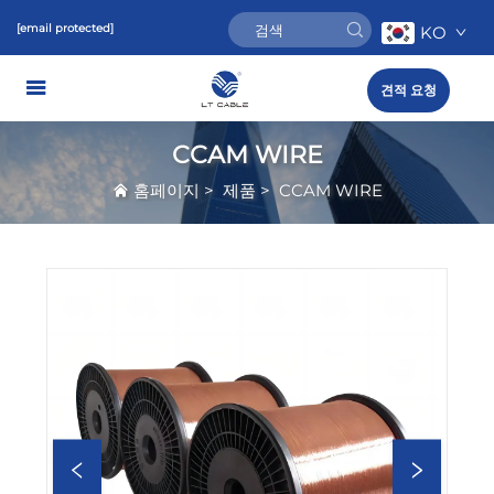
[email protected]
KO
견적 요청
CCAM WIRE
홈페이지
>
제품
>
CCAM WIRE