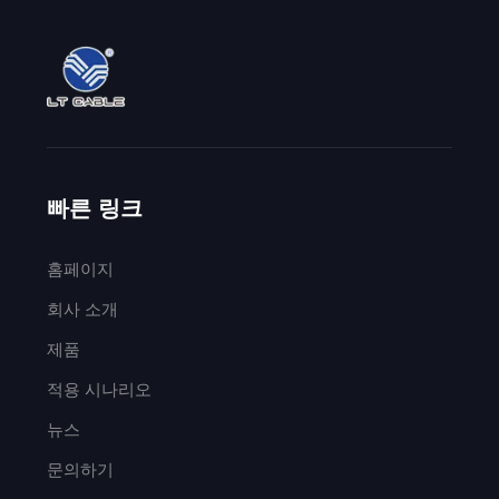
빠른 링크
홈페이지
회사 소개
제품
적용 시나리오
뉴스
문의하기