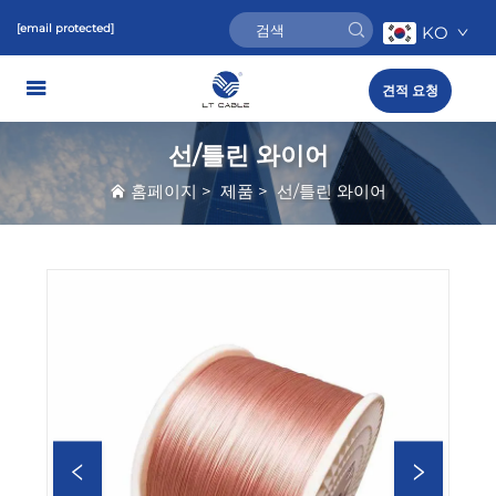
[email protected]
KO
견적 요청
선/틀린 와이어
홈페이지
>
제품
>
선/틀린 와이어