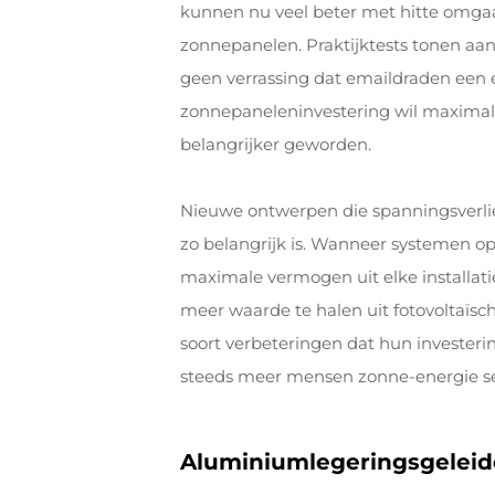
kunnen nu veel beter met hitte omgaan e
zonnepanelen. Praktijktests tonen aan
geen verrassing dat emaildraden een e
zonnepaneleninvestering wil maximalis
belangrijker geworden.
Nieuwe ontwerpen die spanningsverlie
zo belangrijk is. Wanneer systemen op 
maximale vermogen uit elke installati
meer waarde te halen uit fotovoltaïsc
soort verbeteringen dat hun investeri
steeds meer mensen zonne-energie seri
Aluminiumlegeringsgeleid