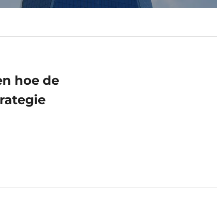
en hoe de
rategie