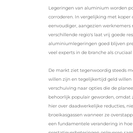
Legeringen van aluminium worden popul
corroderen. In vergelijking met koper 
eenvoudiger, aangezien werknemers ni
verschillende regio's laat vrij goede 
aluminiumlegeringen goed blijven pre
veel experts in de branche als crucia
De markt ziet tegenwoordig steeds m
willen zijn en tegelijkertijd geld wille
verschuiving naar opties die de planee
behoorlijk populair geworden, omdat z
hier over daadwerkelijke reducties, ni
broeikasgassen wanneer ze overstappe
een fundamentele verandering in hoe
prestatieverbeteringen opleveren sam