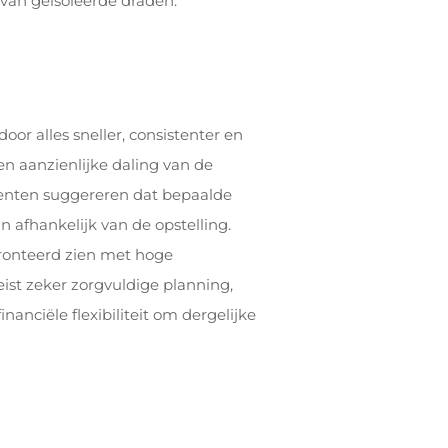
van geïsoleerde draden.
or alles sneller, consistenter en
n aanzienlijke daling van de
enten suggereren dat bepaalde
 afhankelijk van de opstelling.
fronteerd zien met hoge
eist zeker zorgvuldige planning,
nanciële flexibiliteit om dergelijke