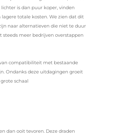
ichter is dan puur koper, vinden
 lagere totale kosten. We zien dat dit
n naar alternatieven die niet te duur
dat steeds meer bedrijven overstappen
van compatibiliteit met bestaande
ijn. Ondanks deze uitdagingen groeit
grote schaal
en dan ooit tevoren. Deze draden