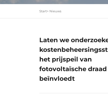
Start>
Nieuws
Laten we onderzoek
kostenbeheersingsst
het prijspeil van
fotovoltaïsche draad
beïnvloedt