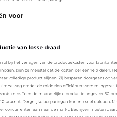
ën voor
uctie van losse draad
 rol bij het verlagen van de productiekosten voor fabrikan
ogen, zien ze meestal dat de kosten per eenheid dalen. Ne
 naar volledige productielijnen. Zij besparen doorgaans op ver
, simpelweg omdat de middelen efficiënter worden ingezet. 
sants mee. Toen de maandelijkse productie ongeveer 50 proc
 procent. Dergelijke besparingen kunnen snel oplopen. Maar
er concurrenten aan naar de markt. Bedrijven moeten daa