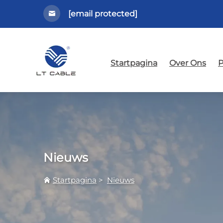
[email protected]
Startpagina
Over Ons
P
Nieuws
Startpagina
>
Nieuws