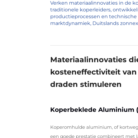
Verken materiaalinnovaties in de k
traditionele koperleiders, ontwikke
productieprocessen en technische o
marktdynamiek, Duitslands zonnex
Materiaalinnovaties di
kosteneffectiviteit van
draden stimuleren
Koperbeklede Aluminium (C
Koperomhulde aluminium, of kortweg C
een goede prestatie combineert met l