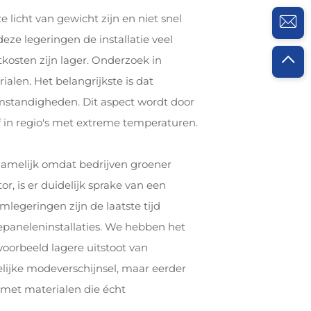
licht van gewicht zijn en niet snel
eze legeringen de installatie veel
osten zijn lager. Onderzoek in
ialen. Het belangrijkste is dat
omstandigheden. Dit aspect wordt door
f in regio's met extreme temperaturen.
amelijk omdat bedrijven groener
tor, is er duidelijk sprake van een
mlegeringen zijn de laatste tijd
epaneleninstallaties. We hebben het
voorbeeld lagere uitstoot van
lijke modeverschijnsel, maar eerder
met materialen die écht