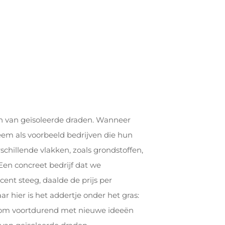
ten van geïsoleerde draden. Wanneer
em als voorbeeld bedrijven die hun
schillende vlakken, zoals grondstoffen,
Een concreet bedrijf dat we
ent steeg, daalde de prijs per
 hier is het addertje onder het gras:
rom voortdurend met nieuwe ideeën