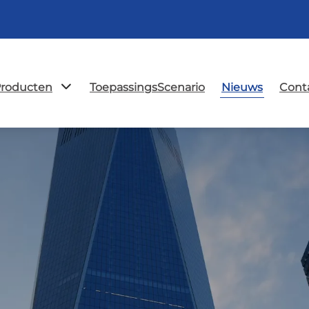
roducten
ToepassingsScenario
Nieuws
Cont