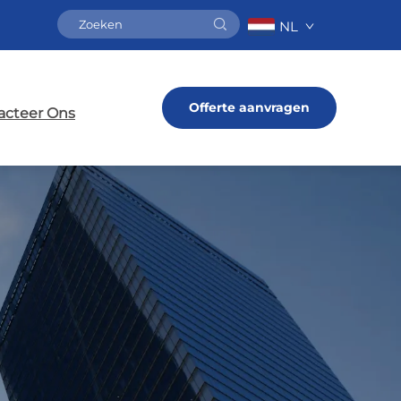
NL
Offerte aanvragen
acteer Ons