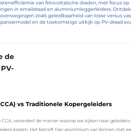
ostenefficiëntie van fotovoltaïsche draden, met focus 
lingen in emaildraad en aluminiumleggerleiders. Ontdek 
verwegingen zoals geleidbaarheid van losse versus vas
pansiemodel en de toekomstige uitkijk op PV-draad ec
e de
 PV-
CA) vs Traditionele Kopergeleiders
CA, verandert de manier waarop we kijken naar geleiders 
agere kosten. Het betreft hier aluminium van binnen met 