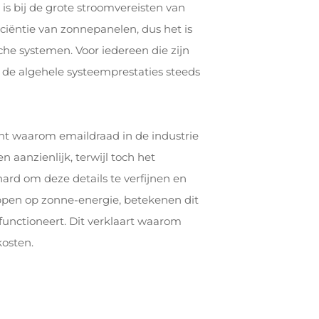
 is bij de grote stroomvereisten van
ciëntie van zonnepanelen, dus het is
he systemen. Voor iedereen die zijn
 de algehele systeemprestaties steeds
ht waarom emaildraad in de industrie
 aanzienlijk, terwijl toch het
ard om deze details te verfijnen en
appen op zonne-energie, betekenen dit
functioneert. Dit verklaart waarom
kosten.