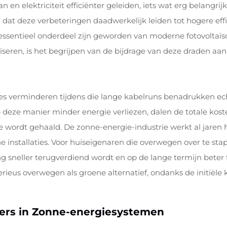
n elektriciteit efficiënter geleiden, iets wat erg belangrijk
 dat deze verbeteringen daadwerkelijk leiden tot hogere effi
ssentieel onderdeel zijn geworden van moderne fotovoltaïsc
eren, is het begrijpen van de bijdrage van deze draden aan
s verminderen tijdens die lange kabelruns benadrukken ec
deze manier minder energie verliezen, dalen de totale kosten
e wordt gehaald. De zonne-energie-industrie werkt al jaren h
he installaties. Voor huiseigenaren die overwegen over te st
ng sneller terugverdiend wordt en op de lange termijn beter 
eus overwegen als groene alternatief, ondanks de initiële 
ers in Zonne-energiesystemen