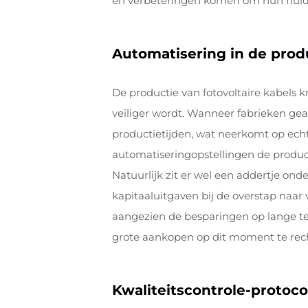
en verbeteringen komen om hun huidig
Automatisering in de prod
De productie van fotovoltaire kabels k
veiliger wordt. Wanneer fabrieken ge
productietijden, wat neerkomt op e
automatiseringopstellingen de product
Natuurlijk zit er wel een addertje on
kapitaaluitgaven bij de overstap naar 
aangezien de besparingen op lange termi
grote aankopen op dit moment te rec
Kwaliteitscontrole-protoco