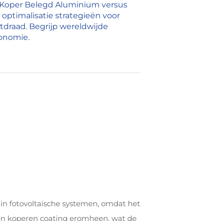
op Koper Belegd Aluminium versus
optimalisatie strategieën voor
tdraad. Begrijp wereldwijde
onomie.
in fotovoltaïsche systemen, omdat het
een koperen coating eromheen, wat de