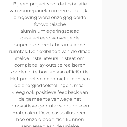
Bij een project voor de installatie
van zonnepanelen in een stedelijke
omgeving werd onze gegloeide
fotovoltaïsche
aluminiumlegeringsdraad
geselecteerd vanwege de
superieure prestaties in krappe
ruimtes. De flexibiliteit van de draad
stelde installateurs in staat om
complexe lay-outs te realiseren
zonder in te boeten aan efficiëntie.
Het project voldeed niet alleen aan
de energiedoelstellingen, maar
kreeg ook positieve feedback van
de gemeente vanwege het
innovatieve gebruik van ruimte en
materialen. Deze casus illustreert
hoe onze draden zich kunnen
aanpassen aan de unieke