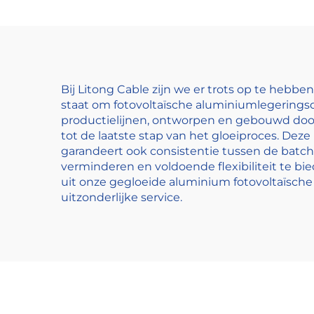
Bij Litong Cable zijn we er trots op te hebb
staat om fotovoltaïsche aluminiumlegeringsd
productielijnen, ontworpen en gebouwd doo
tot de laatste stap van het gloeiproces. Dez
garandeert ook consistentie tussen de batch
verminderen en voldoende flexibiliteit te b
uit onze gegloeide aluminium fotovoltaïsch
uitzonderlijke service.