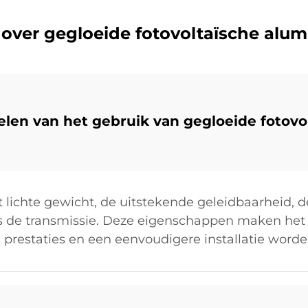
 over gegloeide fotovoltaïsche alu
elen van het gebruik van gegloeide fotovo
 lichte gewicht, de uitstekende geleidbaarheid, de
s de transmissie. Deze eigenschappen maken het 
 prestaties en een eenvoudigere installatie word