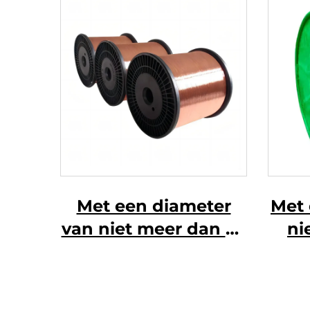
Met een diameter
Met 
van niet meer dan 50
ni
mm