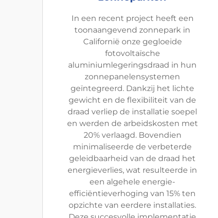
In een recent project heeft een
toonaangevend zonnepark in
Californië onze gegloeide
fotovoltaïsche
aluminiumlegeringsdraad in hun
zonnepanelensystemen
geïntegreerd. Dankzij het lichte
gewicht en de flexibiliteit van de
draad verliep de installatie soepel
en werden de arbeidskosten met
20% verlaagd. Bovendien
minimaliseerde de verbeterde
geleidbaarheid van de draad het
energieverlies, wat resulteerde in
een algehele energie-
efficiëntieverhoging van 15% ten
opzichte van eerdere installaties.
Deze succesvolle implementatie