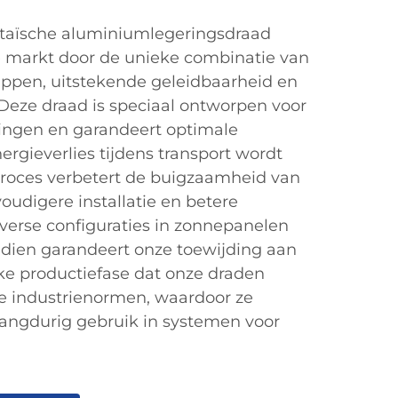
ltaïsche aluminiumlegeringsdraad
e markt door de unieke combinatie van
appen, uitstekende geleidbaarheid en
t. Deze draad is speciaal ontworpen voor
ingen en garandeert optimale
ergieverlies tijdens transport wordt
proces verbetert de buigzaamheid van
oudigere installatie en betere
verse configuraties in zonnepanelen
dien garandeert onze toewijding aan
lke productiefase dat onze draden
e industrienormen, waardoor ze
langdurig gebruik in systemen voor