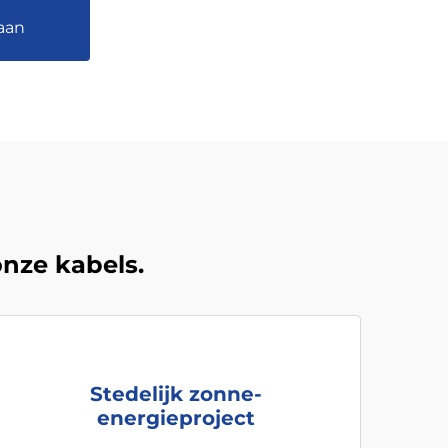
 aan
nze kabels.
Stedelijk zonne-
energieproject