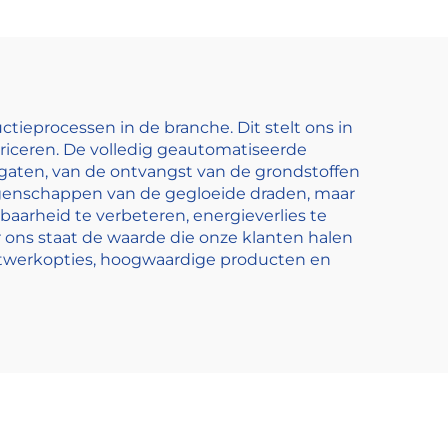
tieprocessen in de branche. Dit stelt ons in
riceren. De volledig geautomatiseerde
aten, van de ontvangst van de grondstoffen
-eigenschappen van de gegloeide draden, maar
aarheid te verbeteren, energieverlies te
 ons staat de waarde die onze klanten halen
atwerkopties, hoogwaardige producten en