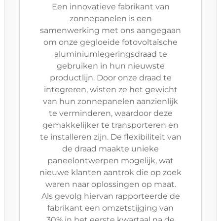
Een innovatieve fabrikant van
zonnepanelen is een
samenwerking met ons aangegaan
om onze gegloeide fotovoltaïsche
aluminiumlegeringsdraad te
gebruiken in hun nieuwste
productlijn. Door onze draad te
integreren, wisten ze het gewicht
van hun zonnepanelen aanzienlijk
te verminderen, waardoor deze
gemakkelijker te transporteren en
te installeren zijn. De flexibiliteit van
de draad maakte unieke
paneelontwerpen mogelijk, wat
nieuwe klanten aantrok die op zoek
waren naar oplossingen op maat.
Als gevolg hiervan rapporteerde de
fabrikant een omzetstijging van
30% in het eerste kwartaal na de