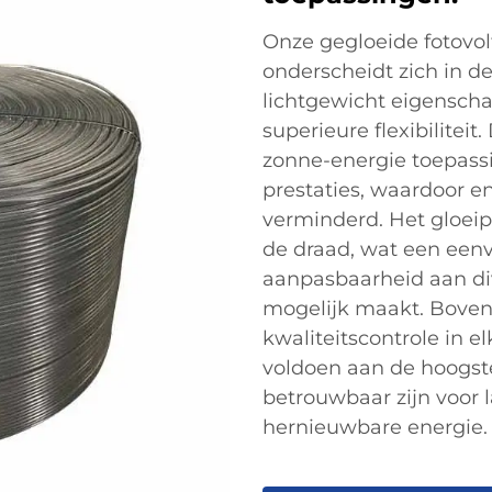
Onze gegloeide fotovo
onderscheidt zich in d
lichtgewicht eigensch
superieure flexibilitei
zonne-energie toepass
prestaties, waardoor en
verminderd. Het gloei
de draad, wat een eenv
aanpasbaarheid aan di
mogelijk maakt. Boven
kwaliteitscontrole in e
voldoen aan de hoogst
betrouwbaar zijn voor 
hernieuwbare energie.