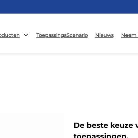
oducten
ToepassingsScenario
Nieuws
Neem 
De beste keuze v
toepassingen.