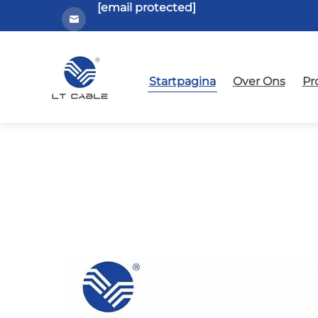
[email protected]
Startpagina
Over Ons
Pr