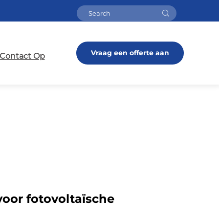
Vraag een offerte aan
Contact Op
oor fotovoltaïsche