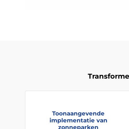
Transforme
Toonaangevende
implementatie van
zonneparken