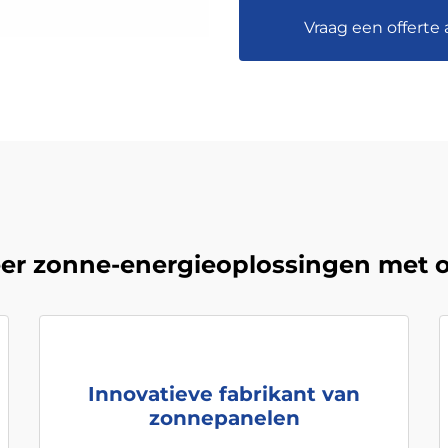
Vraag een offerte
er zonne-energieoplossingen met o
Innovatieve fabrikant van
zonnepanelen