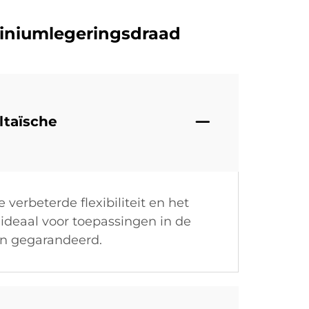
miniumlegeringsdraad
ltaïsche
 verbeterde flexibiliteit en het
ideaal voor toepassingen in de
en gegarandeerd.