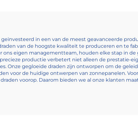
en geïnvesteerd in een van de meest geavanceerde produc
raden van de hoogste kwaliteit te produceren en te fab
r ons eigen managementteam, houden elke stap in de g
e precieze productie verbetert niet alleen de prestatie
es. Onze gegloeide draden zijn ontworpen om de geleidb
ieden voor de huidige ontwerpen van zonnepanelen. Voor
e draden voorop. Daarom bieden we al onze klanten ma