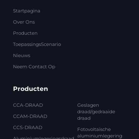
Startpagina
Over Ons
Producten
ToepassingsScenario
Nieuws
Neem Contact Op
Producten
CCA-DRAAD
Geslagen
draad/gedraaide
CCAM-DRAAD
draad
CCS-DRAAD
Fotovoltaïsche
aluminiumlegering
Aluminiumlegeringsdraad