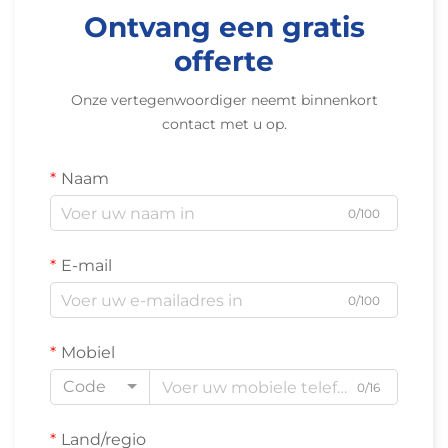
Ontvang een gratis
offerte
Onze vertegenwoordiger neemt binnenkort
contact met u op.
Naam
0/100
E-mail
0/100
Mobiel
Code
0/16
Land/regio