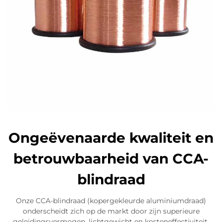
Ongeëvenaarde kwaliteit en
betrouwbaarheid van CCA-
blindraad
Onze CCA-blindraad (kopergekleurde aluminiumdraad)
onderscheidt zich op de markt door zijn superieure
geleidingsvermogen, lichtgewicht en kosteneffectiviteit.