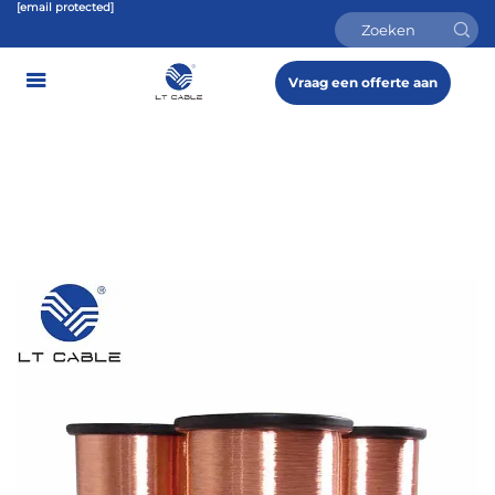
[email protected]
Vraag een offerte aan