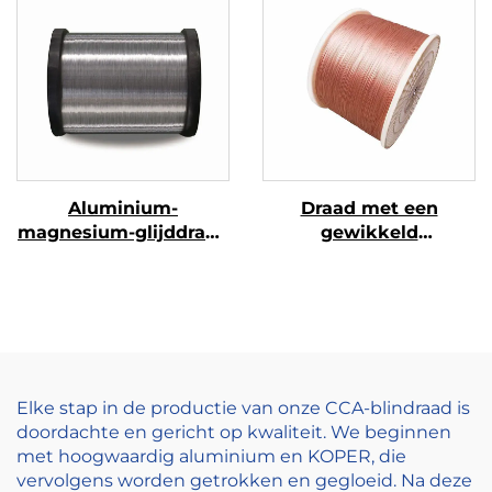
Aluminium-
Draad met een
magnesium-glijddraad
gewikkeld
(AL-MG-glijddraad)
draad/strengdraad
Elke stap in de productie van onze CCA-blindraad is
doordachte en gericht op kwaliteit. We beginnen
met hoogwaardig aluminium en KOPER, die
vervolgens worden getrokken en gegloeid. Na deze