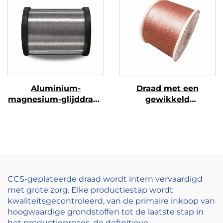
Aluminium-
Draad met een
magnesium-glijddraad
gewikkeld
(AL-MG-glijddraad)
draad/strengdraad
CCS-geplateerde draad wordt intern vervaardigd
met grote zorg. Elke productiestap wordt
kwaliteitsgecontroleerd, van de primaire inkoop van
hoogwaardige grondstoffen tot de laatste stap in
het productieproces, de definitieve