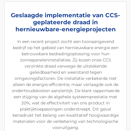
Geslaagde implementatie van CCS-
geplateerde draad in
hernieuwbare-energieprojecten
In een recent project zocht een toonaangevend
bedrijf op het gebied van hernieuwbare energie een
betrouwbare bedradingoplossing voor hun
zonnepaneleninstallaties. Zij kozen onze CCS
verzinkte draad vanwege de uitstekende
geleidbaarheid en weerstand tegen
omgevingsfactoren. De installatie verbeterde niet
alleen de energie-efficiëntie, maar verlaagde ook de
onderhoudskosten aanzienlijk. De klant rapporteerde
een stijging van de algehele systeemprestatie met
20%, wat de effectiviteit van ons product in
praktijktoepassingen onderstreept. Dit geval
benadrukt het belang van kwalitatief hoogwaardige
materialen voor de verbetering van technologische
vooruitgang.