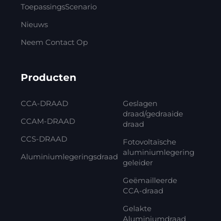
ToepassingsScenario
Nieuws
Neem Contact Op
Producten
CCA-DRAAD
Geslagen
draad/gedraaide
CCAM-DRAAD
draad
CCS-DRAAD
Fotovoltaïsche
aluminiumlegering
Aluminiumlegeringsdraad
geleider
Geëmailleerde
CCA-draad
Gelakte
Aluminiumdraad