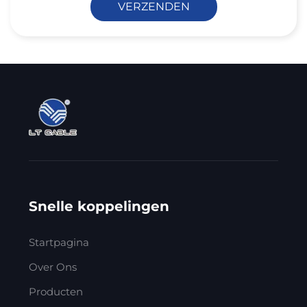
VERZENDEN
Snelle koppelingen
Startpagina
Over Ons
Producten