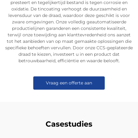
presteert en tegelijkertijd bestand is tegen corrosie en
oxidatie. De tincoating verhoogt de duurzaamheid en
levensduur van de draad, waardoor deze geschikt is voor
zware omgevingen. Onze volledig geautomatiseerde
productielijnen garanderen een consistente kwaliteit,
terwijl onze toewijding aan klanttevredenheid ons aanzet
tot het aanbieden van op maat gemaakte oplossingen die
specifieke behoeften vervullen. Door onze CCS-geplateerde
draad te kiezen, investeert u in een product dat
betrouwbaarheid, efficiëntie en waarde belooft.
Vraag een offerte aan
Casestudies