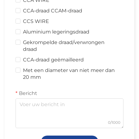
CCA WIRE
CCA-draad CCAM-draad
CCS WIRE
Aluminium legeringsdraad
Gekrompelde draad/verwrongen
draad
CCA-draad geëmailleerd
Met een diameter van niet meer dan
20 mm
Bericht
0/1000