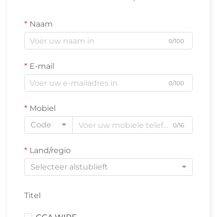
Naam
0/100
E-mail
0/100
Mobiel
Code
0/16
Land/regio
Selecteer alstublieft
Titel