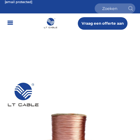
[email protected]
Vraag een offerte aan