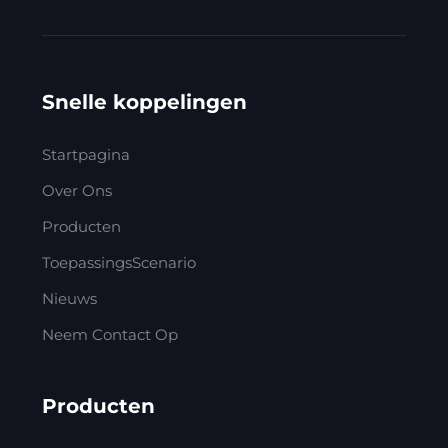
Snelle koppelingen
Startpagina
Over Ons
Producten
ToepassingsScenario
Nieuws
Neem Contact Op
Producten