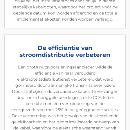
de kabel het installatieproces aanzienlijk in dichte
stedelijke kabelgoten, waardoor het project vóór de
geplande datum kon worden afgerond en de totale
implementatiekosten konden worden verlaagd.
De efficiëntie van
stroomdistributie verbeteren
Een grote nutsvoorzieningsaanbieder wilde de
efficiëntie van haar verouderd
elektriciteitsdistributienet verbeteren, dat werd
gehinderd door aanzienlijke transmissieverliezen.
Door strategisch de verouderde kabels te vervangen
door onze hooggeleidende gestrekte CCA-kabel
bereikte men een vermindering van de
energieverliezen met 25% in de geüpgradede secties.
Deze verbetering was het gevolg van de uitstekende
geleidbaarheid en het geoptimaliseerde ontwerp van
de kabel, waardoor de elektrische weerstand wordt