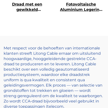
Draad met een
Fotovoltaïsche
gewikkeld
Aluminium Legering
draad/strengdraad
Geleider
Met respect voor de behoeften van internationale
klanten streeft Litong Cable ernaar om uitsluitend
hoogwaardige, hooggeleidende gestrekte CCA-
draad te produceren en te leveren. Litong Cable
beschikt over een volledig geautomatiseerd
productiesysteem, waardoor elke draadstrek
uniform is qua kwaliteit en consistent qua
geleidingsvermogen. Elk proces — van selectie van
grondstoffen tot trekken en gloeien — wordt
streng gereguleerd om de kwaliteit te waarborgen.
Zo wordt CCA-draad bijvoorbeeld veel gebruikt in
diverse toepassingen (telecom,