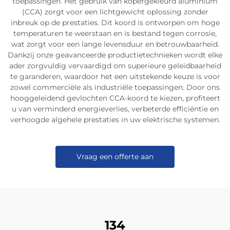
toepassingen. Het gebruik van kopergekleurd aluminium
(CCA) zorgt voor een lichtgewicht oplossing zonder
inbreuk op de prestaties. Dit koord is ontworpen om hoge
temperaturen te weerstaan en is bestand tegen corrosie,
wat zorgt voor een lange levensduur en betrouwbaarheid.
Dankzij onze geavanceerde productietechnieken wordt elke
ader zorgvuldig vervaardigd om superieure geleidbaarheid
te garanderen, waardoor het een uitstekende keuze is voor
zowel commerciële als industriële toepassingen. Door ons
hooggeleidend gevlochten CCA-koord te kiezen, profiteert
u van verminderd energieverlies, verbeterde efficiëntie en
verhoogde algehele prestaties in uw elektrische systemen.
Vraag een offerte aan
134