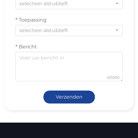
selecteer alstublieft
Toepassing
selecteer alstublieft
Bericht
0/1000
Verzenden