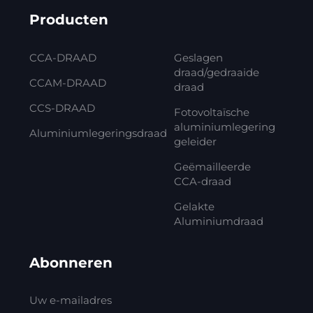
Producten
CCA-DRAAD
Geslagen
draad/gedraaide
CCAM-DRAAD
draad
CCS-DRAAD
Fotovoltaïsche
aluminiumlegering
Aluminiumlegeringsdraad
geleider
Geëmailleerde
CCA-draad
Gelakte
Aluminiumdraad
Abonneren
Uw e-mailadres