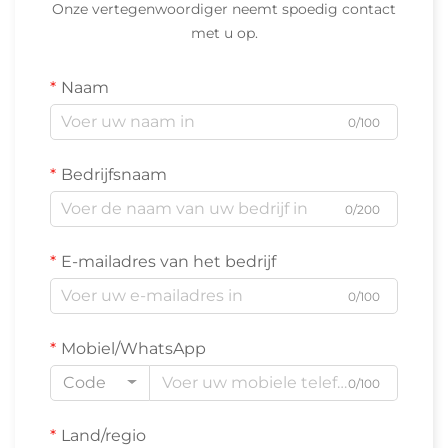
Onze vertegenwoordiger neemt spoedig contact
met u op.
Naam
0/100
Bedrijfsnaam
0/200
E-mailadres van het bedrijf
0/100
Mobiel/WhatsApp
Code
0/100
Land/regio