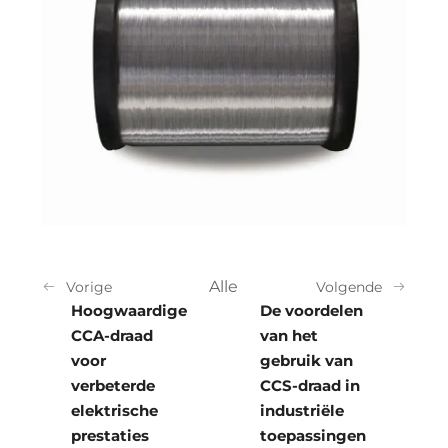
Alle
Vorige
Volgende
Hoogwaardige
De voordelen
CCA-draad
van het
voor
gebruik van
verbeterde
CCS-draad in
elektrische
industriële
prestaties
toepassingen