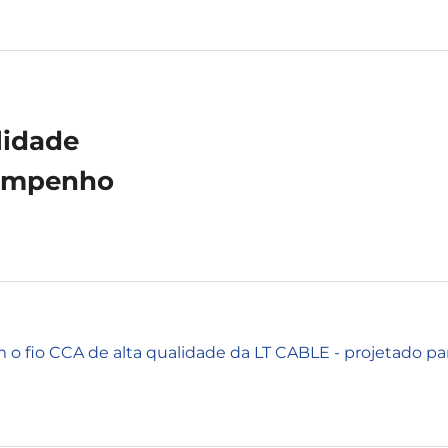
lidade
sempenho
m o fio CCA de alta qualidade da LT CABLE - projetado p