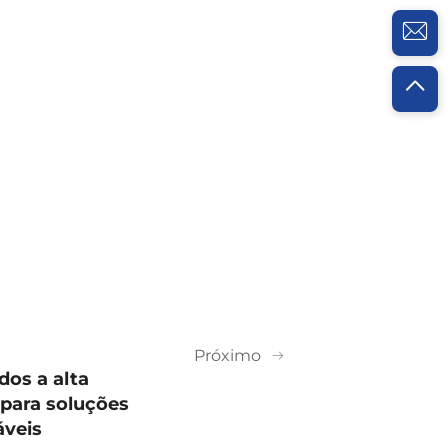
Próximo
dos a alta
para soluções
áveis