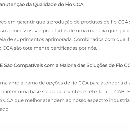
Manutenção da Qualidade do Fio CCA
oco em garantir que a produção de produtos de fio CCA 
Nossos processos são projetados de uma maneira que gara
ia de suprimentos aprimorada. Combinados com qualific
io CCA são totalmente certificadas por nós.
E São Compatíveis com a Maioria das Soluções de Fio C
 uma ampla gama de opções de fio CCA para atender a div
 manter uma base sólida de clientes e retê-la, a LT CABL
o CCA que melhor atendem ao nosso espectro industrial 
ado.