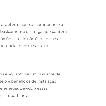
onto, determinar o desempenho e a
 é basicamente uma liga que contém
o única, o fio não é apenas mais
potencialmente mais alta.
cia enquanto reduz os custos de
io e benefícios de instalação,
e energia. Devido a essas
ma importância.