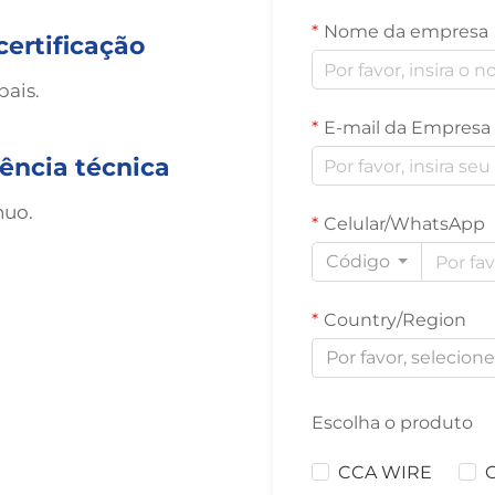
Nome da empresa
certificação
bais.
E-mail da Empresa
ência técnica
nuo.
Celular/WhatsApp
Código
Country/Region
Por favor, selecion
Escolha o produto
CCA WIRE