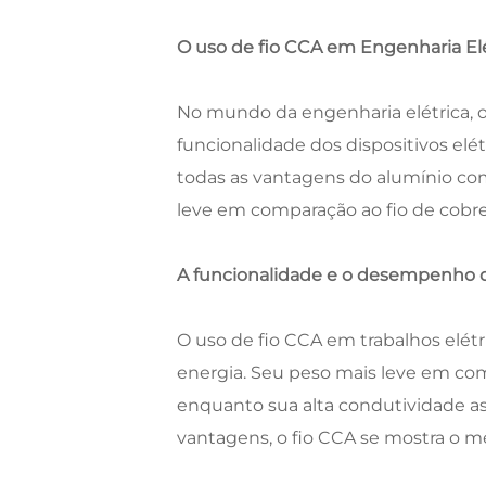
O uso de fio CCA em Engenharia Elé
No mundo da engenharia elétrica, o
funcionalidade dos dispositivos elét
todas as vantagens do alumínio com
leve em comparação ao fio de cobr
A funcionalidade e o desempenho d
O uso de fio CCA em trabalhos elét
energia. Seu peso mais leve em com
enquanto sua alta condutividade as
vantagens, o fio CCA se mostra o m