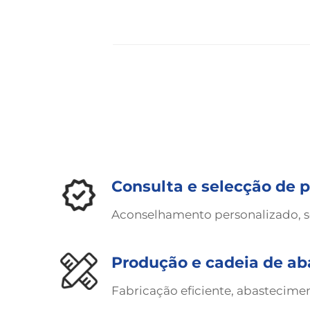
Consulta e selecção de 
Aconselhamento personalizado, so
Produção e cadeia de a
Fabricação eficiente, abastecim