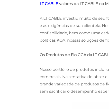
LT CABLE
valores da LT CABLE na 
A LT CABLE investiu muito de seu f
e as exigências de sua clientela. 
confiabilidade, bem como uma cade
políticas KQA, nossas soluções de f
Os Produtos de Fio CCA da LT CABL
Nosso portfólio de produtos inclui
comerciais. Na tentativa de obter e
grande variedade de produtos de fi
sem sacrificar o desempenho esper