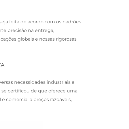
seja feita de acordo com os padrões
nte precisão na entrega,
ações globais e nossas rigorosas
CA
ersas necessidades industriais e
E se certificou de que oferece uma
e comercial a preços razoáveis,