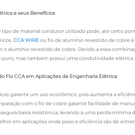
trica e seus Benefícios
 tipo de material condutor utilizado pode, até certo p
ricos.
CCA WIRE
ou fio de alumínio revestido de cobre
 o alumínio revestido de cobre. Devido a essa combinaçã
e puro, mas também possui uma condutividade elétrica 
o Fio CCA em Aplicações de Engenharia Elétrica
ricos garante um uso econômico, pois aumenta a eficiên
paração com o fio de cobre garante facilidade de manuse
segura baixa resistência, levando a uma perda mínima d
elhor em aplicações onde peso e eficiência são de extre