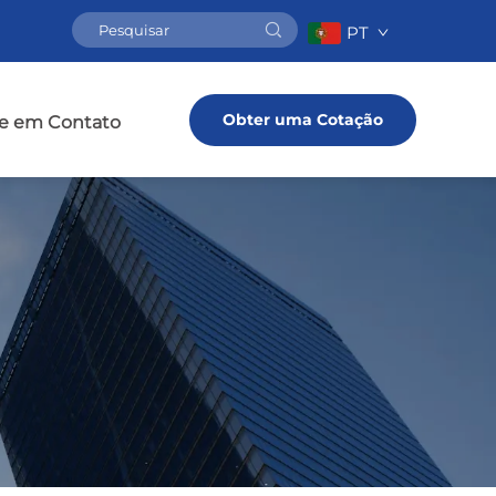
PT
Obter uma Cotação
e em Contato