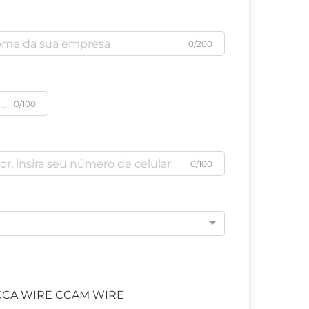
0/200
0/100
0/100
e
CCA WIRE CCAM WIRE