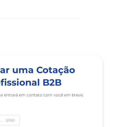
itar uma Cotação
fissional B2B
te entrará em contato com você em breve.
0/100