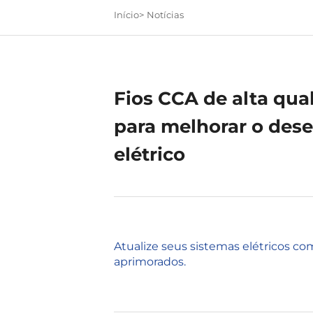
Início>
Notícias
Fios CCA de alta qua
para melhorar o de
elétrico
Atualize seus sistemas elétricos co
aprimorados.