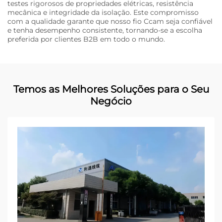
testes rigorosos de propriedades elétricas, resistência
mecânica e integridade da isolação. Este compromisso
com a qualidade garante que nosso fio Ccam seja confiável
e tenha desempenho consistente, tornando-se a escolha
preferida por clientes B2B em todo o mundo.
Temos as Melhores Soluções para o Seu
Negócio