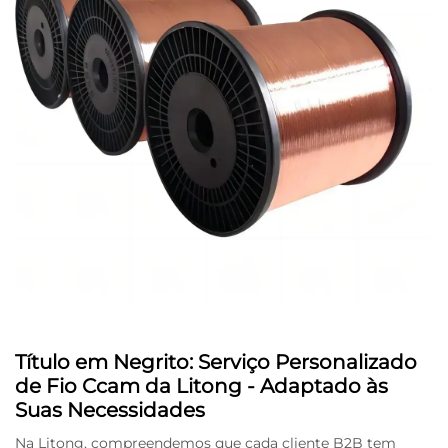
Título em Negrito: Serviço Personalizado
de Fio Ccam da Litong - Adaptado às
Suas Necessidades
Na Litong, compreendemos que cada cliente B2B tem