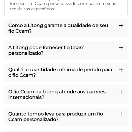
fornecer fio Ccam personalizado com base em seus
requisitos específicos.
Como a Litong garante a qualidade de seu
fio Ccam?
A Litong pode fornecer fio Ccam
personalizado?
Qual é a quantidade mínima de pedido para
o fio Ccam?
O fio Ccam da Litong atende aos padrões
internacionais?
Quanto tempo leva para produzir um fio
Ccam personalizado?