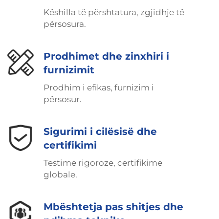
Këshilla të përshtatura, zgjidhje të
përsosura.
Prodhimet dhe zinxhiri i
furnizimit
Prodhim i efikas, furnizim i
përsosur.
Sigurimi i cilësisë dhe
certifikimi
Testime rigoroze, certifikime
globale.
Mbështetja pas shitjes dhe