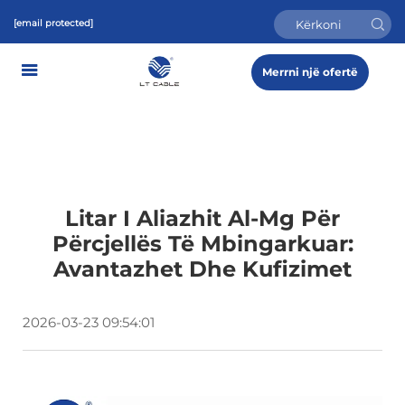
[email protected]
Merrni një ofertë
Litar I Aliazhit Al-Mg Për
Përcjellës Të Mbingarkuar:
Avantazhet Dhe Kufizimet
2026-03-23 09:54:01