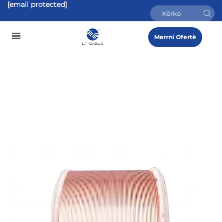
[email protected]
Merrni Ofertë