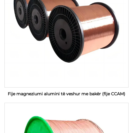
Fije magneziumi alumini të veshur me bakër (fije CCAM)