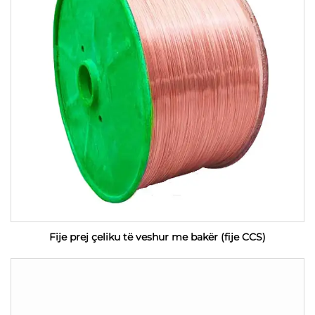
Fije prej çeliku të veshur me bakër (fije CCS)