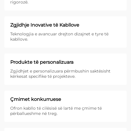
rigorozë.
Zgjidhje Inovative të Kabllove
Teknologjia e avancuar drejton dizajnet e tyre të
kabllove.
Produkte të personalizuara
Zgjidhjet e personalizuara përmbushin saktësisht
kërkesat specifike të projekteve.
Çmimet konkurruese
Ofron kabllo të cilësisë së lartë me çmime të
përballueshme në treg.