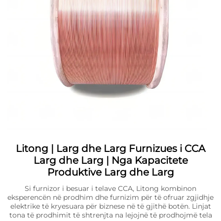
Litong | Larg dhe Larg Furnizues i CCA
Larg dhe Larg | Nga Kapacitete
Produktive Larg dhe Larg
Si furnizor i besuar i telave CCA, Litong kombinon
eksperencën në prodhim dhe furnizim për të ofruar zgjidhje
elektrike të kryesuara për biznese në të gjithë botën. Linjat
tona të prodhimit të shtrenjta na lejojnë të prodhojmë tela