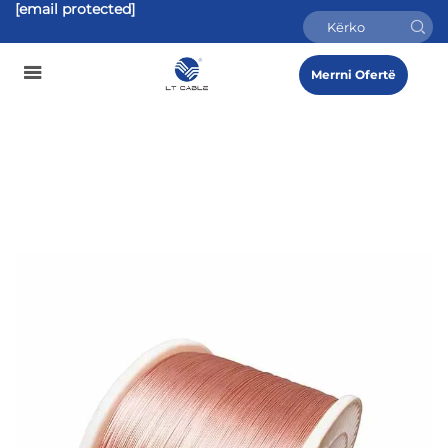
[email protected]
Merrni Ofertë