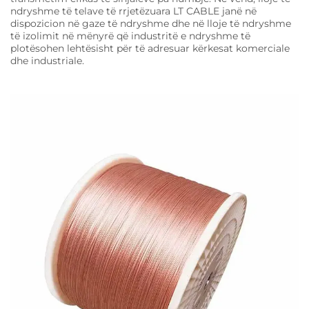
ndryshme të telave të rrjetëzuara LT CABLE janë në
dispozicion në gaze të ndryshme dhe në lloje të ndryshme
të izolimit në mënyrë që industritë e ndryshme të
plotësohen lehtësisht për të adresuar kërkesat komerciale
dhe industriale.