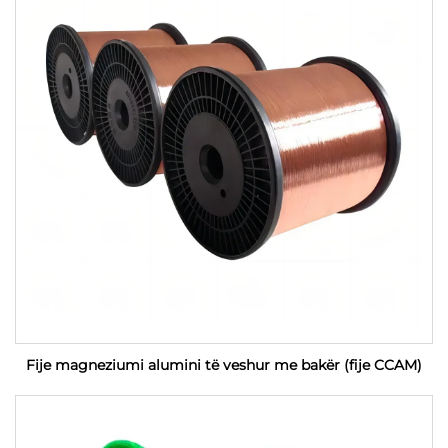
Fije magneziumi alumini të veshur me bakër (fije CCAM)