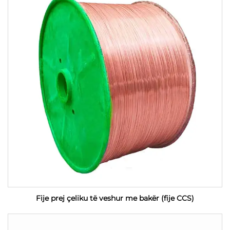
Fije prej çeliku të veshur me bakër (fije CCS)