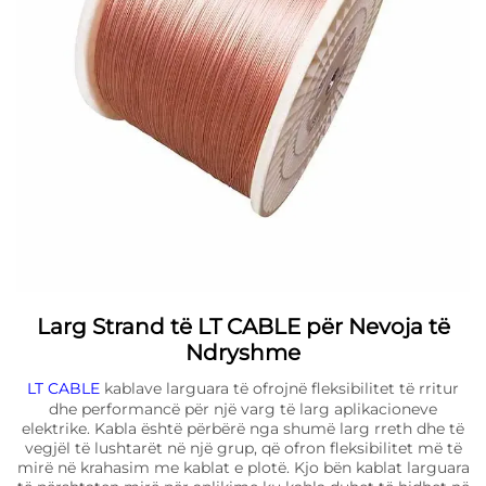
Larg Strand të LT CABLE për Nevoja të
Ndryshme
LT CABLE
kablave larguara të ofrojnë fleksibilitet të rritur
dhe performancë për një varg të larg aplikacioneve
elektrike. Kabla është përbërë nga shumë larg rreth dhe të
vegjël të lushtarët në një grup, që ofron fleksibilitet më të
mirë në krahasim me kablat e plotë. Kjo bën kablat larguara