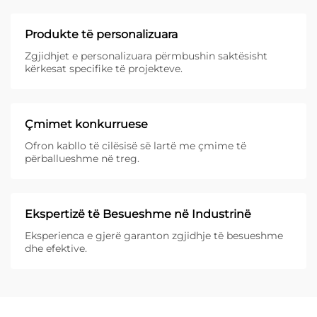
Produkte të personalizuara
Zgjidhjet e personalizuara përmbushin saktësisht
kërkesat specifike të projekteve.
Çmimet konkurruese
Ofron kabllo të cilësisë së lartë me çmime të
përballueshme në treg.
Ekspertizë të Besueshme në Industrinë
Eksperienca e gjerë garanton zgjidhje të besueshme
dhe efektive.