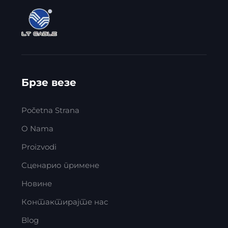
Брзе везе
Početna Strana
O Nama
Proizvodi
Сценарио примене
Новине
Контактирајте нас
Blog