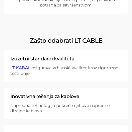
potraga za savršenstvom.
Zašto odabrati LT CABLE
Izuzetni standardi kvaliteta
LT KABAL
osigurava vrhunski kvalitet kroz rigorozno
testiranje.
Inovativna rešenja za kablove
Napredna tehnologija pokreće njihove napredne
dizajne kablova.