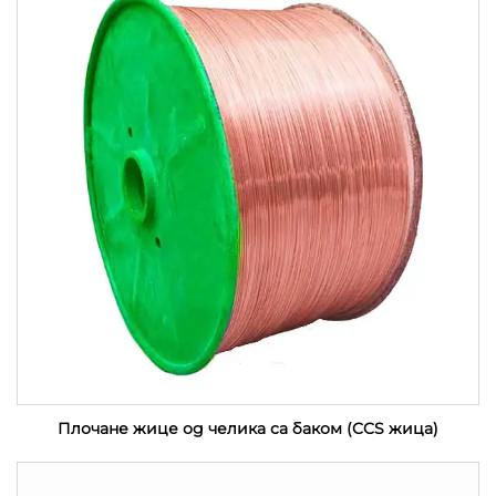
Плочане жице од челика са баком (CCS жица)