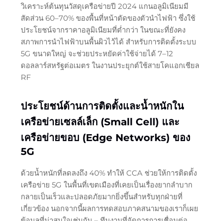
วิเคราะห์ต้นทุนวัสดุเครือข่ายปี 2024 แกนอลูมิเนียมมี
สัดส่วน 60–70% ของพื้นที่หน้าตัดของตัวนำไฟฟ้า ซึ่งใช้
ประโยชน์จากราคาอลูมิเนียมที่ต่ำกว่า ในขณะที่ยังคง
สภาพการนำไฟฟ้าบนพื้นผิวไว้ได้ สำหรับการติดตั้งระบบ
5G ขนาดใหญ่ จะช่วยประหยัดค่าใช้จ่ายได้ 7–12
ดอลลาร์สหรัฐต่อเมตร ในงานประยุกต์ใช้สายโคแอกเชียล
RF
ประโยชน์ด้านการติดตั้งและน้ำหนักใน
เครือข่ายเซลล์เล็ก (Small Cell) และ
เครือข่ายขอบ (Edge Networks) ของ
5G
ด้วยน้ำหนักที่ลดลงถึง 40% ทำให้ CCA ช่วยให้การติดตั้ง
เครือข่าย 5G ในพื้นที่เขตเมืองที่เคยเป็นเรื่องยากลำบาก
กลายเป็นเร็วและปลอดภัยมากยิ่งขึ้นสำหรับทุกฝ่ายที่
เกี่ยวข้อง นอกจากนี้ผลการทดสอบภาคสนามของเราก็เผย
ข้อมูลที่น่าสนใจเช่นกัน – ทีมงานที่จัดการการเชื่อมต่อ