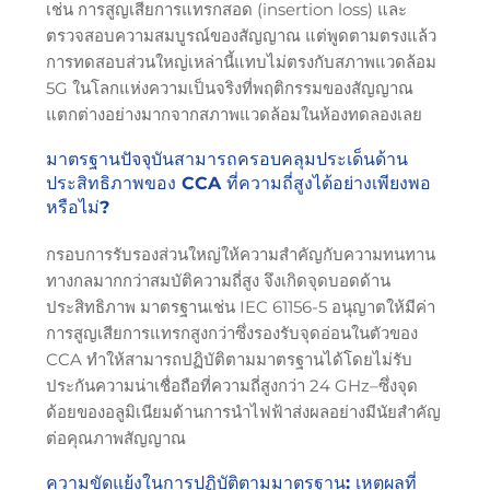
เช่น การสูญเสียการแทรกสอด (insertion loss) และ
ตรวจสอบความสมบูรณ์ของสัญญาณ แต่พูดตามตรงแล้ว
การทดสอบส่วนใหญ่เหล่านี้แทบไม่ตรงกับสภาพแวดล้อม
5G ในโลกแห่งความเป็นจริงที่พฤติกรรมของสัญญาณ
แตกต่างอย่างมากจากสภาพแวดล้อมในห้องทดลองเลย
มาตรฐานปัจจุบันสามารถครอบคลุมประเด็นด้าน
ประสิทธิภาพของ CCA ที่ความถี่สูงได้อย่างเพียงพอ
หรือไม่?
กรอบการรับรองส่วนใหญ่ให้ความสำคัญกับความทนทาน
ทางกลมากกว่าสมบัติความถี่สูง จึงเกิดจุดบอดด้าน
ประสิทธิภาพ มาตรฐานเช่น IEC 61156-5 อนุญาตให้มีค่า
การสูญเสียการแทรกสูงกว่าซึ่งรองรับจุดอ่อนในตัวของ
CCA ทำให้สามารถปฏิบัติตามมาตรฐานได้โดยไม่รับ
ประกันความน่าเชื่อถือที่ความถี่สูงกว่า 24 GHz–ซึ่งจุด
ด้อยของอลูมิเนียมด้านการนำไฟฟ้าส่งผลอย่างมีนัยสำคัญ
ต่อคุณภาพสัญญาณ
ความขัดแย้งในการปฏิบัติตามมาตรฐาน: เหตุผลที่