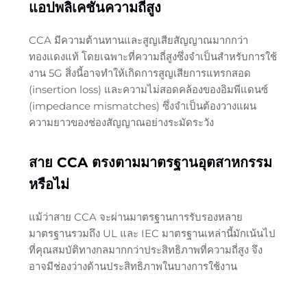
แอปพลิเคชันความถี่สูง
CCA มีความต้านทานและสูญเสียสัญญาณมากกว่า
ทองแดงแท้ โดยเฉพาะที่ความถี่สูงซึ่งจำเป็นสำหรับการใช้
งาน 5G สิ่งนี้อาจทำให้เกิดการสูญเสียการแทรกสอด
(insertion loss) และความไม่สอดคล้องของอิมพีแดนซ์
(impedance mismatches) ซึ่งจำเป็นต้องวางแผน
ความยาวของช่องสัญญาณอย่างระมัดระวัง
สาย CCA ตรงตามมาตรฐานอุตสาหกรรม
หรือไม่
แม้ว่าสาย CCA จะผ่านมาตรฐานการรับรองหลาย
มาตรฐานรวมถึง UL และ IEC มาตรฐานเหล่านี้มักเน้นไป
ที่คุณสมบัติทางกลมากกว่าประสิทธิภาพที่ความถี่สูง จึง
อาจมีช่องว่างด้านประสิทธิภาพในบางการใช้งาน