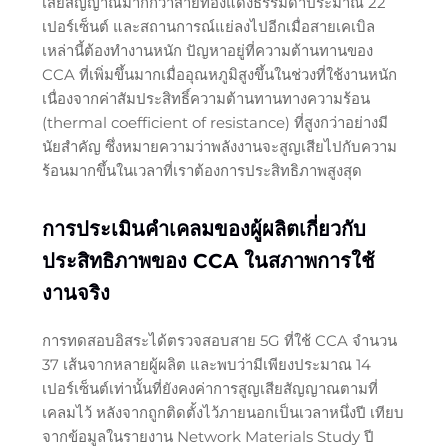
เสียสัญญาณมากกว่าสายทองแดงธรรมดาประมาณ 22
เปอร์เซ็นต์ และสถานการณ์แย่ลงไปอีกเมื่อสายเคเบิล
เหล่านี้ต้องทำงานหนัก ปัญหาอยู่ที่ความต้านทานของ
CCA ที่เพิ่มขึ้นมากเมื่ออุณหภูมิสูงขึ้นในช่วงที่ใช้งานหนัก
เนื่องจากค่าสัมประสิทธิ์ความต้านทานทางความร้อน
(thermal coefficient of resistance) ที่สูงกว่าอย่างมี
นัยสำคัญ ซึ่งหมายความว่าพลังงานจะสูญเสียไปกับความ
ร้อนมากขึ้นในเวลาที่เราต้องการประสิทธิภาพสูงสุด
การประเมินคำเคลมของผู้ผลิตเกี่ยวกับ
ประสิทธิภาพของ CCA ในสภาพการใช้
งานจริง
การทดสอบอิสระได้ตรวจสอบสาย 5G ที่ใช้ CCA จำนวน
37 เส้นจากหลายผู้ผลิต และพบว่ามีเพียงประมาณ 14
เปอร์เซ็นต์เท่านั้นที่ยังคงค่าการสูญเสียสัญญาณตามที่
เคลมไว้ หลังจากถูกติดตั้งไว้ภายนอกเป็นเวลาหนึ่งปี เทียบ
จากข้อมูลในรายงาน Network Materials Study ปี