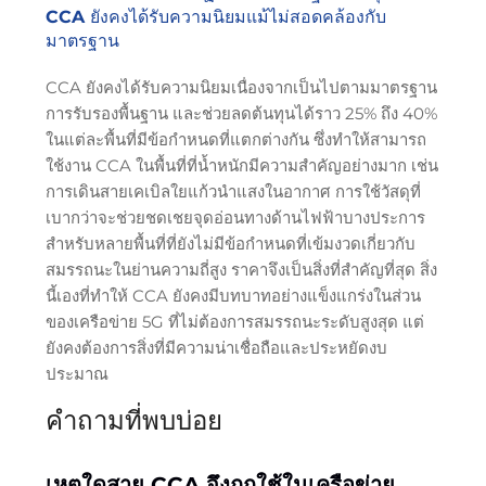
CCA ยังคงได้รับความนิยมแม้ไม่สอดคล้องกับ
มาตรฐาน
CCA ยังคงได้รับความนิยมเนื่องจากเป็นไปตามมาตรฐาน
การรับรองพื้นฐาน และช่วยลดต้นทุนได้ราว 25% ถึง 40%
ในแต่ละพื้นที่มีข้อกำหนดที่แตกต่างกัน ซึ่งทำให้สามารถ
ใช้งาน CCA ในพื้นที่ที่น้ำหนักมีความสำคัญอย่างมาก เช่น
การเดินสายเคเบิลใยแก้วนำแสงในอากาศ การใช้วัสดุที่
เบากว่าจะช่วยชดเชยจุดอ่อนทางด้านไฟฟ้าบางประการ
สำหรับหลายพื้นที่ที่ยังไม่มีข้อกำหนดที่เข้มงวดเกี่ยวกับ
สมรรถนะในย่านความถี่สูง ราคาจึงเป็นสิ่งที่สำคัญที่สุด สิ่ง
นี้เองที่ทำให้ CCA ยังคงมีบทบาทอย่างแข็งแกร่งในส่วน
ของเครือข่าย 5G ที่ไม่ต้องการสมรรถนะระดับสูงสุด แต่
ยังคงต้องการสิ่งที่มีความน่าเชื่อถือและประหยัดงบ
ประมาณ
คำถามที่พบบ่อย
เหตุใดสาย CCA จึงถูกใช้ในเครือข่าย