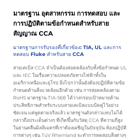
มาตรฐาน อุตสาหกรรม การทดสอบ และ
การปฏิบัติตามข้อกำหนดสำหรับสาย
สัญญาณ CCA
มาตรฐานการรับรองที่เกี่ยวข้อง: TIA, UL และการ
ทดสอบ Fluke สำหรับสาย CCA
สายเคเบิล CCA จำเป็นต้องสอดคล้องกับทั้งข้อกำหนด UL
และ IEC ในเรื่องความปลอดภัยทางไฟฟ้าทั้งใน
อเมริกาเหนือและยุโรป ยิ่งไปกว่านั้นยังต้องปฏิบัติตามข้อ
กำหนดด้านสิ่งแวดล้อมอีกด้วย เช่น การสอดคล้องตาม
RoHS มาตรฐาน TIA-568 ได้วางกรอบเป้าหมายด้าน
ประสิทธิภาพสำหรับระบบสายเคเบิลแบบบิดคู่ไว้อย่าง
ชัดเจน แต่พูดตามจริงแล้ว มาตรฐานดังกล่าวแทบไม่ได้
กล่าวถึงประเด็นต่างๆ ที่เกิดขึ้นกับวัสดุ CCA ที่ความถี่สูง
ในย่านคลื่นมิลลิเมตรที่เราต้องเผชิญในปัจจุบัน ห้องปฏิบัติ
การต่างๆ เช่น TüV Rheinland จะทำการทดสอบสิ่งต่างๆ