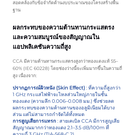
สอดคล้องกับข้อจำกัดด้านงบประมาณของโครงสร้างพื้น
ฐาน
ผลกระทบของความต้านทานกระแสตรง
และความสมบูรณ์ของสัญญาณใน
แอปพลิเคชันความถี่สูง
CCA มีความต้านทานกระแสตรงสูงกว่าทองแดงแท้ 55–
60% (IEC 60228) โดยช่องว่างนี้จะเพิ่มมากขึ้นในความถี่
สูง เนื่องจาก:
ปรากฏการณ์ผิวหนัง (Skin Effect)
: ที่ความถี่สูงกว่า
1 GHz กระแสไฟฟ้าจะไหลส่วนใหญ่ภายในชั้น
ทองแดง (ความลึก 0.006–0.008 มม.) ซึ่งช่วยลด
ผลกระทบของความต้านทานของอลูมิเนียมได้บาง
ส่วน แต่ไม่สามารถกำจัดได้ทั้งหมด
การสูญเสียการแทรก
: สายเคเบิล CCA มีการสูญเสีย
สัญญาณมากกว่าทองแดง 2.1–3.5 dB/100m ที่
ความถี่ 3 GHz (TIA-568-C.2)