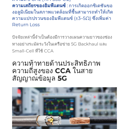
ความเสถียรของอิมพีแดนซ์
: การเกิดออกซิเดชันขอ
งอลูมิเนียมในสภาพแวดล้อมที่ชื้นสามารถทำให้เกิด
ความแปรปรวนของอิมพีแดนซ์ (±3–5Ω) ซึ่งเพิ่มค่า
Return Loss
ปัจจัยเหล่านี้จำเป็นต้องมีการวางแผนความยาวของช่อง
ทางอย่างระมัดระวังในเครือข่าย 5G Backhaul และ
Small-Cell ที่ใช้ CCA
ความท้าทายด้านประสิทธิภาพ
ความถี่สูงของ CCA ในสาย
สัญญาณข้อมูล 5G