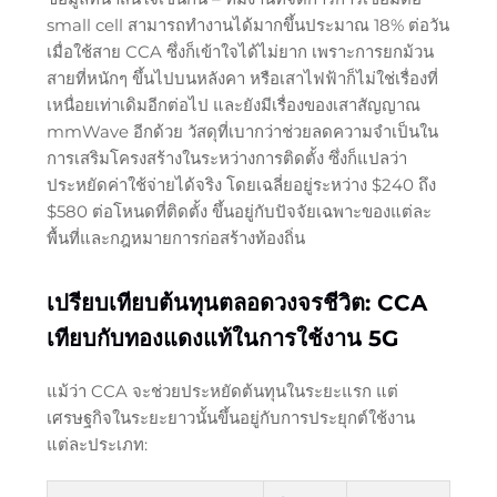
small cell สามารถทำงานได้มากขึ้นประมาณ 18% ต่อวัน
เมื่อใช้สาย CCA ซึ่งก็เข้าใจได้ไม่ยาก เพราะการยกม้วน
สายที่หนักๆ ขึ้นไปบนหลังคา หรือเสาไฟฟ้าก็ไม่ใช่เรื่องที่
เหนื่อยเท่าเดิมอีกต่อไป และยังมีเรื่องของเสาสัญญาณ
mmWave อีกด้วย วัสดุที่เบากว่าช่วยลดความจำเป็นใน
การเสริมโครงสร้างในระหว่างการติดตั้ง ซึ่งก็แปลว่า
ประหยัดค่าใช้จ่ายได้จริง โดยเฉลี่ยอยู่ระหว่าง $240 ถึง
$580 ต่อโหนดที่ติดตั้ง ขึ้นอยู่กับปัจจัยเฉพาะของแต่ละ
พื้นที่และกฎหมายการก่อสร้างท้องถิ่น
เปรียบเทียบต้นทุนตลอดวงจรชีวิต: CCA
เทียบกับทองแดงแท้ในการใช้งาน 5G
แม้ว่า CCA จะช่วยประหยัดต้นทุนในระยะแรก แต่
เศรษฐกิจในระยะยาวนั้นขึ้นอยู่กับการประยุกต์ใช้งาน
แต่ละประเภท: