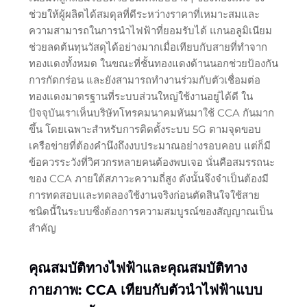
ช่วยให้ผู้ผลิตได้สมดุลที่ดีระหว่างราคาที่เหมาะสมและ
ความสามารถในการนำไฟฟ้าที่ยอมรับได้ แกนอลูมิเนียม
ช่วยลดต้นทุนวัสดุได้อย่างมากเมื่อเทียบกับสายที่ทำจาก
ทองแดงทั้งหมด ในขณะที่ชั้นทองแดงด้านนอกช่วยป้องกัน
การกัดกร่อน และยังสามารถทำงานร่วมกับตัวเชื่อมต่อ
ทองแดงมาตรฐานที่ระบบส่วนใหญ่ใช้งานอยู่ได้ดี ใน
ปัจจุบันเราเห็นบริษัทโทรคมนาคมหันมาใช้ CCA กันมาก
ขึ้น โดยเฉพาะสำหรับการติดตั้งระบบ 5G ตามจุดขอบ
เครือข่ายที่ต้องคำนึงถึงงบประมาณอย่างรอบคอบ แต่ก็มี
ข้อควรระวังที่วิศวกรหลายคนต้องพบเจอ นั่นคือสมรรถนะ
ของ CCA ภายใต้สภาวะความถี่สูง ดังนั้นจึงจำเป็นต้องมี
การทดสอบและทดลองใช้งานจริงก่อนตัดสินใจใช้สาย
ชนิดนี้ในระบบซึ่งต้องการความสมบูรณ์ของสัญญาณเป็น
สำคัญ
คุณสมบัติทางไฟฟ้าและคุณสมบัติทาง
กายภาพ: CCA เทียบกับตัวนำไฟฟ้าแบบ