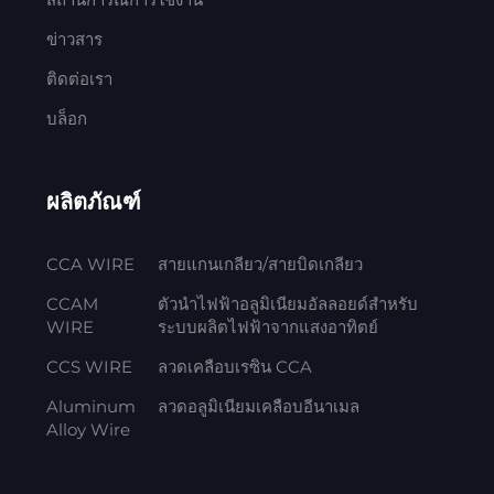
ข่าวสาร
ติดต่อเรา
บล็อก
ผลิตภัณฑ์
CCA WIRE
สายแกนเกลียว/สายบิดเกลียว
CCAM
ตัวนำไฟฟ้าอลูมิเนียมอัลลอยด์สำหรับ
WIRE
ระบบผลิตไฟฟ้าจากแสงอาทิตย์
CCS WIRE
ลวดเคลือบเรซิน CCA
Aluminum
ลวดอลูมิเนียมเคลือบอีนาเมล
Alloy Wire