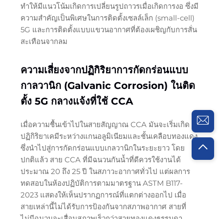
ทำให้มีแนวโน้มเกิดการเปลี่ยนรูปถาวรเมื่อเกิดการงอ ซึ่งมี
ความสำคัญเป็นพิเศษในการติดตั้งเซลล์เล็ก (small-cell)
5G และการติดตั้งแบบแขวนอากาศที่ต้องเผชิญกับการสั่น
สะเทือนจากลม
ความเสี่ยงจากปฏิกิริยาการกัดกร่อนแบบ
กาลวานิก (Galvanic Corrosion) ในติด
ตั้ง 5G กลางแจ้งที่ใช้ CCA
เมื่อความชื้นเข้าไปในสายสัญญาณ CCA มันจะเริ่มเกิด
ปฏิกิริยาเคมีระหว่างแกนอลูมิเนียมและชั้นเคลือบทองแดง
ซึ่งนำไปสู่การกัดกร่อนแบบเกลวานิกในระยะยาว โดย
ปกติแล้ว สาย CCA ที่มีฉนวนกันน้ำที่ดีควรใช้งานได้
ประมาณ 20 ถึง 25 ปี ในสภาวะอากาศทั่วไป แต่ผลการ
ทดสอบในห้องปฏิบัติการตามมาตรฐาน ASTM B117-
2023 แสดงให้เห็นปรากฏการณ์ที่แตกต่างออกไป เมื่อ
สายเหล่านี้ไม่ได้รับการป้องกันจากสภาพอากาศ สายที่
ไม่มีฉนวนจะเสื่อมสภาพเร็วกว่าสายทองแดงธรรมดา