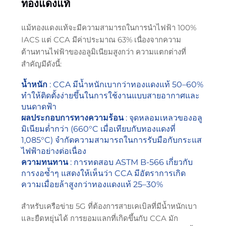
ทองแดงแท้
แม้ทองแดงแท้จะมีความสามารถในการนำไฟฟ้า 100%
IACS แต่ CCA มีค่าประมาณ 63% เนื่องจากความ
ต้านทานไฟฟ้าของอลูมิเนียมสูงกว่า ความแตกต่างที่
สำคัญมีดังนี้:
น้ำหนัก
: CCA มีน้ำหนักเบากว่าทองแดงแท้ 50–60%
ทำให้ติดตั้งง่ายขึ้นในการใช้งานแบบสายอากาศและ
บนดาดฟ้า
ผลประกอบการทางความร้อน
: จุดหลอมเหลวของอลู
มิเนียมต่ำกว่า (660°C เมื่อเทียบกับทองแดงที่
1,085°C) จำกัดความสามารถในการรับมือกับกระแส
ไฟฟ้าอย่างต่อเนื่อง
ความทนทาน
: การทดสอบ ASTM B-566 เกี่ยวกับ
การงอซ้ำๆ แสดงให้เห็นว่า CCA มีอัตราการเกิด
ความเมื่อยล้าสูงกว่าทองแดงแท้ 25–30%
สำหรับเครือข่าย 5G ที่ต้องการสายเคเบิลที่มีน้ำหนักเบา
และยืดหยุ่นได้ การยอมแลกที่เกิดขึ้นกับ CCA มัก