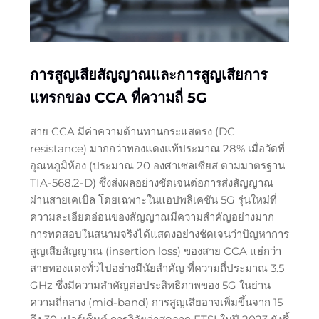
การสูญเสียสัญญาณและการสูญเสียการ
แทรกของ CCA ที่ความถี่ 5G
สาย CCA มีค่าความต้านทานกระแสตรง (DC
resistance) มากกว่าทองแดงแท้ประมาณ 28% เมื่อวัดที่
อุณหภูมิห้อง (ประมาณ 20 องศาเซลเซียส ตามมาตรฐาน
TIA-568.2-D) ซึ่งส่งผลอย่างชัดเจนต่อการส่งสัญญาณ
ผ่านสายเคเบิล โดยเฉพาะในแอปพลิเคชัน 5G รุ่นใหม่ที่
ความละเอียดอ่อนของสัญญาณมีความสำคัญอย่างมาก
การทดสอบในสนามจริงได้แสดงอย่างชัดเจนว่าปัญหาการ
สูญเสียสัญญาณ (insertion loss) ของสาย CCA แย่กว่า
สายทองแดงทั่วไปอย่างมีนัยสำคัญ ที่ความถี่ประมาณ 3.5
GHz ซึ่งมีความสำคัญต่อประสิทธิภาพของ 5G ในย่าน
ความถี่กลาง (mid-band) การสูญเสียอาจเพิ่มขึ้นจาก 15