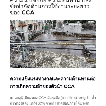
ความน่าเชื่อถือ ความทนทาน และ
ข้อจำกัดด้านการใช้งานระยะยาว
ของ CCA
ความแข็งแรงทางกลและความต้านทานต่อ
การเกิดความล้าของตัวนำ CCA
แกนอลูมิเนียมของ CCA มีแรงดึง (tensile strength) ต่ำ
กว่าทองแดงแท้ถึง 30% จากการทดสอบภายใต้แรงดัน