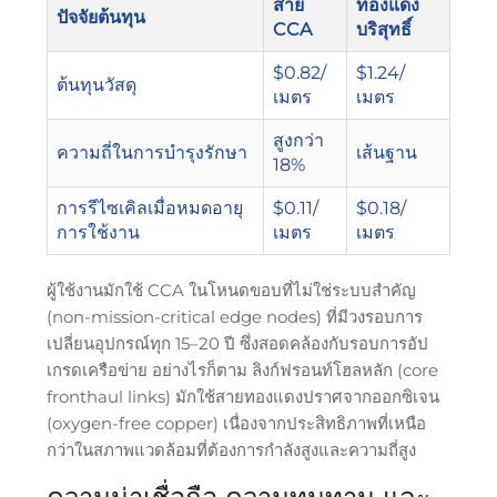
สาย
ทองแดง
ปัจจัยต้นทุน
CCA
บริสุทธิ์
$0.82/
$1.24/
ต้นทุนวัสดุ
เมตร
เมตร
สูงกว่า
ความถี่ในการบำรุงรักษา
เส้นฐาน
18%
การรีไซเคิลเมื่อหมดอายุ
$0.11/
$0.18/
การใช้งาน
เมตร
เมตร
ผู้ใช้งานมักใช้ CCA ในโหนดขอบที่ไม่ใช่ระบบสำคัญ
(non-mission-critical edge nodes) ที่มีวงรอบการ
เปลี่ยนอุปกรณ์ทุก 15–20 ปี ซึ่งสอดคล้องกับรอบการอัป
เกรดเครือข่าย อย่างไรก็ตาม ลิงก์ฟรอนท์โฮลหลัก (core
fronthaul links) มักใช้สายทองแดงปราศจากออกซิเจน
(oxygen-free copper) เนื่องจากประสิทธิภาพที่เหนือ
กว่าในสภาพแวดล้อมที่ต้องการกำลังสูงและความถี่สูง