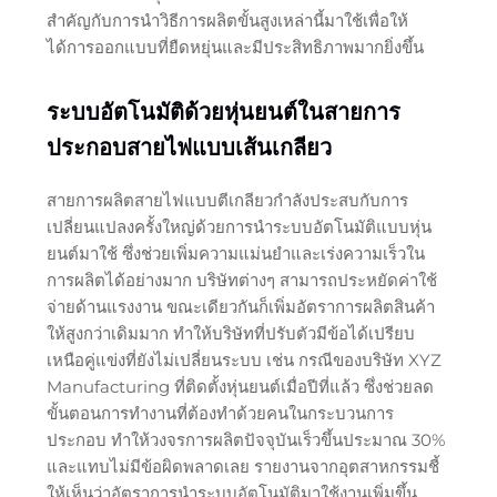
สำคัญกับการนำวิธีการผลิตขั้นสูงเหล่านี้มาใช้เพื่อให้
ได้การออกแบบที่ยืดหยุ่นและมีประสิทธิภาพมากยิ่งขึ้น
ระบบอัตโนมัติด้วยหุ่นยนต์ในสายการ
ประกอบสายไฟแบบเส้นเกลียว
สายการผลิตสายไฟแบบตีเกลียวกำลังประสบกับการ
เปลี่ยนแปลงครั้งใหญ่ด้วยการนำระบบอัตโนมัติแบบหุ่น
ยนต์มาใช้ ซึ่งช่วยเพิ่มความแม่นยำและเร่งความเร็วใน
การผลิตได้อย่างมาก บริษัทต่างๆ สามารถประหยัดค่าใช้
จ่ายด้านแรงงาน ขณะเดียวกันก็เพิ่มอัตราการผลิตสินค้า
ให้สูงกว่าเดิมมาก ทำให้บริษัทที่ปรับตัวมีข้อได้เปรียบ
เหนือคู่แข่งที่ยังไม่เปลี่ยนระบบ เช่น กรณีของบริษัท XYZ
Manufacturing ที่ติดตั้งหุ่นยนต์เมื่อปีที่แล้ว ซึ่งช่วยลด
ขั้นตอนการทำงานที่ต้องทำด้วยคนในกระบวนการ
ประกอบ ทำให้วงจรการผลิตปัจจุบันเร็วขึ้นประมาณ 30%
และแทบไม่มีข้อผิดพลาดเลย รายงานจากอุตสาหกรรมชี้
ให้เห็นว่าอัตราการนำระบบอัตโนมัติมาใช้งานเพิ่มขึ้น