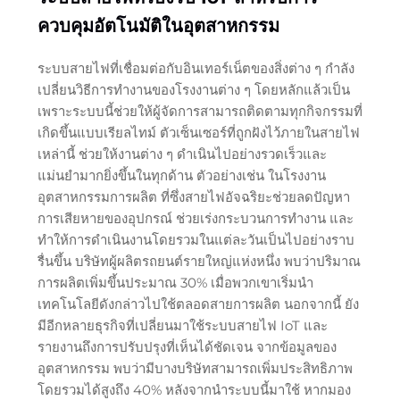
ควบคุมอัตโนมัติในอุตสาหกรรม
ระบบสายไฟที่เชื่อมต่อกับอินเทอร์เน็ตของสิ่งต่าง ๆ กำลัง
เปลี่ยนวิธีการทำงานของโรงงานต่าง ๆ โดยหลักแล้วเป็น
เพราะระบบนี้ช่วยให้ผู้จัดการสามารถติดตามทุกกิจกรรมที่
เกิดขึ้นแบบเรียลไทม์ ตัวเซ็นเซอร์ที่ถูกฝังไว้ภายในสายไฟ
เหล่านี้ ช่วยให้งานต่าง ๆ ดำเนินไปอย่างรวดเร็วและ
แม่นยำมากยิ่งขึ้นในทุกด้าน ตัวอย่างเช่น ในโรงงาน
อุตสาหกรรมการผลิต ที่ซึ่งสายไฟอัจฉริยะช่วยลดปัญหา
การเสียหายของอุปกรณ์ ช่วยเร่งกระบวนการทำงาน และ
ทำให้การดำเนินงานโดยรวมในแต่ละวันเป็นไปอย่างราบ
รื่นขึ้น บริษัทผู้ผลิตรถยนต์รายใหญ่แห่งหนึ่ง พบว่าปริมาณ
การผลิตเพิ่มขึ้นประมาณ 30% เมื่อพวกเขาเริ่มนำ
เทคโนโลยีดังกล่าวไปใช้ตลอดสายการผลิต นอกจากนี้ ยัง
มีอีกหลายธุรกิจที่เปลี่ยนมาใช้ระบบสายไฟ IoT และ
รายงานถึงการปรับปรุงที่เห็นได้ชัดเจน จากข้อมูลของ
อุตสาหกรรม พบว่ามีบางบริษัทสามารถเพิ่มประสิทธิภาพ
โดยรวมได้สูงถึง 40% หลังจากนำระบบนี้มาใช้ หากมอง