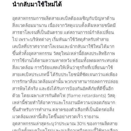
นำกลับมาใช้ใหม่ได้
อุตสาหกรรมการผลิตสายเคเบิลต้องเผชิญกับปัญหาด้าน
สิ่งแวดล้อมมานาน เนื่องจากวัสดุแบบดั้งเดิมหลายชนิดมี
สารฮาโลเจนที่เป็นอันตราย แต่สถานการณ์กำลังเปลี่ยน
ไป เพราะบริษัทต่างๆ เริ่มหันมาใช้วัสดุสำหรับทำสาย
เคเบิลที่ปราศจากฮาโลเจนและนำกลับมาใช้ใหม่ได้มาก
ขึ้นทั่วทั้งอุตสาหกรรม วัสดุใหม่เหล่านี้ยังคงประสิทธิภาพ
การใช้งานได้ตามความคาดหวัง พร้อมทั้งลดผลกระทบต่อ
สิ่งแวดล้อม การวิจัยแสดงให้เห็นว่าธุรกิจที่เปลี่ยนมาใช้
สายเคเบิลประเภทนี้ ได้รับประโยชน์ที่ชัดเจนกว่าแค่เพียง
การรักษาสิ่งแวดล้อมเท่านั้น พวกเขาสามารถลดการปล่อย
สารพิษได้จริง และยังได้รับการป้องกันอัคคีภัยที่ดีขึ้นอีก
ด้วย โดยเฉพาะสารกันติดไฟ (flame retardants) วัสดุ
เหล่านี้ช่วยทำให้อาคารและโรงงานมีความปลอดภัยมาก
ขึ้นสำหรับการทำงาน ตลาดของตัวเลือกที่เป็นมิตรต่อสิ่ง
แวดล้อมเหล่านี้เติบโตขึ้นอย่างรวดเร็ว รายงาน
อุตสาหกรรมล่าสุดระบุว่าประมาณ 30% ของการผลิตสาย
เคเบิลทั้งหมดในยุโรปและอเมริกาเหนือตอนนี้ใช้ทางเลือก