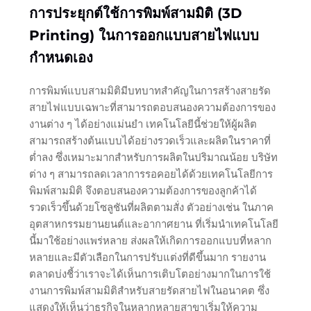
การประยุกต์ใช้การพิมพ์สามมิติ (3D
Printing) ในการออกแบบสายไฟแบบ
กำหนดเอง
การพิมพ์แบบสามมิติมีบทบาทสำคัญในการสร้างสายรัด
สายไฟแบบเฉพาะที่สามารถตอบสนองความต้องการของ
งานต่าง ๆ ได้อย่างแม่นยำ เทคโนโลยีนี้ช่วยให้ผู้ผลิต
สามารถสร้างต้นแบบได้อย่างรวดเร็วและผลิตในราคาที่
ต่ำลง ซึ่งเหมาะมากสำหรับการผลิตในปริมาณน้อย บริษัท
ต่าง ๆ สามารถลดเวลาการรอคอยได้ด้วยเทคโนโลยีการ
พิมพ์สามมิติ จึงตอบสนองความต้องการของลูกค้าได้
รวดเร็วขึ้นด้วยโซลูชันที่ผลิตตามสั่ง ตัวอย่างเช่น ในภาค
อุตสาหกรรมยานยนต์และอากาศยาน ที่เริ่มนำเทคโนโลยี
นี้มาใช้อย่างแพร่หลาย ส่งผลให้เกิดการออกแบบที่หลาก
หลายและมีตัวเลือกในการปรับแต่งที่ดีขึ้นมาก รายงาน
ตลาดบ่งชี้ว่าเราจะได้เห็นการเติบโตอย่างมากในการใช้
งานการพิมพ์สามมิติสำหรับสายรัดสายไฟในอนาคต ซึ่ง
แสดงให้เห็นว่าธุรกิจในหลากหลายสาขาเริ่มให้ความ