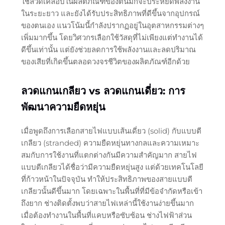
ใช้ลวดเคลือบในผลิตภัณฑ์ของตนมักจะประหยัดพลังงาน
ในระยะยาว และยังได้รับประสิทธิภาพที่ดีขึ้นจากอุปกรณ์
ของตนเอง แนวโน้มนี้กำลังปรากฏอยู่ในอุตสาหกรรมต่างๆ
เพิ่มมากขึ้น โดยวิศวกรเลือกใช้วัสดุที่ไม่เพียงแต่ทำงานได้
ดีขึ้นเท่านั้น แต่ยังช่วยลดการใช้พลังงานและลดปริมาณ
ของเสียที่เกิดขึ้นตลอดวงจรชีวิตของผลิตภัณฑ์อีกด้วย
ลวดแกนเกลียว vs ลวดแกนเดี่ยว: การ
พัฒนาความยืดหยุ่น
เมื่อพูดถึงการเลือกสายไฟแบบเส้นเดี่ยว (solid) กับแบบตี
เกลียว (stranded) ความยืดหยุ่นทางกลและความเหมาะ
สมกับการใช้งานที่แตกต่างกันมีความสำคัญมาก สายไฟ
แบบตีเกลียวได้ชื่อว่ามีความยืดหยุ่นสูง แต่ด้วยเทคโนโลยี
ที่ก้าวหน้าในปัจจุบัน ทำให้ประสิทธิภาพของสายแบบตี
เกลียวนั้นดีขึ้นมาก โดยเฉพาะในพื้นที่ที่มีข้อจำกัดหรือเข้า
ถึงยาก ช่างติดตั้งพบว่าสายไฟเหล่านี้ใช้งานง่ายขึ้นมาก
เมื่อต้องทำงานในพื้นที่แคบหรือซับซ้อน ช่างไฟฟ้าส่วน