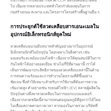
แนวโน้มการเปลี่ยนมาใช้ลวด CCA นี้จะยังคงเติบโตต่อ
ไป เนื่องจากหลายประเทศทั่วโลกกำลังลงทุนในการ
ก่อสร้างถนน สะพาน และโครงการโครงสร้างพื้นฐานอื่น ๆ
การประยุกต์ใช้ลวดเคลือบสารเอนะเมลใน
อุปกรณ์อิเล็กทรอนิกส์ยุคใหม่
ลวดเคลือบฉนวนมีบทบาทสำคัญอย่างมากในอุปกรณ์
อิเล็กทรอนิกส์ในปัจจุบัน โดยเฉพาะในสิ่งต่างๆ เช่น
มอเตอร์และหม้อแปลงไฟฟ้า เนื่องจากให้คุณสมบัติในการ
กันไฟฟ้าได้อย่างยอดเยี่ยม ช่วงไม่กี่ปีที่ผ่านมานี้ เราได้
เห็นการพัฒนาประสิทธิภาพของลวดเคลือบเหล่านี้ในด้าน
การทนความร้อนและการทำงานโดยรวมที่ดีขึ้นอย่าง
ชัดเจน ซึ่งทำให้เหมาะสำหรับการใช้งานที่ต้องการความ
เข้มงวดสูง ตัวอย่างเช่น รถยนต์ไฟฟ้า (EV) หลายผู้ผลิตใน
ปัจจุบันต่างพึ่งพาลวดเคลือบในการออกแบบมอเตอร์
เนื่องจากลวดชนิดนี้สามารถทนต่ออุณหภูมิที่สูงกว่าได้โดย
ไม่เสื่อมสภาพตามกาลเวลา หากมองในภาพรวม บริษัทที่