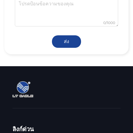
0/1000
ส่ง
ลิงก์ด่วน