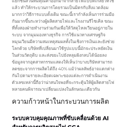
แยกชิ้นส่วนที่มีคุณค่าออกมาจากสายไฟแบบตีเกลียวที่ใช้
แล้ว ทำให้กระบวนการโดยรวมเป็นมิตรกับสิ่งแวดล้อม
มากกว่าวิธีการแบบดั้งเดิม ขณะนี้เรากำลังเห็นการร่วมมือ
กันมากขึ้นระหว่างผู้ผลิตสายไฟและโรงงานรีไซเคิล ขณะ
ที่ทั้งสองฝ่ายทำงานร่วมกันเพื่อให้วัสดุไหลเวียนอยู่ภายใน
ระบบ จากมุมมองทางธุรกิจ การใช้แนวทางเศรษฐกิจ
หมุนเวียนมีความสมเหตุสมผลทั้งในเชิงการเงินและยังช่วย
โลกด้วย บริษัทที่เปลี่ยนมาใช้รูปแบบนี้มักจะประหยัดเงิน
ในส่วนวัตถุดิบ และส่งขยะไปยังหลุมฝังกลบได้น้อยลง
ข้อมูลจากอุตสาหกรรมแสดงให้เห็นว่าบางบริษัทสามารถ
ลดขยะจากการผลิตได้ถึง 40% แม้ว่าผลลัพธ์อาจแตกต่าง
กันไปตามรายละเอียดเฉพาะของแต่ละการดำเนินงาน
ตัวเลขเหล่านี้ถือว่าน่าสนใจพอที่จะกระตุ้นให้ผู้ผลิตสายไฟ
หลายคนพิจารณาเปลี่ยนแปลงในลักษณะเดียวกัน
ความก้าวหน้าในกระบวนการผลิต
ระบบควบคุมคุณภาพที่ขับเคลื่อนด้วย AI