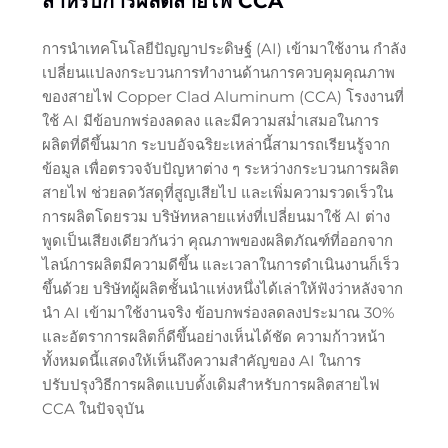
สำหรับการผลิตสายไฟ CCA
การนำเทคโนโลยีปัญญาประดิษฐ์ (AI) เข้ามาใช้งาน กำลัง
เปลี่ยนแปลงกระบวนการทำงานด้านการควบคุมคุณภาพ
ของสายไฟ Copper Clad Aluminum (CCA) โรงงานที่
ใช้ AI มีข้อบกพร่องลดลง และมีความสม่ำเสมอในการ
ผลิตที่ดีขึ้นมาก ระบบอัจฉริยะเหล่านี้สามารถเรียนรู้จาก
ข้อมูล เพื่อตรวจจับปัญหาต่าง ๆ ระหว่างกระบวนการผลิต
สายไฟ ช่วยลดวัสดุที่สูญเสียไป และเพิ่มความรวดเร็วใน
การผลิตโดยรวม บริษัทหลายแห่งที่เปลี่ยนมาใช้ AI ต่าง
พูดเป็นเสียงเดียวกันว่า คุณภาพของผลิตภัณฑ์ที่ออกจาก
ไลน์การผลิตมีความดีขึ้น และเวลาในการดำเนินงานก็เร็ว
ขึ้นด้วย บริษัทผู้ผลิตชั้นนำแห่งหนึ่งได้เล่าให้ฟังว่าหลังจาก
นำ AI เข้ามาใช้งานจริง ข้อบกพร่องลดลงประมาณ 30%
และอัตราการผลิตก็ดีขึ้นอย่างเห็นได้ชัด ความก้าวหน้า
ทั้งหมดนี้แสดงให้เห็นถึงความสำคัญของ AI ในการ
ปรับปรุงวิธีการผลิตแบบดั้งเดิมสำหรับการผลิตสายไฟ
CCA ในปัจจุบัน