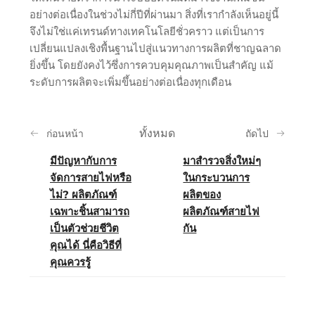
อย่างต่อเนื่องในช่วงไม่กี่ปีที่ผ่านมา สิ่งที่เรากำลังเห็นอยู่นี้
จึงไม่ใช่แค่เทรนด์ทางเทคโนโลยีชั่วคราว แต่เป็นการ
เปลี่ยนแปลงเชิงพื้นฐานไปสู่แนวทางการผลิตที่ชาญฉลาด
ยิ่งขึ้น โดยยังคงไว้ซึ่งการควบคุมคุณภาพเป็นสำคัญ แม้
ระดับการผลิตจะเพิ่มขึ้นอย่างต่อเนื่องทุกเดือน
ทั้งหมด
ก่อนหน้า
ถัดไป
มีปัญหากับการ
มาสำรวจสิ่งใหม่ๆ
จัดการสายไฟหรือ
ในกระบวนการ
ไม่? ผลิตภัณฑ์
ผลิตของ
เฉพาะชิ้นสามารถ
ผลิตภัณฑ์สายไฟ
เป็นตัวช่วยชีวิต
กัน
คุณได้ นี่คือวิธีที่
คุณควรรู้