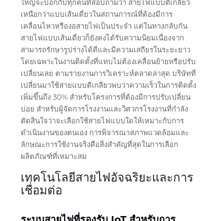
ใหญ่จะบอกกับทุกคนที่สอบถามว่า สายไฟแบบตีเกลียว
เหนือกว่าแบบเส้นเดี่ยวในสถานการณ์ที่ต้องมีการ
เคลื่อนไหวหรืองอสายไฟเป็นประจำ แต่ในทางกลับกัน
สายไฟแบบเส้นเดี่ยวก็ยังคงได้รับความนิยมเนื่องจาก
สามารถรักษารูปร่างได้ดีและมีความเสถียรในระยะยาว
โดยเฉพาะในงานติดตั้งที่แทบไม่ต้องเคลื่อนย้ายหรือปรับ
เปลี่ยนเลย ตามรายงานการวิเคราะห์ตลาดล่าสุด บริษัทที่
เปลี่ยนมาใช้สายแบบตีเกลียวพบว่าความเร็วในการติดตั้ง
เพิ่มขึ้นถึง 30% สำหรับโครงการที่ต้องมีการปรับเปลี่ยน
บ่อย สำหรับผู้จัดการโรงงานและวิศวกรโรงงานที่กำลัง
ตัดสินใจว่าจะเลือกใช้สายไฟแบบใดให้เหมาะกับการ
ดำเนินงานของตนเอง การพิจารณาสภาพแวดล้อมและ
ลักษณะการใช้งานจริงคือสิ่งสำคัญที่สุดในการเลือก
ผลิตภัณฑ์ที่เหมาะสม
เทคโนโลยีสายไฟอัจฉริยะและการ
เชื่อมต่อ
ระบบสายไฟที่รองรับ IoT สำหรับการ