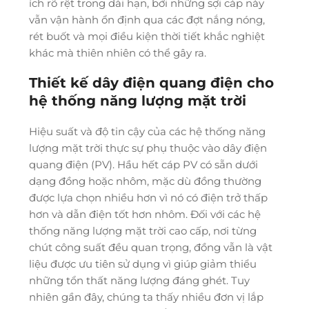
ích rõ rệt trong dài hạn, bởi những sợi cáp này
vẫn vận hành ổn định qua các đợt nắng nóng,
rét buốt và mọi điều kiện thời tiết khắc nghiệt
khác mà thiên nhiên có thể gây ra.
Thiết kế dây điện quang điện cho
hệ thống năng lượng mặt trời
Hiệu suất và độ tin cậy của các hệ thống năng
lượng mặt trời thực sự phụ thuộc vào dây điện
quang điện (PV). Hầu hết cáp PV có sẵn dưới
dạng đồng hoặc nhôm, mặc dù đồng thường
được lựa chọn nhiều hơn vì nó có điện trở thấp
hơn và dẫn điện tốt hơn nhôm. Đối với các hệ
thống năng lượng mặt trời cao cấp, nơi từng
chút công suất đều quan trọng, đồng vẫn là vật
liệu được ưu tiên sử dụng vì giúp giảm thiểu
những tổn thất năng lượng đáng ghét. Tuy
nhiên gần đây, chúng ta thấy nhiều đơn vị lắp