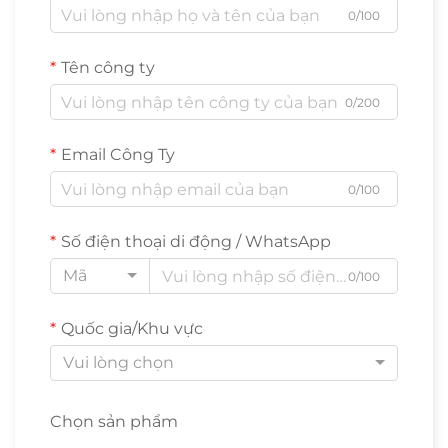
0/100
Tên công ty
0/200
Email Công Ty
0/100
Số điện thoại di động / WhatsApp
Mã
0/100
Quốc gia/Khu vực
Vui lòng chọn
Chọn sản phẩm