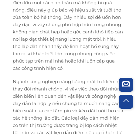
điện lớn một cách an toàn mà không bị quá
nóng, điều này giúp bảo vệ hiệu suất và tuổi thọ
của toàn bộ hệ thống. Dây nhiều sợi dễ uốn hơn
dây đặc, vì vậy chúng phù hợp hơn trong những
không gian chật hẹp hoặc góc cạnh khó tiếp cận
nơi lắp đặt thiết bị năng lượng mặt trời. Nhiều
thợ lắp đặt nhận thấy độ linh hoạt bổ sung này
tạo ra sự khác biệt lớn trong những công việc
phức tạp trên mái nhà hoặc khi luồn cáp qua
các công trình hiện có.
Ngành công nghiệp năng lượng mặt trời liên tục
thay đổi nhanh chóng, vì vậy việc theo dõi những
diễn biến liên quan đến vật liệu và công nghệ
dây dẫn là hợp lý nếu chúng ta muốn nâng cao
hiệu suất của các tấm pin và kéo dài tuổi thọ của
các hệ thống lắp đặt. Các loại dây dẫn mới hiện
có trên thị trường được trang bị lớp cách nhiệt
tốt hơn và các vật liệu dẫn điện hiệu quả hơn, từ