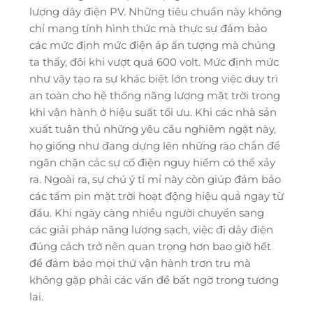
lượng dây điện PV. Những tiêu chuẩn này không
chỉ mang tính hình thức mà thực sự đảm bảo
các mức định mức điện áp ấn tượng mà chúng
ta thấy, đôi khi vượt quá 600 volt. Mức định mức
như vậy tạo ra sự khác biệt lớn trong việc duy trì
an toàn cho hệ thống năng lượng mặt trời trong
khi vận hành ở hiệu suất tối ưu. Khi các nhà sản
xuất tuân thủ những yêu cầu nghiêm ngặt này,
họ giống như đang dựng lên những rào chắn để
ngăn chặn các sự cố điện nguy hiểm có thể xảy
ra. Ngoài ra, sự chú ý tỉ mỉ này còn giúp đảm bảo
các tấm pin mặt trời hoạt động hiệu quả ngay từ
đầu. Khi ngày càng nhiều người chuyển sang
các giải pháp năng lượng sạch, việc đi dây điện
đúng cách trở nên quan trọng hơn bao giờ hết
để đảm bảo mọi thứ vận hành trơn tru mà
không gặp phải các vấn đề bất ngờ trong tương
lai.