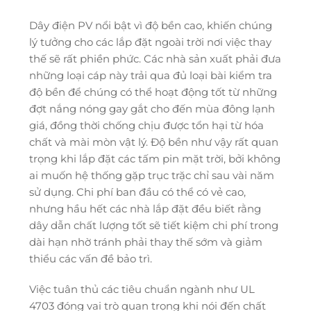
Dây điện PV nổi bật vì độ bền cao, khiến chúng
lý tưởng cho các lắp đặt ngoài trời nơi việc thay
thế sẽ rất phiền phức. Các nhà sản xuất phải đưa
những loại cáp này trải qua đủ loại bài kiểm tra
độ bền để chúng có thể hoạt động tốt từ những
đợt nắng nóng gay gắt cho đến mùa đông lạnh
giá, đồng thời chống chịu được tổn hại từ hóa
chất và mài mòn vật lý. Độ bền như vậy rất quan
trọng khi lắp đặt các tấm pin mặt trời, bởi không
ai muốn hệ thống gặp trục trặc chỉ sau vài năm
sử dụng. Chi phí ban đầu có thể có vẻ cao,
nhưng hầu hết các nhà lắp đặt đều biết rằng
dây dẫn chất lượng tốt sẽ tiết kiệm chi phí trong
dài hạn nhờ tránh phải thay thế sớm và giảm
thiểu các vấn đề bảo trì.
Việc tuân thủ các tiêu chuẩn ngành như UL
4703 đóng vai trò quan trọng khi nói đến chất