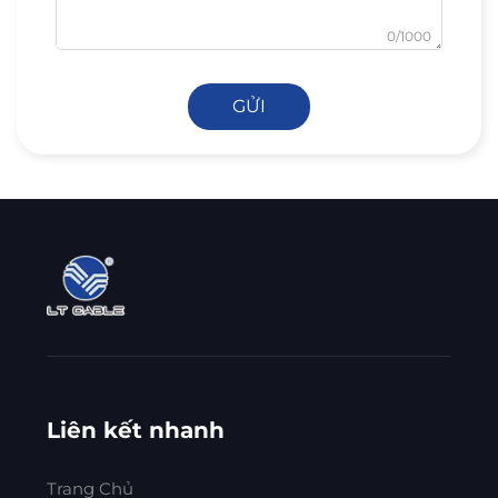
0/1000
GỬI
Liên kết nhanh
Trang Chủ