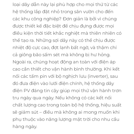
loại dây dẫn này lại phù hợp cho mọi thứ từ các
hệ thống lắp đặt nhỏ trong sân vườn cho đến
các khu công nghiệp? Đơn giản là bởi vì chúng
được thiết kế đặc biệt để chịu đựng được mọi
điều kiện thời tiết khắc nghiệt mà thiên nhiên có
thể tạo ra. Những sợi dây này có thể chịu được
nhiệt độ cực cao, đợt lạnh bất ngờ, và thậm chí
cả giông bão sấm sét mà không bị hư hỏng.
Ngoài ra, chúng hoạt động an toàn với điện áp
cao cần thiết cho vận hành bình thường. Khi kết
nối các tấm pin với bộ nghịch lưu (inverter), sau
đó đưa điện vào lưới điện chính, hệ thống dây
điện PV đáng tin cậy giúp mọi thứ vận hành trơn
tru ngày qua ngày. Nếu không có các kết nối
chất lượng cao trong toàn bộ hệ thống, hiệu suất
sẽ giảm sút – điều mà không ai mong muốn khi
phụ thuộc vào năng lượng mặt trời cho nhu cầu
hàng ngày.