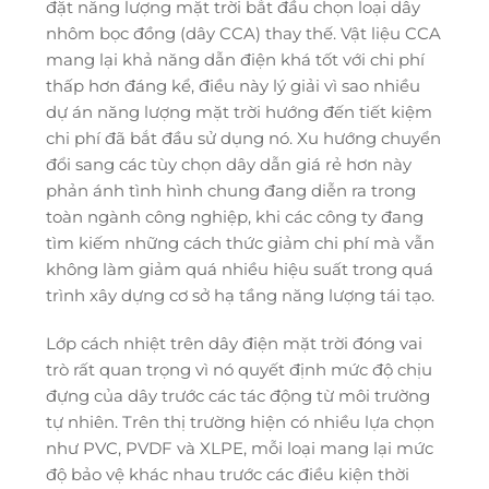
đặt năng lượng mặt trời bắt đầu chọn loại dây
nhôm bọc đồng (dây CCA) thay thế. Vật liệu CCA
mang lại khả năng dẫn điện khá tốt với chi phí
thấp hơn đáng kể, điều này lý giải vì sao nhiều
dự án năng lượng mặt trời hướng đến tiết kiệm
chi phí đã bắt đầu sử dụng nó. Xu hướng chuyển
đổi sang các tùy chọn dây dẫn giá rẻ hơn này
phản ánh tình hình chung đang diễn ra trong
toàn ngành công nghiệp, khi các công ty đang
tìm kiếm những cách thức giảm chi phí mà vẫn
không làm giảm quá nhiều hiệu suất trong quá
trình xây dựng cơ sở hạ tầng năng lượng tái tạo.
Lớp cách nhiệt trên dây điện mặt trời đóng vai
trò rất quan trọng vì nó quyết định mức độ chịu
đựng của dây trước các tác động từ môi trường
tự nhiên. Trên thị trường hiện có nhiều lựa chọn
như PVC, PVDF và XLPE, mỗi loại mang lại mức
độ bảo vệ khác nhau trước các điều kiện thời