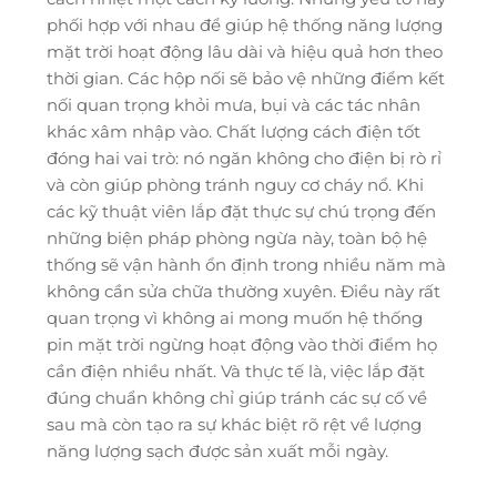
phối hợp với nhau để giúp hệ thống năng lượng
mặt trời hoạt động lâu dài và hiệu quả hơn theo
thời gian. Các hộp nối sẽ bảo vệ những điểm kết
nối quan trọng khỏi mưa, bụi và các tác nhân
khác xâm nhập vào. Chất lượng cách điện tốt
đóng hai vai trò: nó ngăn không cho điện bị rò rỉ
và còn giúp phòng tránh nguy cơ cháy nổ. Khi
các kỹ thuật viên lắp đặt thực sự chú trọng đến
những biện pháp phòng ngừa này, toàn bộ hệ
thống sẽ vận hành ổn định trong nhiều năm mà
không cần sửa chữa thường xuyên. Điều này rất
quan trọng vì không ai mong muốn hệ thống
pin mặt trời ngừng hoạt động vào thời điểm họ
cần điện nhiều nhất. Và thực tế là, việc lắp đặt
đúng chuẩn không chỉ giúp tránh các sự cố về
sau mà còn tạo ra sự khác biệt rõ rệt về lượng
năng lượng sạch được sản xuất mỗi ngày.