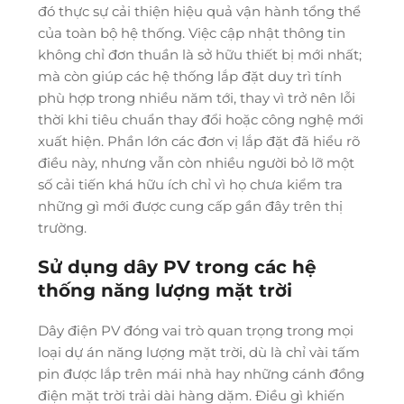
đó thực sự cải thiện hiệu quả vận hành tổng thể
của toàn bộ hệ thống. Việc cập nhật thông tin
không chỉ đơn thuần là sở hữu thiết bị mới nhất;
mà còn giúp các hệ thống lắp đặt duy trì tính
phù hợp trong nhiều năm tới, thay vì trở nên lỗi
thời khi tiêu chuẩn thay đổi hoặc công nghệ mới
xuất hiện. Phần lớn các đơn vị lắp đặt đã hiểu rõ
điều này, nhưng vẫn còn nhiều người bỏ lỡ một
số cải tiến khá hữu ích chỉ vì họ chưa kiểm tra
những gì mới được cung cấp gần đây trên thị
trường.
Sử dụng dây PV trong các hệ
thống năng lượng mặt trời
Dây điện PV đóng vai trò quan trọng trong mọi
loại dự án năng lượng mặt trời, dù là chỉ vài tấm
pin được lắp trên mái nhà hay những cánh đồng
điện mặt trời trải dài hàng dặm. Điều gì khiến