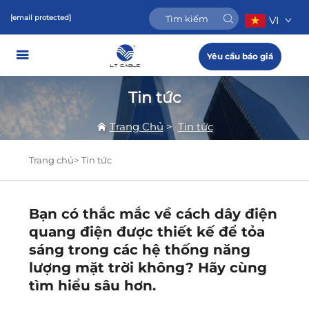
[email protected]
VI
Yêu cầu báo giá
Tin tức
Trang Chủ
>
Tin tức
Trang chủ>
Tin tức
Bạn có thắc mắc về cách dây điện
quang điện được thiết kế để tỏa
sáng trong các hệ thống năng
lượng mặt trời không? Hãy cùng
tìm hiểu sâu hơn.