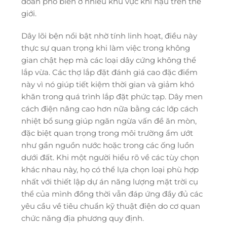
đoan phổ biến ở nhiều khu vực khí hậu trên thế
giới.
Dây lõi bện nổi bật nhờ tính linh hoạt, điều này
thực sự quan trọng khi làm việc trong không
gian chật hẹp mà các loại dây cứng không thể
lắp vừa. Các thợ lắp đặt đánh giá cao đặc điểm
này vì nó giúp tiết kiệm thời gian và giảm khó
khăn trong quá trình lắp đặt phức tạp. Dây men
cách điện nâng cao hơn nữa bằng các lớp cách
nhiệt bổ sung giúp ngăn ngừa vấn đề ăn mòn,
đặc biệt quan trọng trong môi trường ẩm ướt
như gần nguồn nước hoặc trong các ống luồn
dưới đất. Khi một người hiểu rõ về các tùy chọn
khác nhau này, họ có thể lựa chọn loại phù hợp
nhất với thiết lập dự án năng lượng mặt trời cụ
thể của mình đồng thời vẫn đáp ứng đầy đủ các
yêu cầu về tiêu chuẩn kỹ thuật điện do cơ quan
chức năng địa phương quy định.