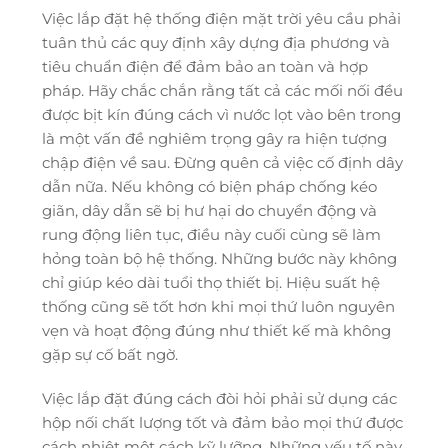
Việc lắp đặt hệ thống điện mặt trời yêu cầu phải
tuân thủ các quy định xây dựng địa phương và
tiêu chuẩn điện để đảm bảo an toàn và hợp
pháp. Hãy chắc chắn rằng tất cả các mối nối đều
được bịt kín đúng cách vì nước lọt vào bên trong
là một vấn đề nghiêm trọng gây ra hiện tượng
chập điện về sau. Đừng quên cả việc cố định dây
dẫn nữa. Nếu không có biện pháp chống kéo
giãn, dây dẫn sẽ bị hư hại do chuyển động và
rung động liên tục, điều này cuối cùng sẽ làm
hỏng toàn bộ hệ thống. Những bước này không
chỉ giúp kéo dài tuổi thọ thiết bị. Hiệu suất hệ
thống cũng sẽ tốt hơn khi mọi thứ luôn nguyên
vẹn và hoạt động đúng như thiết kế mà không
gặp sự cố bất ngờ.
Việc lắp đặt đúng cách đòi hỏi phải sử dụng các
hộp nối chất lượng tốt và đảm bảo mọi thứ được
cách nhiệt một cách kỹ lưỡng. Những yếu tố này