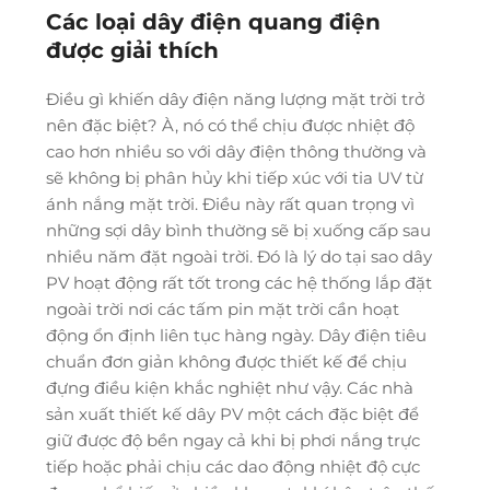
Các loại dây điện quang điện
được giải thích
Điều gì khiến dây điện năng lượng mặt trời trở
nên đặc biệt? À, nó có thể chịu được nhiệt độ
cao hơn nhiều so với dây điện thông thường và
sẽ không bị phân hủy khi tiếp xúc với tia UV từ
ánh nắng mặt trời. Điều này rất quan trọng vì
những sợi dây bình thường sẽ bị xuống cấp sau
nhiều năm đặt ngoài trời. Đó là lý do tại sao dây
PV hoạt động rất tốt trong các hệ thống lắp đặt
ngoài trời nơi các tấm pin mặt trời cần hoạt
động ổn định liên tục hàng ngày. Dây điện tiêu
chuẩn đơn giản không được thiết kế để chịu
đựng điều kiện khắc nghiệt như vậy. Các nhà
sản xuất thiết kế dây PV một cách đặc biệt để
giữ được độ bền ngay cả khi bị phơi nắng trực
tiếp hoặc phải chịu các dao động nhiệt độ cực