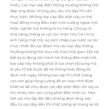
thiểu. Các loại cáp điện thông thường không thể
đáp ứng được những yêu cầu mà dây PV cần
thực hiện. Những loại cáp đặc biệt này có thể
hoạt động trong điều kiện môi trường ngoài trời
khắc nghiệt mà không bị hư hỏng. Chúng có
khả năng chống lại các tác nhân như tia UV từ
ánh nắng mặt trời, sự xâm nhập của nước và các
mức nhiệt độ cực đoan mà các loại dây thông
thường không thể chịu nổi theo thời gian. Đối với
bất kỳ ai đang vận hành hệ thống điện mặt trời,
loại cáp này không phải là lựa chọn bổ sung mà
là yếu tố bắt buộc để hệ thống hoạt động ổn
định mỗi ngày. Những loại cáp PV chất lượng
cao còn giúp tăng cường độ an toàn nhờ được
thiết kế để chịu được các đột biến điện lớn xảy ra
khi nhiều tấm pin cùng phát điện một lúc. Hầu
hết các thợ lắp đặt đều khẳng định rằng việc
đầu tư vào dây dẫn PV chất lượng sẽ mang lại lợi