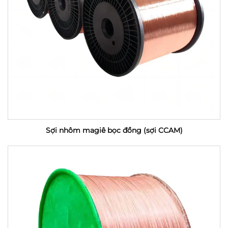
Sợi nhôm magiê bọc đồng (sợi CCAM)