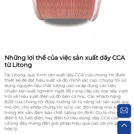
Những lợi thế của việc sản xuất dây CCA
từ Litong
Tại Litong, quy trình sản xuất dây CCA của chúng tôi được
thiết kế để đạt hiệu suất và độ chính xác cao. Chúng tôi sử
dụng nguyên liệu chất lượng cao và áp dụng các tiêu
chuẩn sản xuất nghiêm ngặt để cung cấp các loại dây vượt
trội về hiệu suất điện và độ bền cơ học. Các khách hàng
B2B của chúng tôi được hưởng lợi từ năng lực sản xuất quy
mô lớn, cho phép chúng tôi xử lý các đơn hàng mọi kích cỡ
trong khi vẫn đảm bảo chất lượng ổn định. Dù là cho dây
điện ô tô, lưới điện, hay điện tử tiêu dùng, dây CCA của
Litong đều mang đến giải pháp hiệu quả cao với chi phí
hợp lý.