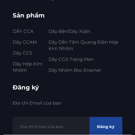
Sản phẩm
DÂY CCA
Dây Bện/Dây Xoắn
Dây CCAM
Dây Dẫn Tấm Quang Điện Hợp
Kim Nhôm
Dây CCS
Dây CCA Tráng Men
Dây Hợp Kim
Nhôm
Dây Nhôm Bọc Enamel
Đăng ký
Địa chỉ Email của bạn
Đăng ký