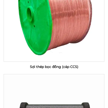
Sợi thép bọc đồng (cáp CCS)