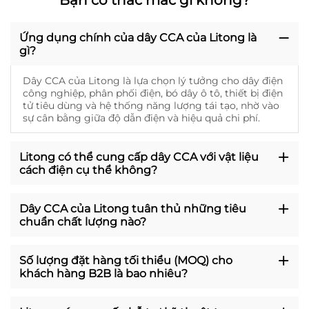
Bạn có thắc mắc gì không?
Ứng dụng chính của dây CCA của Litong là
gì?
Dây CCA của Litong là lựa chọn lý tưởng cho dây điện
công nghiệp, phân phối điện, bó dây ô tô, thiết bị điện
tử tiêu dùng và hệ thống năng lượng tái tạo, nhờ vào
sự cân bằng giữa độ dẫn điện và hiệu quả chi phí.
Litong có thể cung cấp dây CCA với vật liệu
cách điện cụ thể không?
Dây CCA của Litong tuân thủ những tiêu
chuẩn chất lượng nào?
Số lượng đặt hàng tối thiểu (MOQ) cho
khách hàng B2B là bao nhiêu?