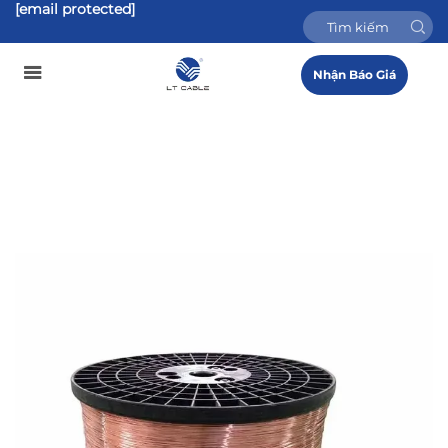
[email protected]
Nhận Báo Giá