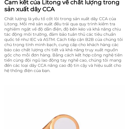
Cam kết của Litong về chất lượng trong
sản xuất dây CCA
Chất lượng là yếu tố cốt lõi trong sản xuất dây CCA của
Litong. Mỗi mẻ sản xuất đều trải qua quy trình kiểm tra
nghiêm ngặt về độ dẫn điện, độ bền kéo và khả năng chịu
tác động môi trường, đảm bảo tuân thủ các tiêu chuẩn
quốc tế như IEC và ASTM. Cách tiếp cận B2B của chúng tôi
chú trọng tính minh bạch, cung cấp cho khách hàng các
báo cáo chất lượng chi tiết và khả năng truy xuất nguồn
gốc cho mỗi đơn hàng. Bằng cách kết hợp công nghệ tiên
tiến cùng đội ngũ lao động tay nghề cao, chúng tôi mang
đến các loại dây CCA nâng cao độ tin cậy và hiệu suất cho
hệ thống điện của bạn.