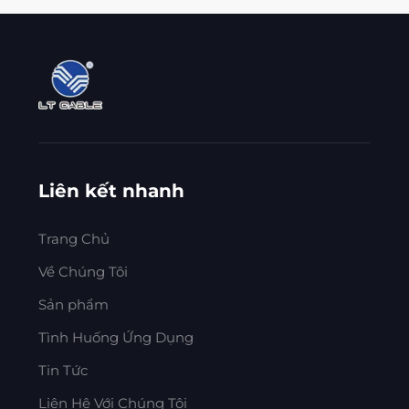
Liên kết nhanh
Trang Chủ
Về Chúng Tôi
Sản phẩm
Tình Huống Ứng Dụng
Tin Tức
Liên Hệ Với Chúng Tôi