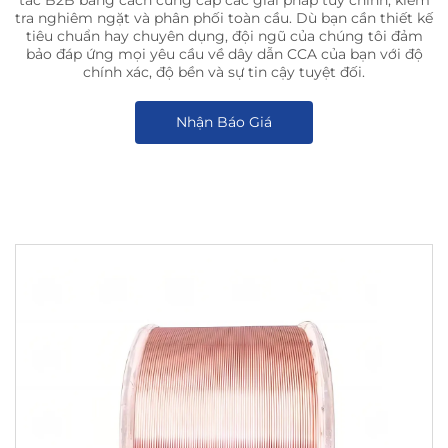
tác B2B bằng cách cung cấp các giải pháp tùy chỉnh, kiểm
tra nghiêm ngặt và phân phối toàn cầu. Dù bạn cần thiết kế
tiêu chuẩn hay chuyên dụng, đội ngũ của chúng tôi đảm
bảo đáp ứng mọi yêu cầu về dây dẫn CCA của bạn với độ
chính xác, độ bền và sự tin cậy tuyệt đối.
Nhận Báo Giá