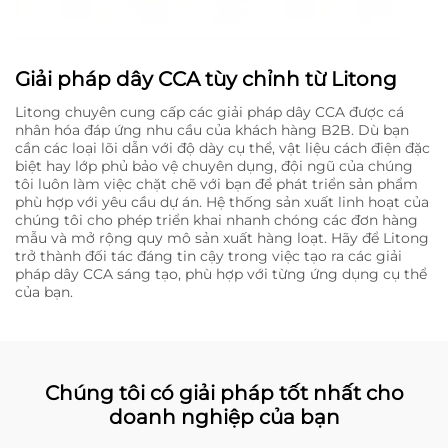
Giải pháp dây CCA tùy chỉnh từ Litong
Litong chuyên cung cấp các giải pháp dây CCA được cá
nhân hóa đáp ứng nhu cầu của khách hàng B2B. Dù bạn
cần các loại lõi dẫn với độ dày cụ thể, vật liệu cách điện đặc
biệt hay lớp phủ bảo vệ chuyên dụng, đội ngũ của chúng
tôi luôn làm việc chặt chẽ với bạn để phát triển sản phẩm
phù hợp với yêu cầu dự án. Hệ thống sản xuất linh hoạt của
chúng tôi cho phép triển khai nhanh chóng các đơn hàng
mẫu và mở rộng quy mô sản xuất hàng loạt. Hãy để Litong
trở thành đối tác đáng tin cậy trong việc tạo ra các giải
pháp dây CCA sáng tạo, phù hợp với từng ứng dụng cụ thể
của bạn.
Chúng tôi có giải pháp tốt nhất cho
doanh nghiệp của bạn