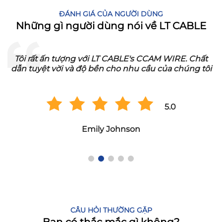
ĐÁNH GIÁ CỦA NGƯỜI DÙNG
Những gì người dùng nói về LT CABLE
Tôi rất ấn tượng với LT CABLE's CCAM WIRE. Chất
dẫn tuyệt vời và độ bền cho nhu cầu của chúng tôi
5.0
Emily Johnson
CÂU HỎI THƯỜNG GẶP