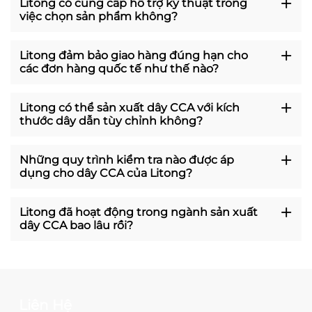
Litong có cung cấp hỗ trợ kỹ thuật trong
việc chọn sản phẩm không?
Litong đảm bảo giao hàng đúng hạn cho
các đơn hàng quốc tế như thế nào?
Litong có thể sản xuất dây CCA với kích
thước dây dẫn tùy chỉnh không?
Những quy trình kiểm tra nào được áp
dụng cho dây CCA của Litong?
Litong đã hoạt động trong ngành sản xuất
dây CCA bao lâu rồi?
Liên Hệ