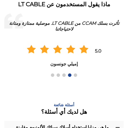
ماذا يقول المستخدمون عن LT CABLE
تأثرت بسلك CCAM من LT CABLE. موصلية ممتازة ومتانة
لاحتياجاتنا
5.0
إميلي جونسون
أسئلة شائعة
هل لديك أي أسئلة؟
ما هي مزايا استخدام أسلاك سبائك الألمنيوم مقارنة