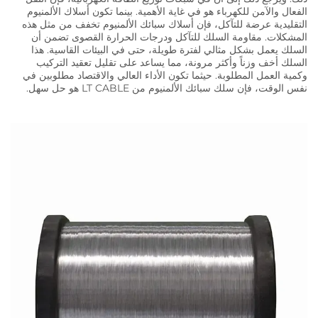
الفعال والآمن للكهرباء هو في غاية الأهمية. بينما تكون أسلاك الألمنيوم
التقليدية عرضة للتآكل، فإن أسلاك سبائك الألمنيوم تخفف من مثل هذه
المشكلات. مقاومة السلك للتآكل ودرجات الحرارة القصوى تضمن أن
السلك يعمل بشكل مثالي لفترة طويلة، حتى في البيئات القاسية. هذا
السلك أخف وزناً وأكثر مرونة، مما يساعد على تقليل تعقيد التركيب
وكمية العمل المطلوبة. حيثما تكون الأداء العالي والاقتصاد مطلوبين في
نفس الوقت، فإن سلك سبائك الألمنيوم من LT CABLE هو حل سهل.