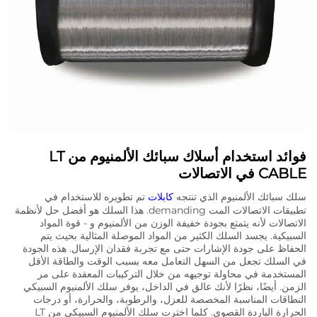
فوائد استخدام أسلاك سبائك الألمنيوم من LT
CABLE في الاتصالات
سلك سبائك الألمنيوم الذي تنتجه
كابلات
تم تطويره للاستخدام في
تطبيقات الاتصالات المت demanding. هذا السلك هو أفضل حل لأنظمة
الاتصالات لأنه يتمتع بجودة خفيفة الوزن من الألمنيوم و - قوة المواد
السبيكية. يجسد السلك الكثير من المواد الموصلة المثالية بحيث يتم
الحفاظ على جودة الإشارات حتى مع تجربة فقدان الإرسال. هذه الجودة
في السلك تجعل من السهل التعامل معه بسبب الوقت والطاقة الأقل
المستخدمة في محاولة توجيهه من خلال التركيبات المعقدة على مر
الزمن. أيضًا، نظرًا لأنك عالق في الداخل، يوفر سلك الألمنيوم السبيكي
النطاقات المناسبة المخصصة للعزل، والرطوبة، والحرارة، أو درجات
الحرارة الباردة القصوى. كلما اخترت سلك الألمنيوم السبيكي من LT