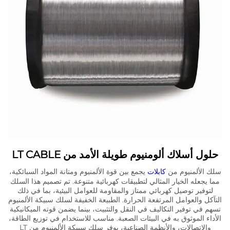
حلول أسلاك ألومنيوم طويلة الأمد من LT CABLE
سلك الألمنيوم من
كابلات
يجمع بين قوة الألمنيوم ومتانة المواد السبائكية،
مما يجعله الخيار المثالي لتطبيقات كهربائية متنوعة. تم تصميم هذا السلك
لتوفير توصيل كهربائي ممتاز والمقاومة للعوامل البيئية، بما في ذلك
التآكل والعوامل المرتفعة الحرارة. الطبيعة الخفيفة لسلك سبيكة الألمنيوم
تسهم في توفير التكاليف في النقل والتثبيت، بينما يضمن قوته الميكانيكية
الأداء الموثوق به في البيئات الصعبة. مناسب للاستخدام في توزيع الطاقة،
والاتصالات، والأنظمة الصناعية، يوفر سلك سبيكة الألمنيوم من LT