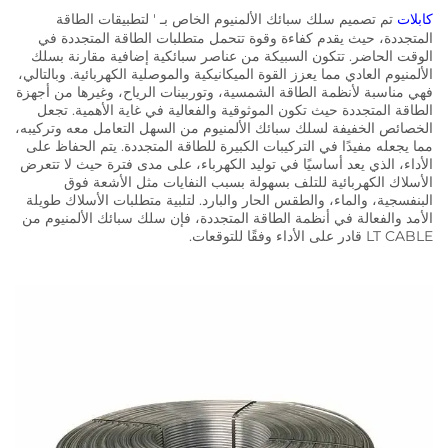
كابلات
تم تصميم سلك سبائك الألمنيوم الخاص بـ ' لتطبيقات الطاقة
المتجددة، حيث يقدم كفاءة وقوة تتحمل متطلبات الطاقة المتجددة في
الوقت الحاضر. تتكون السبيكة من عناصر سبائكية إضافية مقارنة بسلك
الألمنيوم العادي مما يعزز القوة الميكانيكية والموصلية الكهربائية. وبالتالي،
فهي مناسبة لأنظمة الطاقة الشمسية، وتوربينات الرياح، وغيرها من أجهزة
الطاقة المتجددة حيث تكون الموثوقية والفعالية في غاية الأهمية. تجعل
الخصائص الخفيفة لسلك سبائك الألمنيوم من السهل التعامل معه وتركيبه،
مما يجعله مفيدًا في التركيبات الكبيرة للطاقة المتجددة. يتم الحفاظ على
الأداء، الذي يعد أساسيًا في توليد الكهرباء، على مدى فترة حيث لا تتعرض
الأسلاك الكهربائية للتلف بسهولة بسبب النفايات مثل الأشعة فوق
البنفسجية، والماء، والطقس الحار والبارد. لتلبية متطلبات الأسلاك طويلة
الأمد والفعالة في أنظمة الطاقة المتجددة، فإن سلك سبائك الألمنيوم من
LT CABLE قادر على الأداء وفقًا للتوقعات.