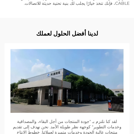
CABLE، فإنك تتخذ خيارًا يجلب لك بنية تحتية حديثة للاتصالات.
لدينا أفضل الحلول لعملك
لقد كنا نلتزم بـ "جودة المنتجات من أجل البقاء، والمصداقية
وخدمات التطوير" كوجهة نظر طويلة الأمد. نحن نهدف إلى تقديم
منتجات عالية الجودة وخدمات متميزة لعملائنا. خطوط الإنتاج