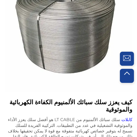
كيف يعزز سلك سبائك الألمنيوم الكفاءة الكهربائية
والموثوقية
كابلات
سلك سبائك الألمنيوم من LT CABLE هو أفضل سلك يعزز الأداء
والموثوقية التشغيلية في عدد من التطبيقات. التركيبة الفريدة للسلك
تسمح له بتوفير خصائص كهربائية متفوقة مع قوة لا يمكن تحقيقها بخلاف
ذلك. ويرجع ذلك إلى أن في شبكات توزيع الطاقة الكهربائية، فإن النقل