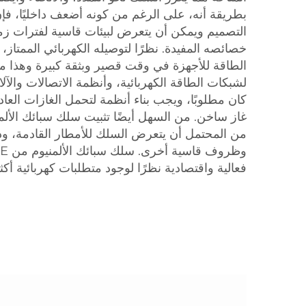
بطريقة أنه، على الرغم من كونه أضعف داخليًا، ف
التصميم ويمكن أن يتعرض لبيئات قاسية لفترات زم
خصائصه المفيدة. نظرًا لتوصيله الكهربائي الممتاز،
الطاقة للأجهزة في وقت قصير وبثقة كبيرة وهذا 
لشبكات الطاقة الكهربائية، وأنظمة الاتصالات والآلا
كان مطلوبًا، ويجب بناء أنظمة لتحمل الغازات الع
غاز ساخن. من السهل أيضًا تثبيت سلك سبائك الألم
من المحتمل أن يتعرض السلك للأمطار القادمة، ودر
فعالية واقتصادية نظرًا لوجود متطلبات كهربائية أك