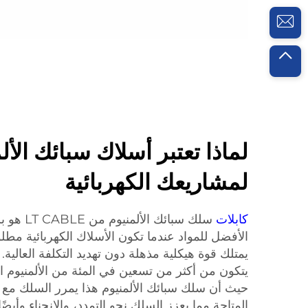
لماذا تعتبر أسلاك سبائك الألمن
لمشاريعك الكهربائية
كابلات
سلك سبائك 
الأفضل للمواد عندما تكون الأسلاك الكهربائية مطل
يمتلك قوة هيكلية مذهلة دون تهديد التكلفة العالية. 
يتكون من أكثر من تسعين في المئة من الألمنيوم ال
حيث أن سلك سبائك الألمنيوم هذا يمرر السلك مع 
المتاحة مما يعزز السلك نحو التمدد، والانحناء وأيضًا