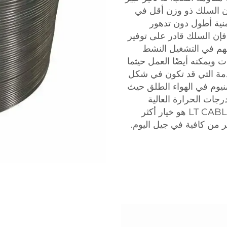
إن السلك ذو وزن أقل في
نية أطول دون تدهور
 فإن السلك قادر على توفير
مهم في التشغيل النشط
ت ويمكنه أيضًا العمل حيثما
ادمة التي قد تكون في شكل
نيوم في الهواء الطلق حيث
جات الحرارة العالية
وظروف قاسية أخرى. سلك سبائك الألمنيوم من LT CABLE هو خيار أكثر
ثر من كافية في جيل اليوم.