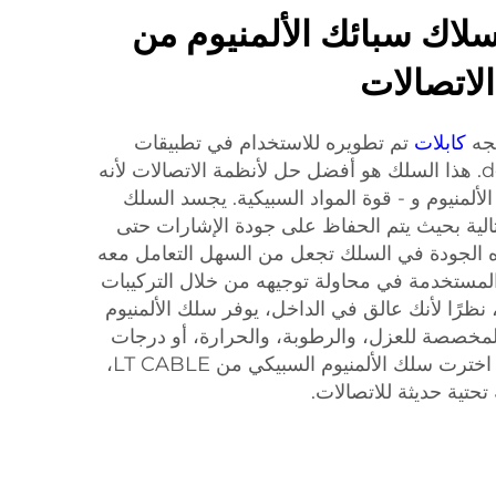
سلاك سبائك الألمنيوم من
تجه
كابلات
تم تطويره للاستخدام في تطبيقات
الاتصالات المت demanding. هذا السلك هو أفضل حل لأنظمة الاتصالات لأنه
لألمنيوم و - قوة المواد السبيكية. يجسد السلك
مثالية بحيث يتم الحفاظ على جودة الإشارات حتى
ه الجودة في السلك تجعل من السهل التعامل معه
لمستخدمة في محاولة توجيهه من خلال التركيبات
 نظرًا لأنك عالق في الداخل، يوفر سلك الألمنيوم
المخصصة للعزل، والرطوبة، والحرارة، أو درجات
الحرارة الباردة القصوى. كلما اخترت سلك الألمنيوم السبيكي من LT CABLE،
 تحتية حديثة للاتصالات.