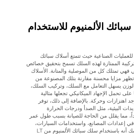
سبائك الألمنيوم للاستخدام
عمليات الصناعية حيث تتمتع أسلاك سبائك
. التركيبة الممتازة لهذه السلك تسمح بتحقيق خصائص
لي فهي تمتلك كل من الموصلية والمتانة. الأسلاك
 تظهر مزايا محسنة مقارنة بتلك المصنوعة من
 الوزن يسهل التعامل مع السلك، وتركيب السلك،
على تحمل الإجهاد الميكانيكي تجعلها مثالية
جد اهتزازات وحركة. بالإضافة إلى ذلك، توفر
يدات البيئية، مثل الصدأ ودرجات الحرارة
داً، مما يقلل من الحاجة للصيانة بسبب طول عمر
في إعدادات المصانع، واستخدامات السيارات،
وأنظمة الطاقة الخضراء. لا شك أنه باستخدام سلك سبائك الألمنيوم من LT