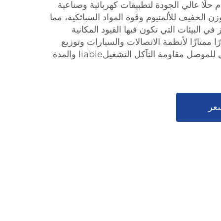
م حلًا عالي الجودة لتطبيقات كهربائية وصناعية
 الخفيف للألمنيوم وقوة المواد السبائكية، مما
 في البيئات التي تكون فيها القيود المكانية
ًا ممتازًا لأنظمة الاتصالات والسيارات وتوزيع
الطاقة. يضمن التوصيل العالي للموصل مقاومة التآكل التشغيلliable والمدة
عر