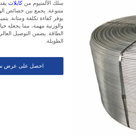
سلك الألمنيوم من
كابلات
يقد
متنوعة. يجمع بين خصائص الوزن
يوفر كفاءة تكلفة ومتانة. يتميز
والوزنية مهمة، مما يجعله خيار
الطويلة.
احصل على عرض س