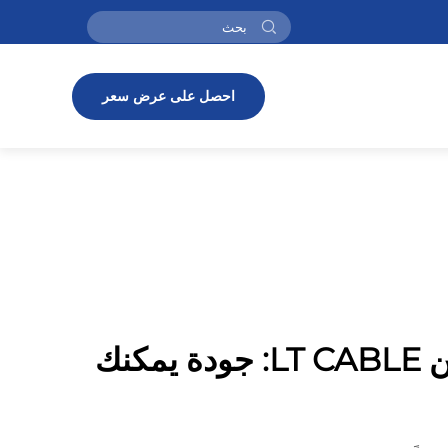
احصل على عرض سعر
كابل الألمنيوم من LT CABLE: جودة يمكنك