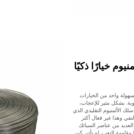
يوم خيارًا ذكيًا
الألمنيوم من LT CABLE هو بسهولة واحد من الخيارات
وبة. بشكل مثير للإعجاب،
سلك الألمنيوم التقليدي الذي
نقي وهذا غير فعال أكثر
العديد من عناصر السبائك
 مقاومة التعب. له تأثير كبير