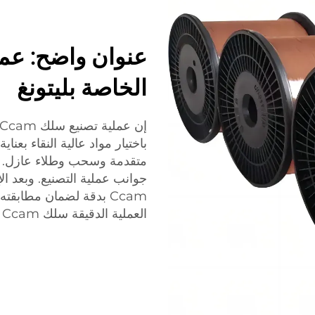
الخاصة بليتونغ
باختيار مواد عالية النقاء بعنا
متقدمة وسحب وطلاء عازل. تض
جوانب عملية التصنيع. وبعد ا
Ccam بدقة لضمان مطابقت
العملية الدقيقة سلك Ccam يتمتع بأعلى جودة وأداء.