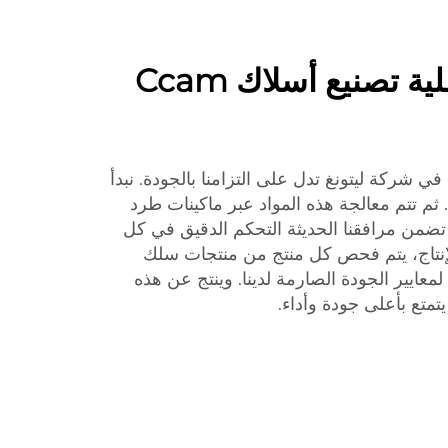
عنوان واضح: عملية تصنيع أسلاك Ccam
إن عملية تصنيع سلك Ccam في شركة ليتونغ تدل على التزامنا بالجودة. نبدأ
ية. ثم تتم معالجة هذه المواد عبر ماكينات طرد
من مرافقنا الحديثة التحكم الدقيق في كل
لإنتاج، يتم فحص كل منتج من منتجات سلك
ه لمعايير الجودة الصارمة لدينا. وينتج عن هذه