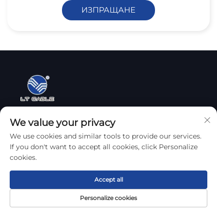
ИЗПРАЩАНЕ
We value your privacy
We use cookies and similar tools to provide our services.
If you don't want to accept all cookies, click Personalize
Бързи връзки
cookies.
Начална страница
Accept all
За Нас
Personalize cookies
Начална
Продукт
За
Контакти
Продукти