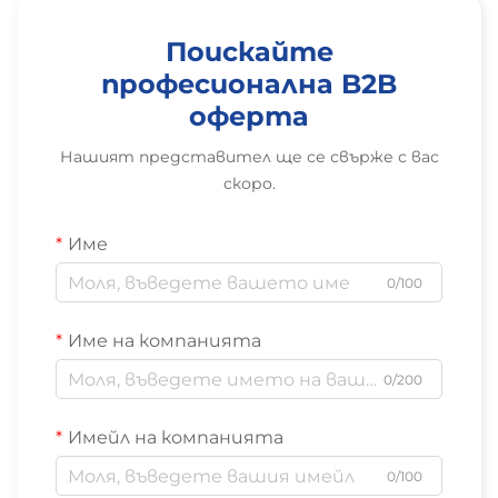
Поискайте
професионална B2B
оферта
Нашият представител ще се свърже с вас
скоро.
Име
0/100
Име на компанията
0/200
Имейл на компанията
0/100