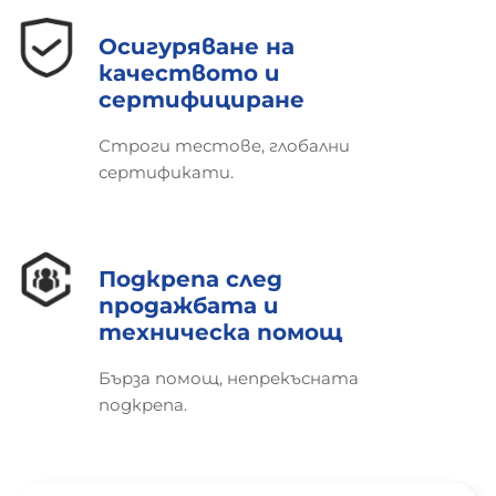
Осигуряване на
качеството и
сертифициране
Строги тестове, глобални
сертификати.
Подкрепа след
продажбата и
техническа помощ
Бърза помощ, непрекъсната
подкрепа.