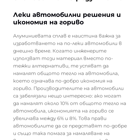
Леки автомобилни решения и
икономия на гориво
Алуминиевата сплав е наистина важна за
изработването на по-леки автомобили в
днешно време. Когато инженерите
използват този материал вместо по-
тежки алтернативи, те успяват да
намалят общото тегло на автомобила,
което означава по-добро икономия на
гориво. Производителите на автомобили
са забелязали нещо интересно: ако могат
да намалят около 10% от общото тегло на
автомобила, икономията на гориво се
увеличава между 6% и 8%. Това прави
автомобилите да се представят по-добре
и също така помага за намаляване на