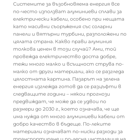
Системите за възобновяема енергия все
по-често използват алуминиеви сплави за
електрически кабели, особено при нещата
като масивни съоръжения със соларни
панели и вятърни турбини, разположени по
цялата страна. Какво прави алуминия
толкова ценен в този случай? Ами, той
провежда електричество доста добре,
тежи много малко и всъщност струва по-
малко от други материали, ако се разгледа
цялостната картина. Пазарът на зелена
енергия изглежда готов да се разцъфти в
следващите години – някои прогнози
предвиждат, че може да се удвои по
размери до 2030 г., което означава, че ще
има нужда от много алуминиеви кабели от
добро качество в бъдеще. По-леките
материали означават по-ниски разходи за
транспортиране и по-лесна инсталация на