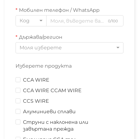
Мобилен телефон / WhatsApp
Код
0/100
Държава/регион
Моля изберете
Изберете продукта
CCA WIRE
CCA WIRE CCAM WIRE
CCS WIRE
Алуминиеви сплави
Струни с наклонена или
завъртана прежда