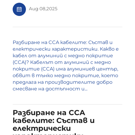
Aug 08,2025
Разбиране на CCA кабелите: Състав и
електрически характеристики. Какво е
кабел от алуминий с медно покритие
(CCA)? Кабелът от алуминий с медно
покритие (CCA) има алуминиев център,
обвит в тънко медно покритие, което
предлага на производителите добро
смесване на достъпност и...
Разбиране на CCA
кабелите: Състав и
електрически