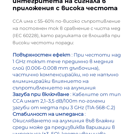
интегритета на сигнала в
приложения с висока честота
CCA има с 55–60% по-високо съпротивление
на постоянен ток в сравнение с чиста мед
(IEC 60228), като разликата се влошава при
високи честоти поради:
Повърхностен ефект
: При честоти над
1 GHz токът тече предимно в медния
слой (0.006–0.008 mm дълбочина),
частично компенсирайки, но не напълно
елиминирайки влиянието на
съпротивлението на алуминия
Загуба при включване
: Кабелите от тип
CCA имат 2,1–3,5 dB/100m по-големи
загуби от медта при 3 GHz (TIA-568-C.2)
Стабилност на импеданса
:
Окисляването на алуминия във влажни
среди може да предизвиква вариации в
импеданса (±3–5Ω), което увеличава