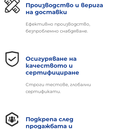
Производство и верига
на доставки
Ефективно производство,
безпроблемно снабдяване.
Осигуряване на
качеството и
сертифициране
Строги тестове, глобални
сертификати.
Подкрепа след
продажбата и