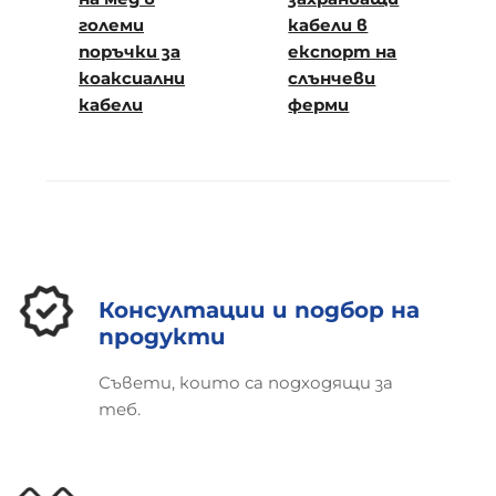
големи
кабели в
поръчки за
експорт на
коаксиални
слънчеви
кабели
ферми
Консултации и подбор на
продукти
Съвети, които са подходящи за
теб.