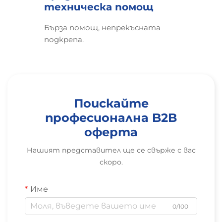
техническа помощ
Бърза помощ, непрекъсната
подкрепа.
Поискайте
професионална B2B
оферта
Нашият представител ще се свърже с вас
скоро.
Име
0/100