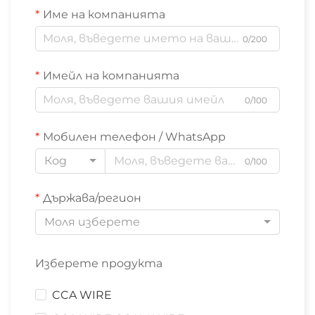
Име на компанията
0/200
Имейл на компанията
0/100
Мобилен телефон / WhatsApp
Код
0/100
Държава/регион
Моля изберете
Изберете продукта
CCA WIRE