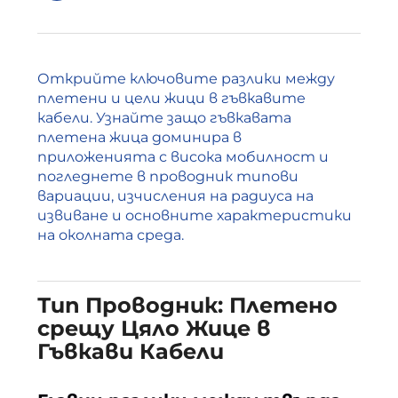
Открийте ключовите разлики между
плетени и цели жици в гъвкавите
кабели. Узнайте защо гъвкавата
плетена жица доминира в
приложенията с висока мобилност и
погледнете в проводник типови
вариации, изчисления на радиуса на
извиване и основните характеристики
на околната среда.
Тип Проводник: Плетено
срещу Цяло Жице в
Гъвкави Кабели