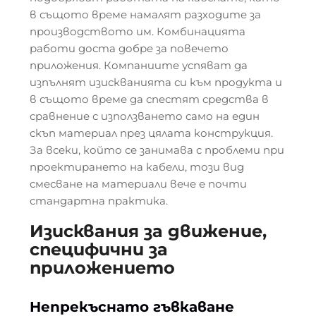
в същото време намалят разходите за
производството им. Комбинацията
работи доста добре за повечето
приложения. Компаниите успяват да
изпълнят изискванията си към продукта и
в същото време да спестят средства в
сравнение с използването само на един
скъп материал през цялата конструкция.
За всеки, който се занимава с проблеми при
проектирането на кабели, този вид
смесване на материали вече е почти
стандартна практика.
Изисквания за движение,
специфични за
приложението
Непрекъснато гъвкаване