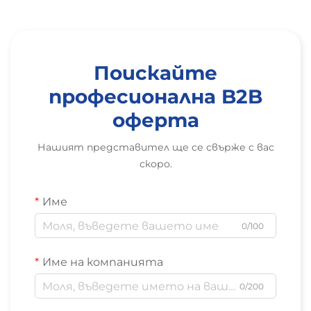
Поискайте
професионална B2B
оферта
Нашият представител ще се свърже с вас
скоро.
Име
0/100
Име на компанията
0/200