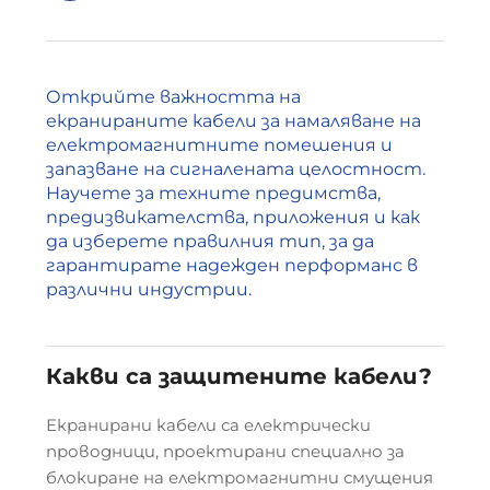
Открийте важността на
екранираните кабели за намаляване на
електромагнитните помешения и
запазване на сигналената целостност.
Научете за техните предимства,
предизвикателства, приложения и как
да изберете правилния тип, за да
гарантирате надежден перформанс в
различни индустрии.
Какви са защитените кабели?
Екранирани кабели са електрически
проводници, проектирани специално за
блокиране на електромагнитни смущения