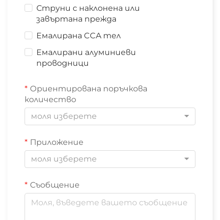
Струни с наклонена или
завъртана прежда
Емалирана CCA тел
Емалирани алуминиеви
проводници
Ориентирована поръчкова
количество
моля изберете
Приложение
моля изберете
Съобщение