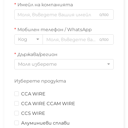
Имейл на компанията
0/100
Мобилен телефон / WhatsApp
Код
0/100
Държава/регион
Моля изберете
Изберете продукта
CCA WIRE
CCA WIRE CCAM WIRE
CCS WIRE
Алуминиеви сплави