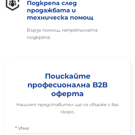
Подкрепа след
продажбата и
техническа помощ
Бърза помощ, непрекъсната
подкрепа.
Поискайте
професионална B2B
оферта
Нашият представител ще се свърже с вас
скоро.
Име