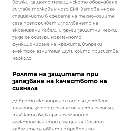
връзки, защото медицинското оборудване
създава толкова много EMI. Затова много
специалисти в сферата на технологиите
сега препоръчват използването на
екранирани кабели и други защитни мерки,
за да се осигури нормалното
функциониране на мрежите, въпреки
електромагнитния шум, който присъства
наоколо.
Ролята на защитата при
запазване на качеството на
сигнала
Доброто екраниране е от съществено
значение за поддържане на чисти сигнали,
тъй като блокира нежеланите
електромагнитни смущения. Когато
кабелите са обвити с проводими