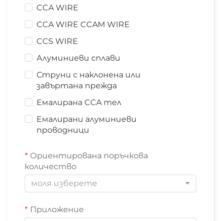
CCA WIRE
CCA WIRE CCAM WIRE
CCS WIRE
Алуминиеви сплави
Струни с наклонена или
завъртана прежда
Емалирана CCA тел
Емалирани алуминиеви
проводници
Ориентирована поръчкова
количество
моля изберете
Приложение