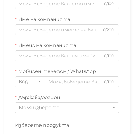
0/100
Име на компанията
0/200
Имейл на компанията
0/100
Мобилен телефон / WhatsApp
Код
0/100
Държава/регион
Моля изберете
Изберете продукта