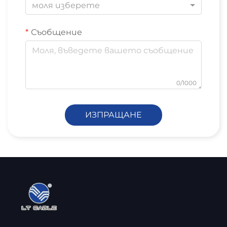
моля изберете
Съобщение
0/1000
ИЗПРАЩАНЕ