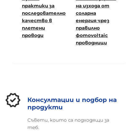
практики за
на изхода от
последователно
соларна
качество в
енергия чрез
плетени
правилно
проводи
фотovoltaic
проводници
Консултации и подбор на
продукти
Съвети, които са подходящи за
теб.