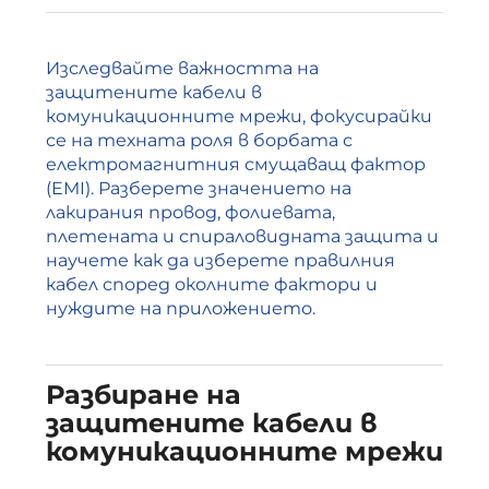
Изследвайте важността на
защитените кабели в
комуникационните мрежи, фокусирайки
се на техната роля в борбата с
електромагнитния смущаващ фактор
(EMI). Разберете значението на
лакирания провод, фолиевата,
плетената и спираловидната защита и
научете как да изберете правилния
кабел според околните фактори и
нуждите на приложението.
Разбиране на
защитените кабели в
комуникационните мрежи