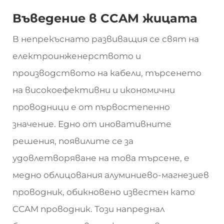
Въведение в CCAM жицата
В непрекъснато развиващия се свят на
електроинженерството и
производството на кабели, търсенето
на високоефективни и икономични
проводници е от първостепенно
значение. Едно от иновативните
решения, появилите се за
удовлетворяване на това търсене, е
медно облицования алуминиево-магнезиев
проводник, обикновено известен като
CCAM проводник. Този напреднал