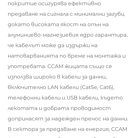
покритие осигурява ефективно
предаване на сигнала с минимални загуби,
докато високата якост на опън на
алуминиево-магнезиевия ядро гарантира,
че кабелът може да издържи на
натоварванията по време на монтажа и
употребата. CCAM жицата също се
използва широко в кабели за данни,
включително LAN кабели (Cat5e, Cat6),
телефонни кабели и USB кабели, където
лекотата и добрата проводимост
допринасят за надежден пренос на данни.
В сектора за предаване на енергия, CCAM