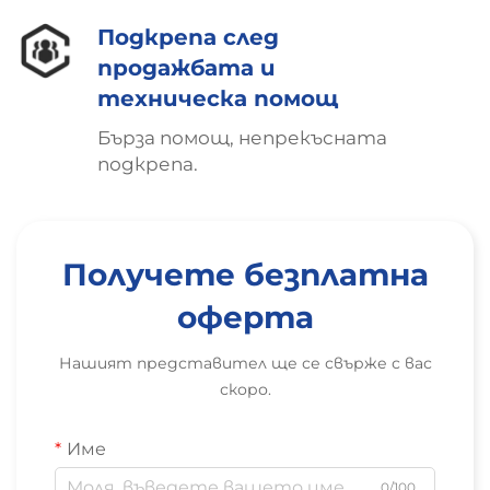
Подкрепа след
продажбата и
техническа помощ
Бърза помощ, непрекъсната
подкрепа.
Получете безплатна
оферта
Нашият представител ще се свърже с вас
скоро.
Име
0/100