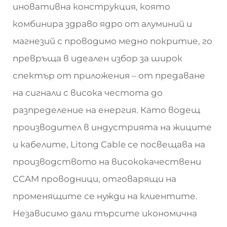
иновативна конструкция, която
комбинира здраво ядро от алуминий и
магнезий с проводимо медно покритие, го
превръща в идеален избор за широк
спектър от приложения – от предаване
на сигнали с висока честота до
разпределение на енергия. Като водещ
производител в индустрията на жиците
и кабелите, Litong Cable се посвещава на
производството на висококачествени
CCAM проводници, отговарящи на
променящите се нужди на клиентите.
Независимо дали търсите икономична