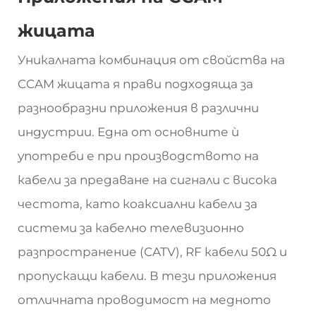
жицата
Уникалната комбинация от свойства на
CCAM жицата я прави подходяща за
разнообразни приложения в различни
индустрии. Една от основните ѝ
употреби е при производството на
кабели за предаване на сигнали с висока
честота, като коаксиални кабели за
системи за кабелно телевизионно
разпространение (CATV), RF кабели 50Ω и
пропускащи кабели. В тези приложения
отличната проводимост на медното