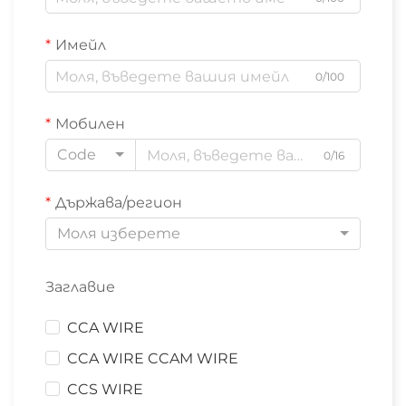
Имейл
0/100
Мобилен
Code
0/16
Държава/регион
Моля изберете
Заглавие
CCA WIRE
CCA WIRE CCAM WIRE
CCS WIRE