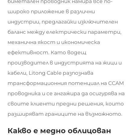
биметален проводник намира все по-
широко приложение в различни
индустрии, предлагайки изключителен
баланс между електрически параметри,
механична якост и икономическа
ефективност. Като водещ
производител в индустрията на жици и
кабели, Litong Cable разпознава
трансформационния потенциал на CCAM
проводника и се ангажира да осигурява на
своите клиенти предни решения, които
разширяват границите на възможното.
Какво е медно облицован