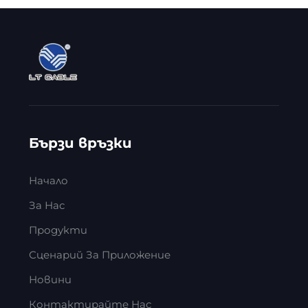
Бързи връзки
Начало
За Нас
Продукти
Сценарий За Приложение
Новини
Контактирайте Нас