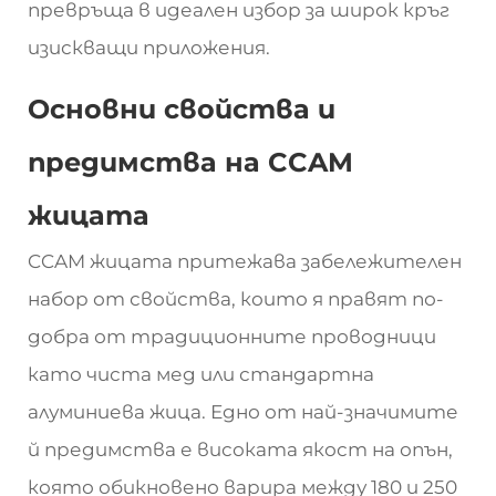
превръща в идеален избор за широк кръг
изискващи приложения.
Основни свойства и
предимства на CCAM
жицата
CCAM жицата притежава забележителен
набор от свойства, които я правят по-
добра от традиционните проводници
като чиста мед или стандартна
алуминиева жица. Едно от най-значимите
й предимства е високата якост на опън,
която обикновено варира между 180 и 250