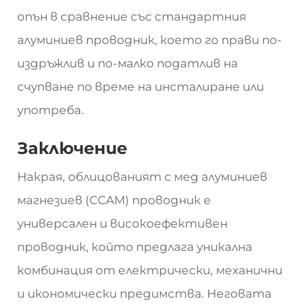
опън в сравнение със стандартния
алуминиев проводник, което го прави по-
издръжлив и по-малко податлив на
счупване по време на инсталиране или
употреба.
Заключение
Накрая, облицованият с мед алуминиев
магнезиев (CCAM) проводник е
универсален и високоефективен
проводник, който предлага уникална
комбинация от електрически, механични
и икономически предимства. Неговата