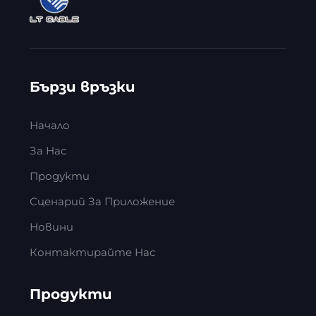
Бързи връзки
Начало
За Нас
Продукти
Сценарий За Приложение
Новини
Контактирайте Нас
Продукти