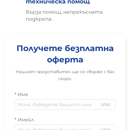
техническа помощ
Бърза помощ, непрекъсната
подкрепа.
Получете безплатна
оферта
Нашият представител ще се свърже с вас
скоро.
Име
0/100
Имейл
0/100