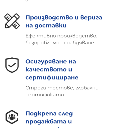
Производство и верига
на доставки
Ефективно производство,
безпроблемно снабдяване.
Осигуряване на
качеството и
сертифициране
Строги тестове, глобални
сертификати.
Подкрепа след
продажбата и