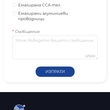
Емалирана CCA тел
Емалирани алуминиеви
проводници
Съобщение
0/1000
ИЗПРАТИ