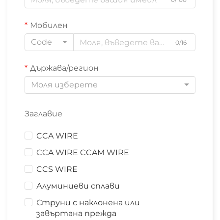
Мобилен
Code
0/16
Държава/регион
Моля изберете
Заглавие
CCA WIRE
CCA WIRE CCAM WIRE
CCS WIRE
Алуминиеви сплави
Струни с наклонена или
завъртана прежда