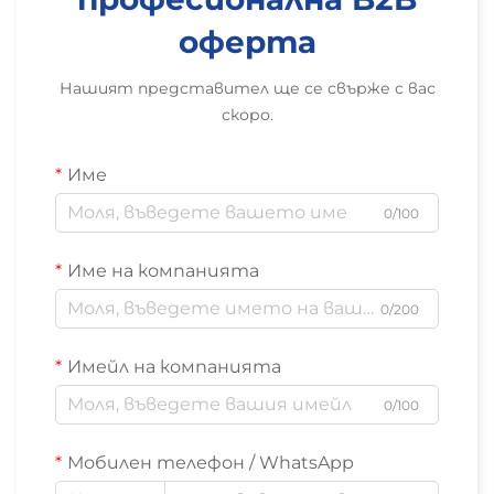
оферта
Нашият представител ще се свърже с вас
скоро.
Име
0/100
Име на компанията
0/200
Имейл на компанията
0/100
Мобилен телефон / WhatsApp