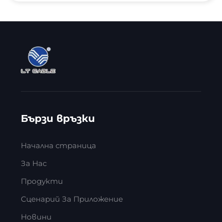
Бързи връзки
Начална страница
За Нас
Продукти
Сценарий За Приложение
Новини