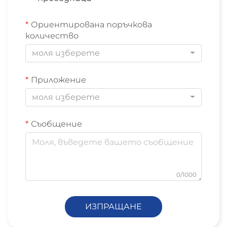
Ориентирована поръчкова
количество
моля изберете
Приложение
моля изберете
Съобщение
0/1000
ИЗПРАЩАНЕ