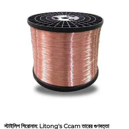
স্টাইলিশ শিরোনাম: Litong's Ccam তারের গুণবত্তা