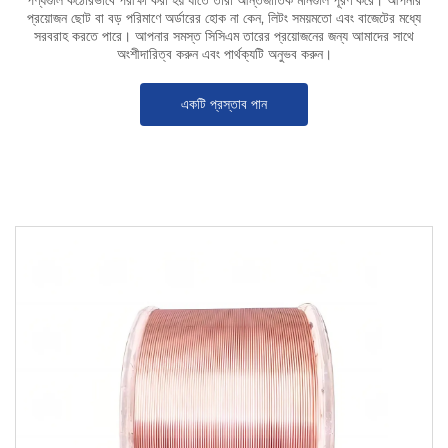
পণ্যগুলি কঠোরভাবে পরীক্ষা করা হয় যাতে তারা আন্তর্জাতিক মানগুলি পূরণ করে। আপনার
প্রয়োজন ছোট বা বড় পরিমাণে অর্ডারের হোক না কেন, লিটং সময়মতো এবং বাজেটের মধ্যে
সরবরাহ করতে পারে। আপনার সমস্ত সিসিএম তারের প্রয়োজনের জন্য আমাদের সাথে
অংশীদারিত্ব করুন এবং পার্থক্যটি অনুভব করুন।
একটি প্রস্তাব পান