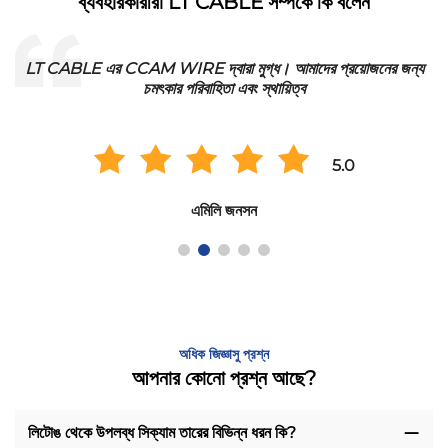
ব্যবহারকারীরা LT CABLE সম্পর্কে কি বলেন
LT CABLE এর CCAM WIRE দ্বারা মুগ্ধ। আমাদের প্রয়োজনের জন্য
চমৎকার পরিবাহিতা এবং স্থায়িত্ব
5.0
এমিলি জনসন
অধিক জিজ্ঞাসু প্রশ্ন
আপনার কোনো প্রশ্ন আছে?
লিটোঙ থেকে উপলব্ধ সিক্যাম তারের বিভিন্ন ধরন কি?