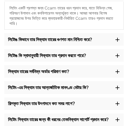
লিটোং একটি প্রশস্ত জন্য Ccam তারের ধরন প্রদান করে, যাতে বিভিন্ন গেজ,
পরিসরণ উপাদান এবং কনফিগারেশন অন্তর্ভুক্ত থাকে। আমরা আপনার বিশেষ
প্রয়োজনের উপর ভিত্তি করে ব্যবহারকারী-নির্ধারিত Ccam তারও প্রদান করতে
পারি।
লিটোঙ কিভাবে তার সিক্যাম তারের গুণগত মান নিশ্চিত করে?
লিটোঙ কি স্বাদানুযায়ী সিক্যাম তার প্রদান করতে পারে?
সিক্যাম তারের সর্বনিম্ন অর্ডার পরিমাণ কত?
লিটোং-এর সিক্যাম তার আন্তর্জাতিক মানদণ্ড মেটায় কি?
শিল্পকৃত সিক্যাম তার উৎপাদনে কত সময় লাগে?
লিটোং সিক্যাম তারের জন্য কী ধরনের তেকনিক্যাল সাপোর্ট প্রদান করে?