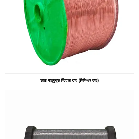
তামা ধাতুযুক্ত স্টিলের তার (সিসিএস তার)