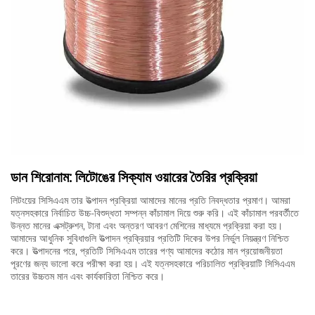
ডান শিরোনাম: লিটোঙের সিক্যাম ওয়ারের তৈরির প্রক্রিয়া
লিটংয়ের সিসিএএম তার উত্পাদন প্রক্রিয়া আমাদের মানের প্রতি নিবদ্ধতার প্রমাণ। আমরা
যত্নসহকারে নির্বাচিত উচ্চ-বিশুদ্ধতা সম্পন্ন কাঁচামাল দিয়ে শুরু করি। এই কাঁচামাল পরবর্তীতে
উন্নত মানের এক্সট্রুশন, টানা এবং অন্তরণ আবরণ মেশিনের মাধ্যমে প্রক্রিয়া করা হয়।
আমাদের আধুনিক সুবিধাগুলি উত্পাদন প্রক্রিয়ার প্রতিটি দিকের উপর নির্ভুল নিয়ন্ত্রণ নিশ্চিত
করে। উত্পাদনের পরে, প্রতিটি সিসিএএম তারের পণ্য আমাদের কঠোর মান প্রয়োজনীয়তা
পূরণের জন্য ভালো করে পরীক্ষা করা হয়। এই যত্নসহকারে পরিচালিত প্রক্রিয়াটি সিসিএএম
তারের উচ্চতম মান এবং কার্যকারিতা নিশ্চিত করে।