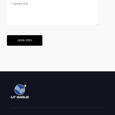
মেসেজ পাঠান