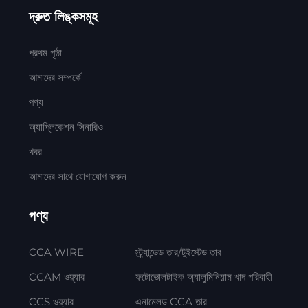
দ্রুত লিঙ্কসমূহ
প্রথম পৃষ্ঠা
আমাদের সম্পর্কে
পণ্য
অ্যাপ্লিকেশন সিনারিও
খবর
আমাদের সাথে যোগাযোগ করুন
পণ্য
CCA WIRE
স্ট্র্যান্ডেড তার/টুইস্টেড তার
CCAM ওয়্যার
ফটোভোলটাইক অ্যালুমিনিয়াম খাদ পরিবাহী
CCS ওয়্যার
এনামেলড CCA তার