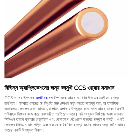
বিভিন্ন অ্যাপ্লিকেশনের জন্য বহুমুখী CCS ওয়্যার সমাধান
CCS তারের উৎপাদক
এলটি কেবেল
ইস্পাতকে তামার সাথে মিশিয়ে এর নমনীয়তার জন্য
জনপ্রিয়। ইস্পাত কোরের উপস্থিতি উচ্চ টেনশন সহ্য করতে সাহায্য করে, যা তারটিকে
ওভারহেড কেবলের মতো আরও চ্যালেঞ্জিং এলাকায় উপযুক্ত করে, যখন তামার আবরণ একটি
পরিবাহক হিসেবে কাজ করে এবং মরিচা প্রতিরোধ করে। এই সংযুক্ত নির্মাণের জন্য ধন্যবাদ,
সিসিএস তারের ব্যবহার বৈদ্যুতিক এবং যোগাযোগ নেটওয়ার্ক উভয়ের জন্যই উপকারী। এলটি
কেবলের সিসিএস তার শক্তি এবং খরচের কার্যকারিতার জন্য অনেক কাজের জন্য কঠিন তামার
তারের একটি উপযুক্ত বিকল্প।