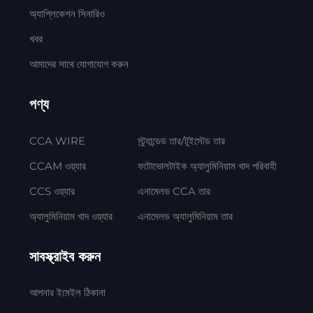
অ্যাপ্লিকেশন সিনারিও
খবর
আমাদের সাথে যোগাযোগ করুন
পণ্য
CCA WIRE
স্ট্র্যান্ডেড তার/টুইস্টেড তার
CCAM ওয়্যার
ফটোভোলটাইক অ্যালুমিনিয়াম খাদ পরিবাহী
CCS ওয়্যার
এনামেলড CCA তার
অ্যালুমিনিয়াম খাদ ওয়্যার
এনামেলড অ্যালুমিনিয়াম তার
সাবস্ক্রাইব করুন
আপনার ইমেইল ঠিকানা