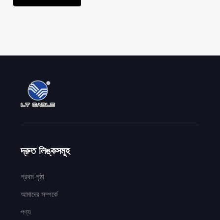
দ্রুত লিঙ্কসমূহ
প্রথম পৃষ্ঠা
আমাদের সম্পর্কে
পণ্য