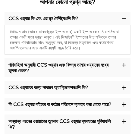
আপনার কোনো প্রশ্ন আছে?
CCS ওয়্যার কি এবং এর মূল বৈশিষ্ট্যগুলি কি?
সিসিএস তার (তামার আবরণযুক্ত ইস্পাত তার) একটি ইস্পাত কোর নিয়ে গঠিত যা
তামার একটি স্তর দ্বারা আবৃত। এই ডিজাইনটি ইস্পাতের উচ্চ শক্তিকে তামার
চমৎকার পরিবাহিতার সাথে সংযুক্ত করে, যা বিভিন্ন বৈদ্যুতিক এবং কাঠামোগত
অ্যাপ্লিকেশনের জন্য একটি বহুমুখী পছন্দ তৈরি করে।
পরিবাহিতা অনুযায়ী CCS ওয়্যার এবং বিশুদ্ধ তামার ওয়্যারের মধ্যে
তুলনা কেমন?
CCS ওয়্যারের জন্য সাধারণ অ্যাপ্লিকেশনগুলি কি?
কি CCS ওয়্যার বাইরের বা কঠোর পরিবেশে ব্যবহার করা যেতে পারে?
অন্যান্য ধরনের ওয়ায়ারের তুলনায় CCS ওয়্যার ব্যবহারের সুবিধাগুলি
কি?