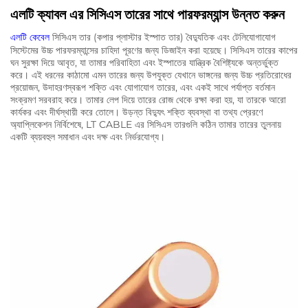
এলটি ক্যাবল এর সিসিএস তারের সাথে পারফরম্যান্স উন্নত করুন
এলটি কেবেল
সিসিএস তার (কপার প্লাস্টার ইস্পাত তার) বৈদ্যুতিক এবং টেলিযোগাযোগ
সিস্টেমের উচ্চ পারফরম্যান্সের চাহিদা পূরণের জন্য ডিজাইন করা হয়েছে। সিসিএস তারের কাপের
ঘন সুরক্ষা দিয়ে আবৃত, যা তামার পরিবাহিতা এবং ইস্পাতের যান্ত্রিক বৈশিষ্ট্যকে অন্তর্ভুক্ত
করে। এই ধরনের কাঠামো এমন তারের জন্য উপযুক্ত যেখানে ভাঙ্গনের জন্য উচ্চ প্রতিরোধের
প্রয়োজন, উদাহরণস্বরূপ শক্তি এবং যোগাযোগ তারের, এবং একই সাথে পর্যাপ্ত বর্তমান
সংক্রমণ সরবরাহ করে। তামার লেপ দিয়ে তারের রোজ থেকে রক্ষা করা হয়, যা তারকে আরো
কার্যকর এবং দীর্ঘস্থায়ী করে তোলে। উড়ন্ত বিদ্যুৎ শক্তি ব্যবস্থা বা তথ্য প্রেরণে
অ্যাপ্লিকেশন নির্বিশেষে, LT CABLE এর সিসিএস তারগুলি কঠিন তামার তারের তুলনায়
একটি ব্যয়বহুল সমাধান এবং দক্ষ এবং নির্ভরযোগ্য।