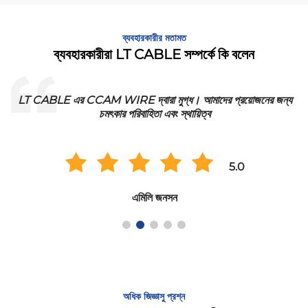
ব্যবহারকারীর মতামত
ব্যবহারকারীরা LT CABLE সম্পর্কে কি বলেন
LT CABLE এর CCAM WIRE দ্বারা মুগ্ধ। আমাদের প্রয়োজনের জন্য
চমৎকার পরিবাহিতা এবং স্থায়িত্ব
5.0
এমিলি জনসন
অধিক জিজ্ঞাসু প্রশ্ন