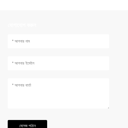
যোগাযোগ করুন
মেসেজ পাঠান