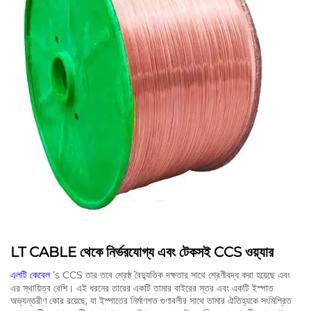
LT CABLE থেকে নির্ভরযোগ্য এবং টেকসই CCS ওয়্যার
এলটি কেবেল
’s CCS তার তবে শ্রেষ্ঠ বৈদ্যুতিক দক্ষতার সাথে শ্রেণীবদ্ধ করা হয়েছে এবং
এর স্থায়িত্ব বেশি। এই ধরনের তারের একটি তামার বাইরের স্তর এবং একটি ইস্পাত
অভ্যন্তরীণ কোর রয়েছে, যা ইস্পাতের নির্মাণগত গুণাবলীর সাথে তামার ঐতিহ্যকে সংমিশ্রিত