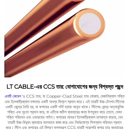
LT CABLE-এর CCS তার: যোগাযোগের জন্য বিশ্বস্ত পছন্দ
এলটি কেবেল
's CCS তার, যা Copper-Clad Steel তার বোঝায়, মেকানিক্যাল শক্তি
এবং ইলেকট্রিক্যাল দক্ষতার একটি অনন্য মিশ্রণ প্রদান করে। এই তারটি উচ্চ-টেনশন স্টিলের
একটি কেন্দ্রে তৈরি হয়, যা কপারের একটি পর্তি দ্বারা আবৃত থাকে। স্টিলের কেন্দ্র অত্যাধুনিক
শক্তি এবং দৃঢ়তা প্রদান করে, যা এটিকে জটিল ব্যবহারের জন্য উপযুক্ত করে তোলে, যেমন
শক্তি পরিবহন এবং ওভারহেড লাইন। কপারের আবরণ ইলেকট্রিক্যাল চালকত্ব বাড়ায়, যেন
তারটি উচ্চ-বিদ্যুৎ ব্যবহারে ভালভাবে কাজ করে এবং নির্ভরযোগ্য সিগন্যাল পরিবহন প্রদান
করে। স্টিল এবং কপারের এই মিশ্রণ ফলস্বরূপ CCS তারটি পুরোপুরি কপার তার ব্যবহারের