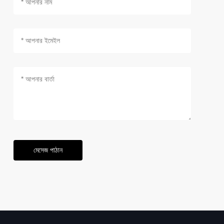
মেসেজ পাঠান