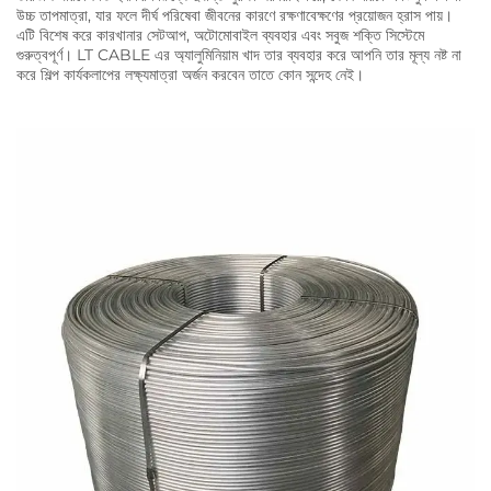
উচ্চ তাপমাত্রা, যার ফলে দীর্ঘ পরিষেবা জীবনের কারণে রক্ষণাবেক্ষণের প্রয়োজন হ্রাস পায়।
এটি বিশেষ করে কারখানার সেটআপ, অটোমোবাইল ব্যবহার এবং সবুজ শক্তি সিস্টেমে
গুরুত্বপূর্ণ। LT CABLE এর অ্যালুমিনিয়াম খাদ তার ব্যবহার করে আপনি তার মূল্য নষ্ট না
করে শিল্প কার্যকলাপের লক্ষ্যমাত্রা অর্জন করবেন তাতে কোন সন্দেহ নেই।