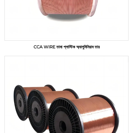
CCA WIRE তামা প্লাস্টিক অ্যালুমিনিয়াম তার