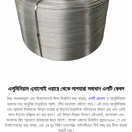
এলুমিনিয়াম এ্যালোই ওয়ারে থেকে লাগহারা সমাধান এলটি কেবল
উচ্চ পারফরম্যান্স এবং বিশ্বস্ততার জন্য ডিজাইন করা হয়েছে,
এলটি কেবেল
’র আলুমিনিয়াম
অ্যালয় তার আধুনিক বৈদ্যুতিক প্রणালীর দরখাস্ত মেটাতে পারে। এই তারে আলুমিনিয়াম
এবং অ্যালয় উপাদানের মিশ্রণ রয়েছে যা উত্তম বৈদ্যুতিক পরিবহনের ক্ষমতা দেয় এবং একই
সাথে উত্তম যান্ত্রিক গুণ ধরে রাখে। এই মিশ্রণ বিদ্যুৎ বিতরণ নেটওয়ার্ক, যোগাযোগ এবং
অন্যান্য শিল্প প্রয়োগে ব্যবহারের জন্য আদর্শ। হালকা ওজনের ডিজাইন হ্যান্ডлин্গ এবং
ইনস্টলেশনের খরচ কমায়, এবং এর দৃঢ় নির্মাণ চ্যালেঞ্জিং শর্তাবলীতেও দীর্ঘ সময় ধরে টিকে থাকার
গারান্টি দেয়।