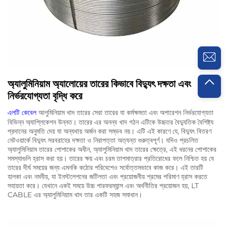
অ্যালুমিনিয়াম অ্যালোয়ের তারের কিভাবে বিদ্যুৎ দক্ষতা এবং
নির্ভরযোগ্যতা বৃদ্ধি করে
এলটি কেবেল
আলুমিনিয়াম খাদ তারের সেরা তারের যা কর্মক্ষমতা এবং অপারেশন নির্ভরযোগ্যতা
বিভিন্ন অ্যাপ্লিকেশন উন্নত। তারের এর অনন্য খাদ গঠন এটিকে উচ্চতর বৈদ্যুতিক বৈশিষ্ট্য
প্রদানের অনুমতি দেয় যা অন্যথায় অর্জন করা সম্ভব নয়। এটি এই কারণে যে, বিদ্যুৎ বিতরণ
নেটওয়ার্কে বিদ্যুৎ সরবরাহের দক্ষতা ও নিরাপত্তা অত্যন্ত গুরুত্বপূর্ণ। যদিও প্রচলিত
অ্যালুমিনিয়াম তারের পোশাকের অধীন, অ্যালুমিনিয়াম খাদ তারের ক্ষেত্রে, এই ধরনের পোশাকের
সমস্যাগুলি হ্রাস করা হয়। তারের ক্ষয় এবং চরম তাপমাত্রার প্রতিরোধের ফলে নিশ্চিত হয় যে
তারের দীর্ঘ সময়ের জন্য এমনকি কঠোর পরিবেশেও সর্বোত্তমভাবে কাজ করে। এই তারটি
হালকা এবং নমনীয়, যা ইনস্টলেশনের জটিলতা এবং প্রয়োজনীয় শ্রমের পরিমাণ হ্রাস করতে
সহায়তা করে। যেখানে একই সময়ে উচ্চ পারফরম্যান্স এবং অর্থনীতির প্রয়োজন হয়, LT
CABLE এর অ্যালুমিনিয়াম খাদ তার একটি সহজ সমাধান।