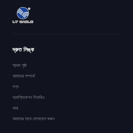
দ্রুত লিঙ্ক
প্রথম পৃষ্ঠা
আমাদের সম্পর্কে
পণ্য
অ্যাপ্লিকেশন সিনারিও
খবর
আমাদের সাথে যোগাযোগ করুন