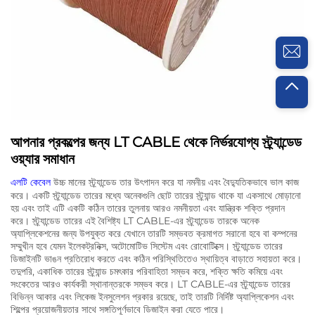
আপনার প্রকল্পের জন্য LT CABLE থেকে নির্ভরযোগ্য স্ট্র্যান্ডেড
ওয়্যার সমাধান
এলটি কেবেল
উচ্চ মানের স্ট্র্যান্ডেড তার উৎপাদন করে যা নমনীয় এবং বৈদ্যুতিকভাবে ভাল কাজ
করে। একটি স্ট্র্যান্ডেড তারের মধ্যে অনেকগুলি ছোট তারের স্ট্র্যান্ড থাকে যা একসাথে মোড়ানো
হয় এবং তাই এটি একটি কঠিন তারের তুলনায় আরও নমনীয়তা এবং যান্ত্রিক শক্তি প্রদান
করে। স্ট্র্যান্ডেড তারের এই বৈশিষ্ট্য LT CABLE-এর স্ট্র্যান্ডেড তারকে অনেক
অ্যাপ্লিকেশনের জন্য উপযুক্ত করে যেখানে তারটি সম্ভবত ক্রমাগত সরানো হবে বা কম্পনের
সম্মুখীন হবে যেমন ইলেকট্রনিক্স, অটোমোটিভ সিস্টেম এবং রোবোটিক্সে। স্ট্র্যান্ডেড তারের
ডিজাইনটি ভাঙন প্রতিরোধ করতে এবং কঠিন পরিস্থিতিতেও স্থায়িত্ব বাড়াতে সহায়তা করে।
তদুপরি, একাধিক তারের স্ট্র্যান্ড চমৎকার পরিবাহিতা সম্ভব করে, শক্তি ক্ষতি কমিয়ে এবং
সংকেতের আরও কার্যকরী স্থানান্তরকে সম্ভব করে। LT CABLE-এর স্ট্র্যান্ডেড তারের
বিভিন্ন আকার এবং লিকেজ ইনসুলেশন প্রকার রয়েছে, তাই তারটি নির্দিষ্ট অ্যাপ্লিকেশন এবং
শিল্পের প্রয়োজনীয়তার সাথে সঙ্গতিপূর্ণভাবে ডিজাইন করা যেতে পারে।