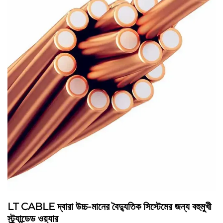
LT CABLE দ্বারা উচ্চ-মানের বৈদ্যুতিক সিস্টেমের জন্য বহুমুখী
স্ট্র্যান্ডেড ওয়্যার