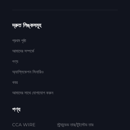
দ্রুত লিঙ্কসমূহ
প্রথম পৃষ্ঠা
আমাদের সম্পর্কে
পণ্য
অ্যাপ্লিকেশন সিনারিও
খবর
আমাদের সাথে যোগাযোগ করুন
পণ্য
CCA WIRE
স্ট্র্যান্ডেড তার/টুইস্টেড তার