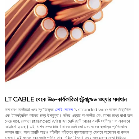
LT CABLE থেকে উচ্চ-কার্যকারিতা স্ট্র্যান্ডেড ওয়্যার সমাধান
অসাধারণ নমনীয়তা এবং স্থায়িত্বের
এলটি কেবেল
’s stranded wire অনেক বৈদ্যুতিক
এবং ইলেকট্রনিক কাজের জন্য উপযুক্ত। সলিড ওয়্যার অ-নমনীয় এবং চাপের মধ্যে রাখা হলে
ভেঙে যাবে, যেখানে stranded wire হল ছোট ছোট তারের একটি সংমিশ্রণ যা একসাথে
মোড়ানো হয়েছে। এই বিশেষ সক্ষম নির্মাণ আরও নমনীয়তা এবং আরও ক্লান্তি প্রতিরোধে
অবদান রাখে, ফলে তারটি আরও গতিশীল পরিবেশে ব্যবহারযোগ্য যেখানে আন্দোলন বা কম্পন
রয়েছে। এই ধরনের কেবলগুলি গাড়ির তার, শক্তি বিতরণ, তথ্য সংক্রমণের মতো বিভিন্ন