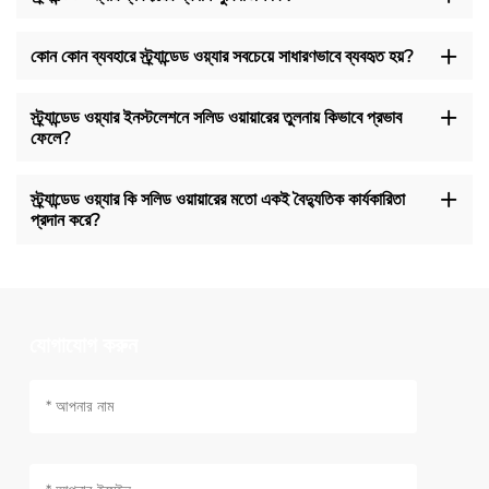
কোন কোন ব্যবহারে স্ট্র্যান্ডেড ওয়্যার সবচেয়ে সাধারণভাবে ব্যবহৃত হয়?
স্ট্র্যান্ডেড ওয়্যার ইনস্টলেশনে সলিড ওয়ায়ারের তুলনায় কিভাবে প্রভাব
ফেলে?
স্ট্র্যান্ডেড ওয়্যার কি সলিড ওয়ায়ারের মতো একই বৈদ্যুতিক কার্যকারিতা
প্রদান করে?
যোগাযোগ করুন