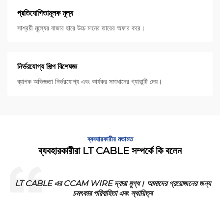
প্রতিযোগিতামূলক মূল্য
সাশ্রয়ী মূল্যের বাজার হারে উচ্চ মানের তারের অফার করে।
নির্ভরযোগ্য শিল্প বিশেষজ্ঞ
ব্যাপক অভিজ্ঞতা নির্ভরযোগ্য এবং কার্যকর সমাধানের গ্যারান্টি দেয়।
ব্যবহারকারীর মতামত
ব্যবহারকারীরা LT CABLE সম্পর্কে কি বলেন
LT CABLE এর CCAM WIRE দ্বারা মুগ্ধ। আমাদের প্রয়োজনের জন্য
চমৎকার পরিবাহিতা এবং স্থায়িত্ব