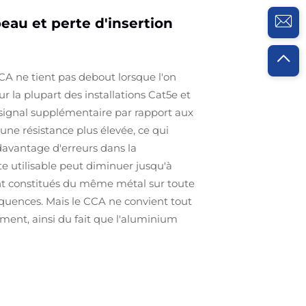
eau et perte d'insertion
CA ne tient pas debout lorsque l'on
 la plupart des installations Cat5e et
 signal supplémentaire par rapport aux
ne résistance plus élevée, ce qui
davantage d'erreurs dans la
 utilisable peut diminuer jusqu'à
ent constitués du même métal sur toute
réquences. Mais le CCA ne convient tout
ement, ainsi du fait que l'aluminium