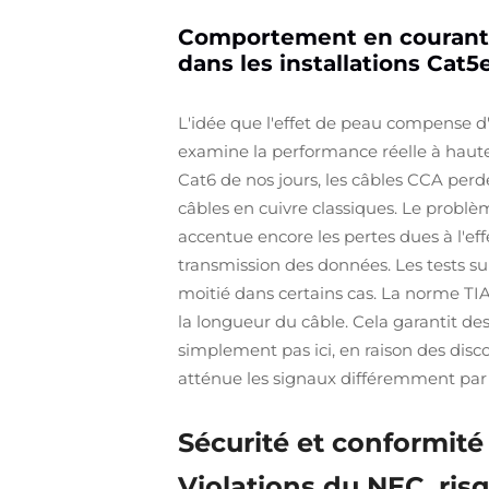
Comportement en courant al
dans les installations Cat5
L'idée que l'effet de peau compense d
examine la performance réelle à haute 
Cat6 de nos jours, les câbles CCA per
câbles en cuivre classiques. Le probl
accentue encore les pertes dues à l'ef
transmission des données. Les tests s
moitié dans certains cas. La norme TI
la longueur du câble. Cela garantit des
simplement pas ici, en raison des disco
atténue les signaux différemment par 
Sécurité et conformité 
Violations du NEC, ris