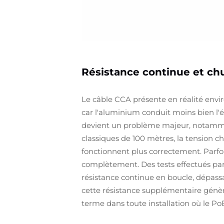
Résistance continue et chu
Le câble CCA présente en réalité envir
car l'aluminium conduit moins bien l'él
devient un problème majeur, notamment
classiques de 100 mètres, la tension c
fonctionnent plus correctement. Parfois
complètement. Des tests effectués par
résistance continue en boucle, dépassan
cette résistance supplémentaire génère 
terme dans toute installation où le PoE