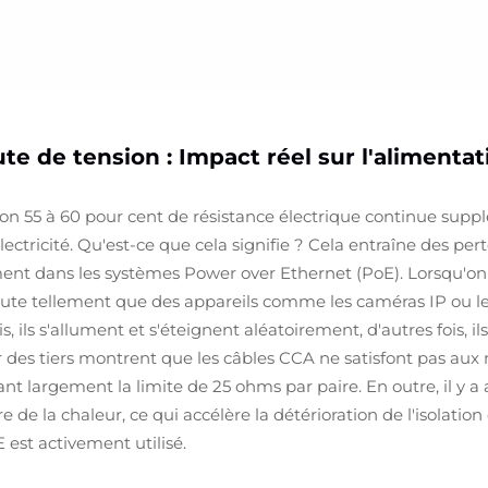
te de tension : Impact réel sur l'alimentat
on 55 à 60 pour cent de résistance électrique continue suppl
ectricité. Qu'est-ce que cela signifie ? Cela entraîne des pert
 dans les systèmes Power over Ethernet (PoE). Lorsqu'on ut
hute tellement que des appareils comme les caméras IP ou les
, ils s'allument et s'éteignent aléatoirement, d'autres fois, 
 des tiers montrent que les câbles CCA ne satisfont pas aux
t largement la limite de 25 ohms par paire. En outre, il y a 
de la chaleur, ce qui accélère la détérioration de l'isolation
 est activement utilisé.