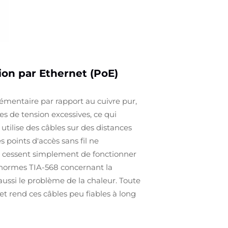
ion par Ethernet (PoE)
émentaire par rapport au cuivre pur,
es de tension excessives, ce qui
ilise des câbles sur des distances
 points d'accès sans fil ne
ils cessent simplement de fonctionner
 normes TIA-568 concernant la
aussi le problème de la chaleur. Toute
 et rend ces câbles peu fiables à long