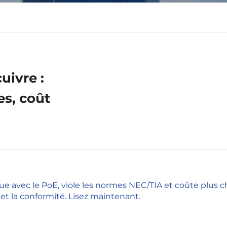
cuivre :
es, coût
e avec le PoE, viole les normes NEC/TIA et coûte plus c
 et la conformité. Lisez maintenant.