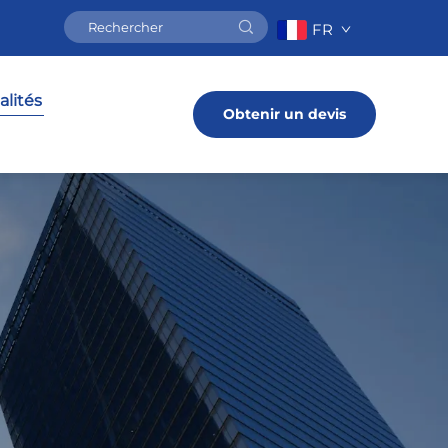
FR
alités
Obtenir un devis