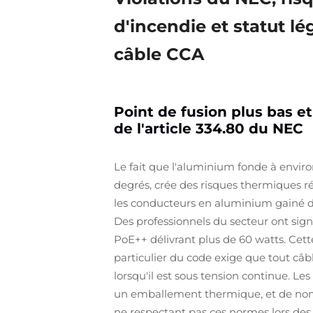
d'incendie et statut lé
câble CCA
Point de fusion plus bas e
de l'article 334.80 du NEC
Le fait que l'aluminium fonde à enviro
degrés, crée des risques thermiques ré
les conducteurs en aluminium gainé de 
Des professionnels du secteur ont sig
PoE++ délivrant plus de 60 watts. Cette
particulier du code exige que tout câb
lorsqu'il est sous tension continue. 
un emballement thermique, et de nomb
ne respectant pas ces normes lors des 