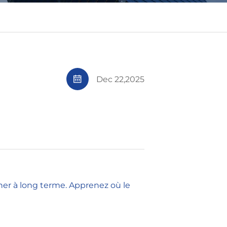
Dec 22,2025
her à long terme. Apprenez où le