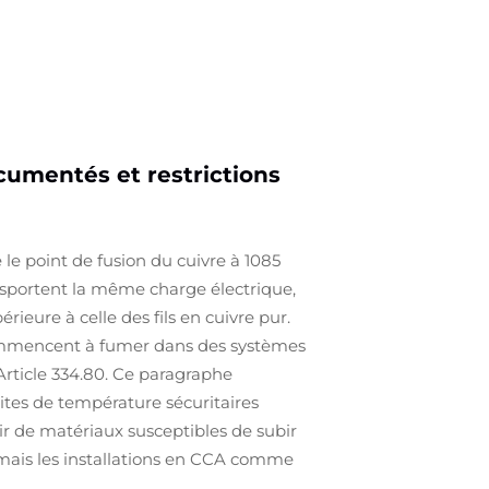
cumentés et restrictions
le point de fusion du cuivre à 1085
ansportent la même charge électrique,
eure à celle des fils en cuivre pur.
s commencent à fumer dans des systèmes
 Article 334.80. Ce paragraphe
mites de température sécuritaires
r de matériaux susceptibles de subir
mais les installations en CCA comme