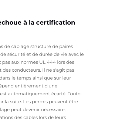
choue à la certification
ns de câblage structuré de paires
de sécurité et de durée de vie avec le
t pas aux normes UL 444 lors des
des conducteurs. Il ne s'agit pas
dans le temps ainsi que sur leur
 dépend entièrement d'une
CA est automatiquement écarté. Toute
 la suite. Les permis peuvent être
age peut devenir nécessaire,
tions des câbles lors de leurs