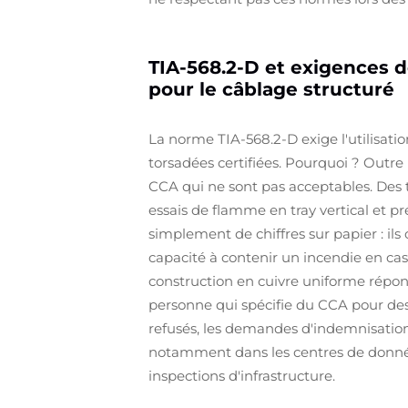
TIA-568.2-D et exigences de
pour le câblage structuré
La norme TIA-568.2-D exige l'utilisati
torsadées certifiées. Pourquoi ? Outre 
CCA qui ne sont pas acceptables. Des 
essais de flamme en tray vertical et p
simplement de chiffres sur papier : il
capacité à contenir un incendie en ca
construction en cuivre uniforme répond
personne qui spécifie du CCA pour des
refusés, les demandes d'indemnisatio
notamment dans les centres de données o
inspections d'infrastructure.