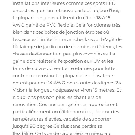
installations intérieures comme ces spots LED
encastrés que l'on retrouve partout aujourd'hui,
la plupart des gens utilisent du câble 18 à 16
AWG gainé de PVC flexible. Cela fonctionne très
bien dans ces boîtes de jonction étroites où
l'espace est limité. En revanche, lorsqu'il s'agit de
l'éclairage de jardin ou de chemins extérieurs, les
choses deviennent un peu plus complexes. La
gaine doit résister à l'exposition aux UV et les
brins de cuivre doivent être étamés pour lutter
contre la corrosion. La plupart des utilisateurs
optent pour du 14 AWG pour toutes les lignes 24
V dont la longueur dépasse environ 15 mètres. Et
n'oublions pas non plus les chantiers de
rénovation. Ces anciens systèmes apprécieront
particulièrement un câble homologué pour des
températures élevées, capable de supporter
jusqu'à 90 degrés Celsius sans perdre sa
flexibilité. Ce type de câble résiste mieux au