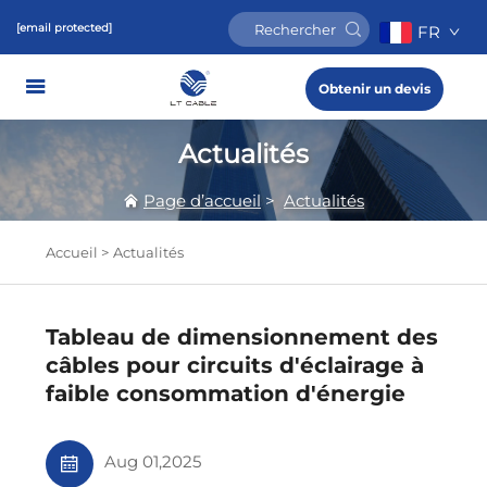
[email protected]
FR
Obtenir un devis
Actualités
Page d’accueil
>
Actualités
Accueil >
Actualités
Tableau de dimensionnement des
câbles pour circuits d'éclairage à
faible consommation d'énergie
Aug 01,2025