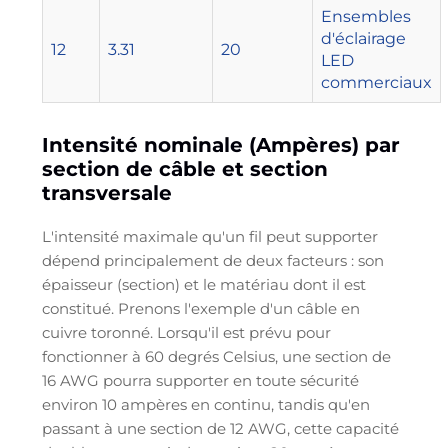
Ensembles
d'éclairage
12
3.31
20
LED
commerciaux
Intensité nominale (Ampères) par
section de câble et section
transversale
L'intensité maximale qu'un fil peut supporter
dépend principalement de deux facteurs : son
épaisseur (section) et le matériau dont il est
constitué. Prenons l'exemple d'un câble en
cuivre toronné. Lorsqu'il est prévu pour
fonctionner à 60 degrés Celsius, une section de
16 AWG pourra supporter en toute sécurité
environ 10 ampères en continu, tandis qu'en
passant à une section de 12 AWG, cette capacité