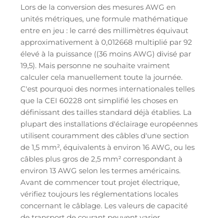
Lors de la conversion des mesures AWG en
unités métriques, une formule mathématique
entre en jeu : le carré des millimètres équivaut
approximativement à 0,012668 multiplié par 92
élevé à la puissance ((36 moins AWG) divisé par
19,5). Mais personne ne souhaite vraiment
calculer cela manuellement toute la journée.
C'est pourquoi des normes internationales telles
que la CEI 60228 ont simplifié les choses en
définissant des tailles standard déjà établies. La
plupart des installations d'éclairage européennes
utilisent couramment des câbles d'une section
de 1,5 mm², équivalents à environ 16 AWG, ou les
câbles plus gros de 2,5 mm² correspondant à
environ 13 AWG selon les termes américains.
Avant de commencer tout projet électrique,
vérifiez toujours les réglementations locales
concernant le câblage. Les valeurs de capacité
de transport de courant peuvent varier