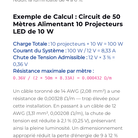
Exemple de Calcul : Circuit de 50
Mètres Alimentant 10 Projecteurs
LED de 10 W
Charge Totale :
10 projecteurs × 10 W = 100 W
Courant du Système :
100 W / 12 V = 8,33 A
Chute de Tension Admissible :
12 V × 3 % =
0,36 V
Résistance maximale par mètre :
0.36V / (2 × 50m × 8.33A) = 0.000432 Ω/m
Un câble toronné de 14 AWG (2,08 mm²) a une
résistance de 0,00328 Ω/m — trop élevée pour
cette installation. En passant à un câble de 12
AWG (3,31 mm², 0,00208 Ω/m), la chute de
tension est réduite à 2,1 % (0,25 V), préservant
ainsi la pleine luminosité. Un dimensionnement
approprié réduit la perte d'énergie de 9 à 12 %