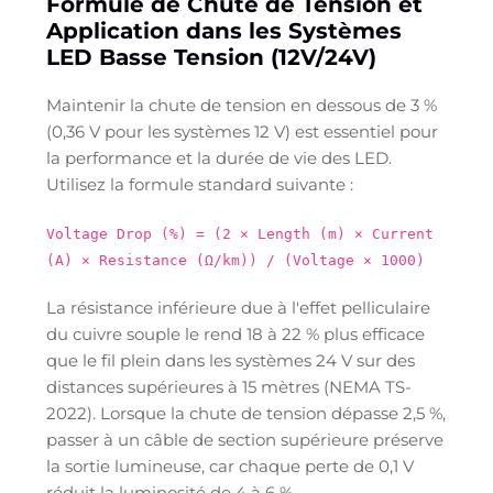
Formule de Chute de Tension et
Application dans les Systèmes
LED Basse Tension (12V/24V)
Maintenir la chute de tension en dessous de 3 %
(0,36 V pour les systèmes 12 V) est essentiel pour
la performance et la durée de vie des LED.
Utilisez la formule standard suivante :
Voltage Drop (%) = (2 × Length (m) × Current
(A) × Resistance (Ω/km)) / (Voltage × 1000)
La résistance inférieure due à l'effet pelliculaire
du cuivre souple le rend 18 à 22 % plus efficace
que le fil plein dans les systèmes 24 V sur des
distances supérieures à 15 mètres (NEMA TS-
2022). Lorsque la chute de tension dépasse 2,5 %,
passer à un câble de section supérieure préserve
la sortie lumineuse, car chaque perte de 0,1 V
réduit la luminosité de 4 à 6 %.