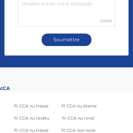
0/1000
Soumettre
cCA
fil CCA nu tressé
fil CCA nu étamé
fil CCA nu revêtu
fil CCA nu rond
fil CCA nu tressé
fil CCA non isolé