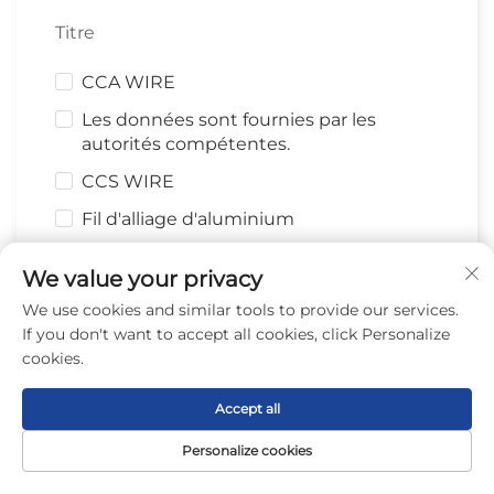
Titre
CCA WIRE
Les données sont fournies par les
autorités compétentes.
CCS WIRE
Fil d'alliage d'aluminium
Fil en filets/fil tordu
We value your privacy
Fil CCA émaillé
We use cookies and similar tools to provide our services.
Fil d'aluminium émaillé
If you don't want to accept all cookies, click Personalize
cookies.
Message
Accept all
Personalize cookies
Page
Produit
À propos
Contact
0/1000