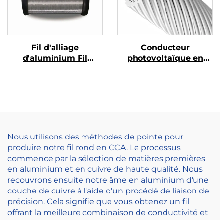
Fil d'alliage
Conducteur
d'aluminium Fil
photovoltaïque en
d'alliage d'aluminium
alliage d'aluminium
et de magnésium (fil
d'alliage AL-MG)
Nous utilisons des méthodes de pointe pour
produire notre fil rond en CCA. Le processus
commence par la sélection de matières premières
en aluminium et en cuivre de haute qualité. Nous
recouvrons ensuite notre âme en aluminium d'une
couche de cuivre à l'aide d'un procédé de liaison de
précision. Cela signifie que vous obtenez un fil
offrant la meilleure combinaison de conductivité et