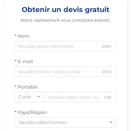
Obtenir un devis gratuit
Notre représentant vous contactera bientôt.
Nom
0/100
E-mail
0/100
Portable
Code
0/16
Pays/Région
Veuillez sélectionner