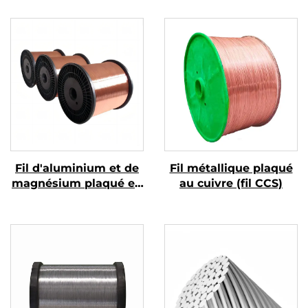
Fil d'aluminium et de
Fil métallique plaqué
magnésium plaqué en
au cuivre (fil CCS)
cuivre (fil CCAM)