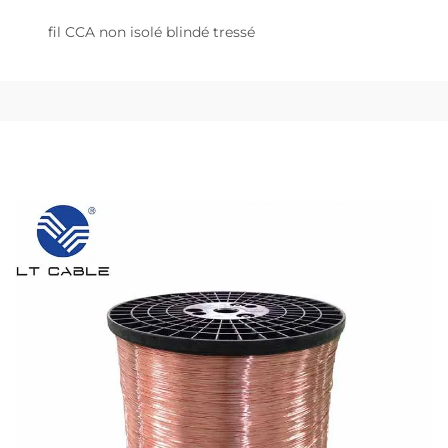
fil CCA non isolé blindé tressé