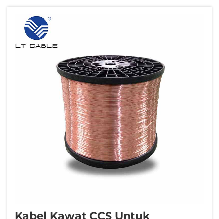
dibandingkan kawat CCAPemilihan
konduktor untuk sistem pentanahan
memerlukan lebih dari sekadar konduktivitas
awal—hal ini juga memerlukan...
Kabel Kawat CCS Untuk