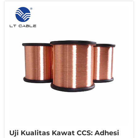
menciptakan persyaratan kinerja unik untuk
...
Uji Kualitas Kawat CCS: Adhesi