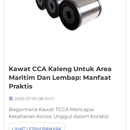
Kawat CCA Kaleng Untuk Area
Maritim Dan Lembap: Manfaat
Praktis
2026-07-05 08:34:17
Bagaimana Kawat TCCA Mencapai
Ketahanan Korosi Unggul dalam Kondisi
Kaya Garam dan Kelembapan TinggiKawat
LIHAT LEBIH BANYAK