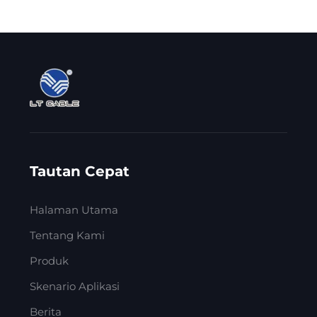
Tautan Cepat
Halaman Utama
Tentang Kami
Produk
Skenario Aplikasi
Berita