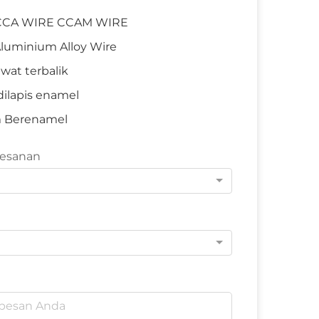
CCA WIRE CCAM WIRE
luminium Alloy Wire
wat terbalik
ilapis enamel
m Berenamel
Pesanan