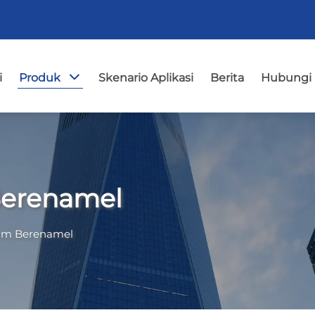
i
Produk
Skenario Aplikasi
Berita
Hubungi
Berenamel
um Berenamel