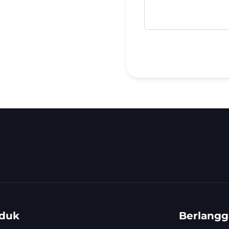
duk
Berlang