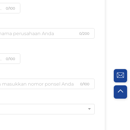
0/100
0/200
0/100
0/100