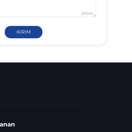
0/1000
KIRIM
ganan