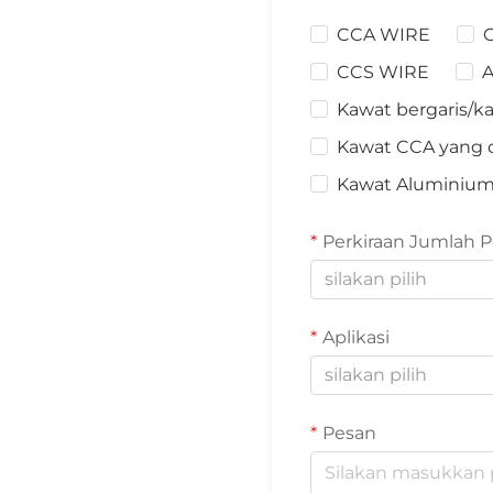
CCA WIRE
CCS WIRE
A
Kawat bergaris/ka
Kawat CCA yang d
Kawat Aluminiu
Perkiraan Jumlah 
silakan pilih
Aplikasi
silakan pilih
Pesan